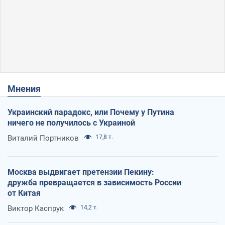
Мнения
Украинский парадокс, или Почему у Путина
ничего не получилось с Украиной
Виталий Портников
17,8 т.
Москва выдвигает претензии Пекину:
дружба превращается в зависимость России
от Китая
Виктор Каспрук
14,2 т.