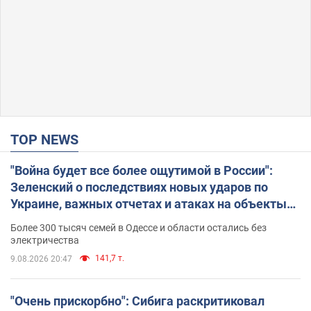
TOP NEWS
"Война будет все более ощутимой в России":
Зеленский о последствиях новых ударов по
Украине, важных отчетах и атаках на объекты
противника. Видео
Более 300 тысяч семей в Одессе и области остались без
электричества
141,7 т.
9.08.2026 20:47
"Очень прискорбно": Сибига раскритиковал