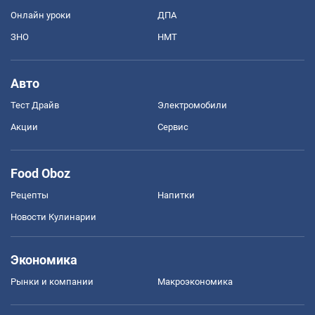
Онлайн уроки
ДПА
ЗНО
НМТ
Авто
Тест Драйв
Электромобили
Акции
Сервис
Food Oboz
Рецепты
Напитки
Новости Кулинарии
Экономика
Рынки и компании
Mакроэкономика