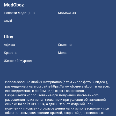
MedOboz
Новости медицины
MAMACLUB
Covid
Шоу
Афиша
Сплетни
Красота
Мода
Женский Журнал
Использование любых материалов (в том числе фото- и видео-),
размещенных на этом сайте
https://www.obozrevatel.com
и на всех
его поддоменах, в любом виде строго запрещено.
Разрешается использование при получении письменного
разрешения на их использование и при условии обязательной
ссылки на сайт OBOZ.UA, а для интернет-изданий - при
получении письменного разрешения на их использование и при
обязательном размещении прямой, открытой для поисковых