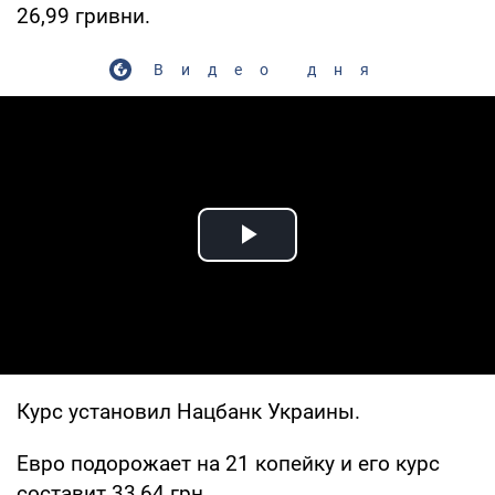
26,99 гривни.
Видео дня
Play Video
Курс установил Нацбанк Украины.
Евро подорожает на 21 копейку и его курс
составит 33,64 грн.