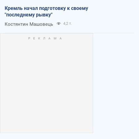
Кремль начал подготовку к своему
"последнему рывку"
Костянтин Машовець
4,2 т.