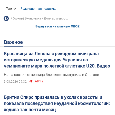
Теги
Редакционная политика
(Архив) Экономика
Доллар и евро...
Вернуться на главную OBOZ
Важное
Красавица из Львова с рекордом выиграла
историческую медаль для Украины на
чемпионате мира по легкой атлетике U20. Видео
Наша соотечественница блестяще выступила в Орегоне
68,1 т.
9.08.2026 09:32
Бритни Спирс призналась в уколах красоты и
показала последствия неудачной косметологии:
ходила так почти месяц