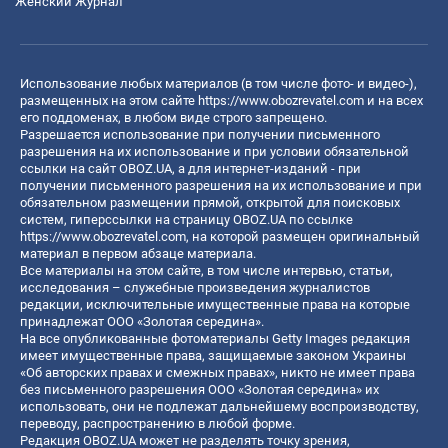
Женский Журнал
Использование любых материалов (в том числе фото- и видео-),
размещенных на этом сайте
https://www.obozrevatel.com
и на всех
его поддоменах, в любом виде строго запрещено.
Разрешается использование при получении письменного
разрешения на их использование и при условии обязательной
ссылки на сайт OBOZ.UA, а для интернет-изданий - при
получении письменного разрешения на их использование и при
обязательном размещении прямой, открытой для поисковых
систем, гиперссылки на страницу OBOZ.UA по ссылке
https://www.obozrevatel.com
, на которой размещен оригинальный
материал в первом абзаце материала.
Все материалы на этом сайте, в том числе интервью, статьи,
исследования – служебные произведения журналистов
редакции, исключительные имущественные права на которые
принадлежат ООО «Золотая середина».
На все опубликованные фотоматериалы Getty Images редакция
имеет имущественные права, защищаемые законом Украины
«Об авторских правах и смежных правах», никто не имеет права
без письменного разрешения ООО «Золотая середина» их
использовать, они не подлежат дальнейшему воспроизводству,
переводу, распространению в любой форме.
Редакция OBOZ.UA может не разделять точку зрения,