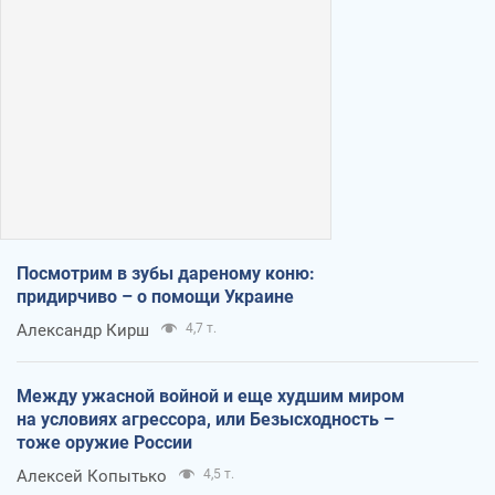
Посмотрим в зубы дареному коню:
придирчиво – о помощи Украине
Александр Кирш
4,7 т.
Между ужасной войной и еще худшим миром
на условиях агрессора, или Безысходность –
тоже оружие России
Алексей Копытько
4,5 т.