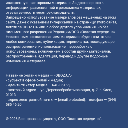
изложенную в авторском материале. За достоверность
информации, размещенной в рекламных материалах,
ответственность несет рекламодатель.
Запрещено использование материалов размещенных на этом
сайте, даже с указанием гиперссылки на страницу этого сайта,
логотипа OBOZ.UA или любого другого упоминания, но без
письменного разрешения Редакции/ООО «Золотая середина»
Незаконным использованием материалов будет считаться:
любое копирование, публикация, перепечатка, последующее
распространение, использование, переработка с
использованием, включением в состав других материалов,
распространение, адаптация, перевод и другие подобные
изменения материала.
Название онлайн медиа — «OBOZ.UA»
- субъект в сфере онлайн медиа;
- идентификатор медиа — R40-06156;
- почтовый адрес — ул. Деревообрабатывающая, д. 7, г. Киев,
01013;
- адрес электронной почты —
[email protected]
; - телефон — (044)
585 46 20
© 2026 Все права защищены, ООО "Золотая середина".