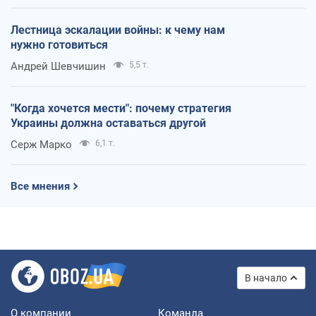
Лестница эскалации войны: к чему нам
нужно готовиться
Андрей Шевчишин
5,5 т.
"Когда хочется мести": почему стратегия
Украины должна оставаться другой
Серж Марко
6,1 т.
Все мнения
В начало
О компании
Команда