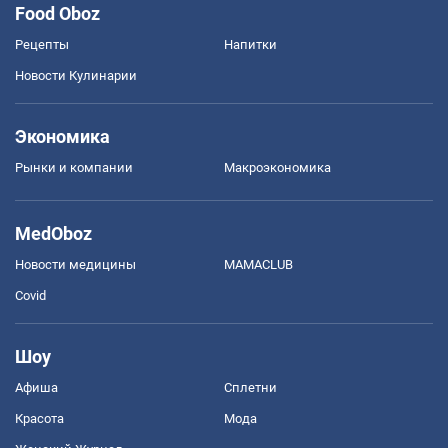
Food Oboz
Рецепты
Напитки
Новости Кулинарии
Экономика
Рынки и компании
Mакроэкономика
MedOboz
Новости медицины
MAMACLUB
Covid
Шоу
Афиша
Сплетни
Красота
Мода