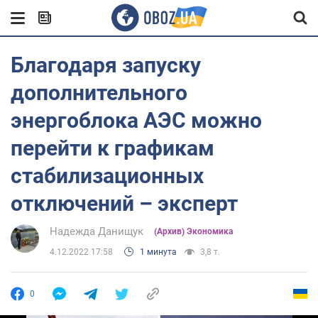
Благодаря запуску
дополнительного
энергоблока АЭС можно
перейти к графикам
стабилизационных
отключений – эксперт
Надежда Данищук
(Архив) Экономика
4.12.2022 17:58
1 минута
3,8 т.
0