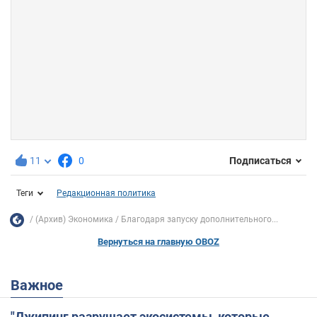
11
0
Подписаться
Теги
Редакционная политика
(Архив) Экономика
Благодаря запуску дополнительного...
Вернуться на главную OBOZ
Важное
"Джипинг разрушает экосистемы, которые