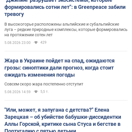
формировались сотни лет": в Greenpeace забили
тревогу
В высокогорье расположены альпийские и субальпийские
луга – редкие природные комплексы, которые формировались
на протяжении сотен лет
429
5.08.2026 23:00
Жара в Украине пойдет на спад, ожидаются
грозы: синоптики дали прогноз, когда стоит
ожидать изменения погоды
Совсем скоро жара постепенно отступит
5,5 т.
5.08.2026 14:59
"Или, может, я запугана с детства?" Елена
Зарецкая – об убийстве бабушки-диссидентки
Аллы Горской, критике сына Стуса и бегстве в
Португалию с пятью детьми