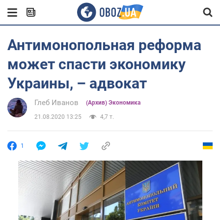
Антимонопольная реформа
может спасти экономику
Украины, – адвокат
Глеб Иванов
(Архив) Экономика
21.08.2020 13:25
4,7 т.
1