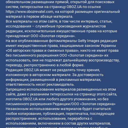
обязательном размещении прямой, открытой для поисковых
систем, гиперссылки на страницу OBOZ.UA по ссылке
https://www.obozrevatel.com
, на которой размещен оригинальный
материал в первом абзаце материала.
Все материалы на этом сайте, в том числе интервью, статьи,
исследования – служебные произведения журналистов
редакции, исключительные имущественные права на которые
принадлежат ООО «Золотая середина».
На все опубликованные фотоматериалы Getty Images редакция
имеет имущественные права, защищаемые законом Украины
«Об авторских правах и смежных правах», никто не имеет права
без письменного разрешения ООО «Золотая середина» их
использовать, они не подлежат дальнейшему воспроизводству,
переводу, распространению в любой форме.
Редакция OBOZ.UA может не разделять точку зрения,
изложенную в авторском материале. За достоверность
информации, размещенной в рекламных материалах,
ответственность несет рекламодатель.
Запрещено использование материалов размещенных на этом
сайте, даже с указанием гиперссылки на страницу этого сайта,
логотипа OBOZ.UA или любого другого упоминания, но без
письменного разрешения Редакции/ООО «Золотая середина»
Незаконным использованием материалов будет считаться:
любое копирование, публикация, перепечатка, последующее
распространение, использование, переработка с
использованием, включением в состав других материалов,