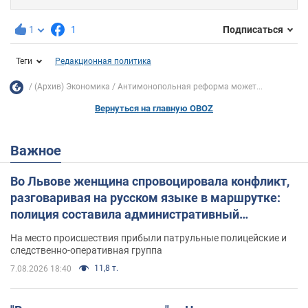
1
1
Подписаться
Теги
Редакционная политика
(Архив) Экономика
Антимонопольная реформа может...
Вернуться на главную OBOZ
Важное
Во Львове женщина спровоцировала конфликт,
разговаривая на русском языке в маршрутке:
полиция составила административный
протокол. Видео
На место происшествия прибыли патрульные полицейские и
следственно-оперативная группа
11,8 т.
7.08.2026 18:40