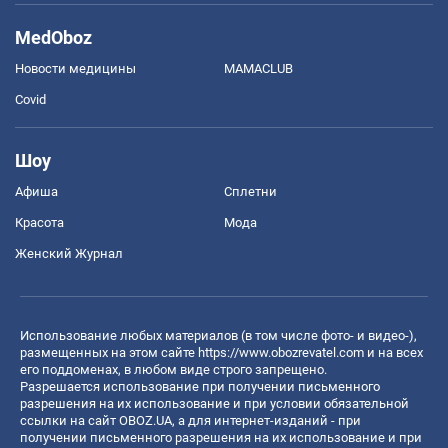
MedOboz
Новости медицины
MAMACLUB
Covid
Шоу
Афиша
Сплетни
Красота
Мода
Женский Журнал
Использование любых материалов (в том числе фото- и видео-),
размещенных на этом сайте
https://www.obozrevatel.com
и на всех
его поддоменах, в любом виде строго запрещено.
Разрешается использование при получении письменного
разрешения на их использование и при условии обязательной
ссылки на сайт OBOZ.UA, а для интернет-изданий - при
получении письменного разрешения на их использование и при