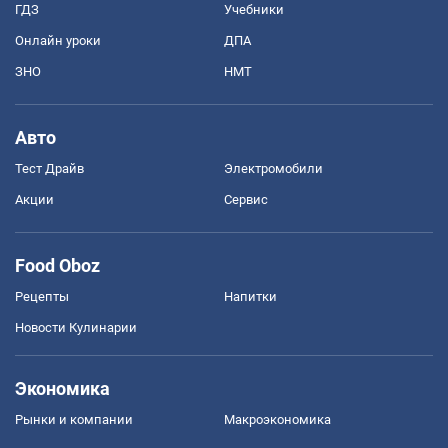
ГДЗ
Учебники
Онлайн уроки
ДПА
ЗНО
НМТ
Авто
Тест Драйв
Электромобили
Акции
Сервис
Food Oboz
Рецепты
Напитки
Новости Кулинарии
Экономика
Рынки и компании
Mакроэкономика