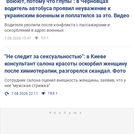
"Воюют, потому что глупы": в Черновцах
водитель автобуса проявил неуважение к
украинским военным и поплатился за это. Видео
Водителя уволили после конфликта с пассажирами и
оскорблений в адрес военных
9,9 т.
7.08.2026 15:47
"Не следит за сексуальностью": в Киеве
консультант салона красоты оскорбил женщину
после химиотерапии, разгорелся скандал. Фото
Сотрудник салона оценил внешность женщины, заявив, что у
нее "мужская стрижка"
18,6 т.
7.08.2026 22:11