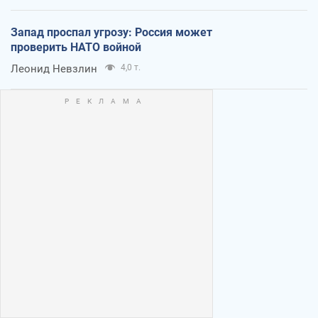
Запад проспал угрозу: Россия может
проверить НАТО войной
Леонид Невзлин
4,0 т.