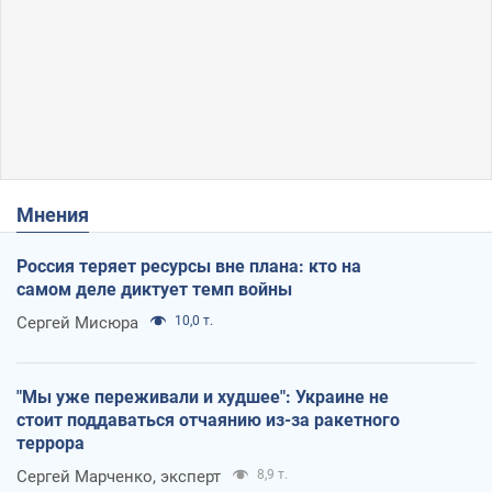
Мнения
Россия теряет ресурсы вне плана: кто на
самом деле диктует темп войны
Сергей Мисюра
10,0 т.
"Мы уже переживали и худшее": Украине не
стоит поддаваться отчаянию из-за ракетного
террора
Сергей Марченко, эксперт
8,9 т.