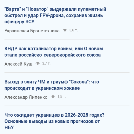
"Варта" и "Новатор" выдержали пулеметный
обстрел и удар FPV-дрона, сохранив жизнь
офицеру ВСУ
Украинская Бронетехника
3,6 т.
КНДР как катализатор войны, или О новом
этапе российско-северокорейского союза
Алексей Кущ
3,7 т.
Выход в элиту ЧМ и триумф "Сокола": что
происходит в украинском хоккее
Александр Липенко
1,5 т.
Что ожидает украинцев в 2026-2028 годах?
Основные выводы из новых прогнозов от
НБУ