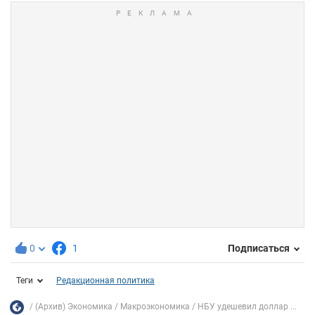
0
1
Подписаться
Теги
Редакционная политика
(Архив) Экономика
Mакроэкономика
НБУ удешевил доллар ...