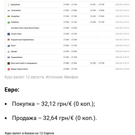
Евро:
Покупка – 32,12 грн/€ (0 коп.);
Продажа – 32,64 грн/€ (0 коп.).