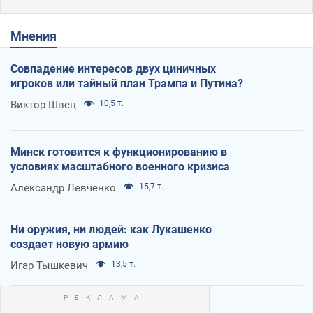
Мнения
Совпадение интересов двух циничных
игроков или тайный план Трампа и Путина?
Виктор Швец
10,5 т.
Минск готовится к функционированию в
условиях масштабного военного кризиса
Александр Левченко
15,7 т.
Ни оружия, ни людей: как Лукашенко
создает новую армию
Игар Тышкевич
13,5 т.