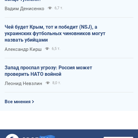
Вадим Денисенко
6,7 т.
Чей будет Крым, тот и победит (NSJ), а
украинских футбольных чиновников могут
назвать убийцами
Александр Кирш
6,5 т.
Запад проспал угрозу: Россия может
проверить НАТО войной
Леонид Невзлин
8,0 т.
Все мнения