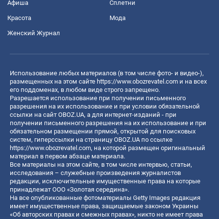
Афиша
Сплетни
Красота
Мода
Женский Журнал
Использование любых материалов (в том числе фото- и видео-),
размещенных на этом сайте
https://www.obozrevatel.com
и на всех
его поддоменах, в любом виде строго запрещено.
Разрешается использование при получении письменного
разрешения на их использование и при условии обязательной
ссылки на сайт OBOZ.UA, а для интернет-изданий - при
получении письменного разрешения на их использование и при
обязательном размещении прямой, открытой для поисковых
систем, гиперссылки на страницу OBOZ.UA по ссылке
https://www.obozrevatel.com
, на которой размещен оригинальный
материал в первом абзаце материала.
Все материалы на этом сайте, в том числе интервью, статьи,
исследования – служебные произведения журналистов
редакции, исключительные имущественные права на которые
принадлежат ООО «Золотая середина».
На все опубликованные фотоматериалы Getty Images редакция
имеет имущественные права, защищаемые законом Украины
«Об авторских правах и смежных правах», никто не имеет права