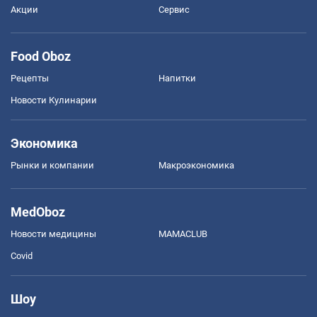
Акции
Сервис
Food Oboz
Рецепты
Напитки
Новости Кулинарии
Экономика
Рынки и компании
Mакроэкономика
MedOboz
Новости медицины
MAMACLUB
Covid
Шоу