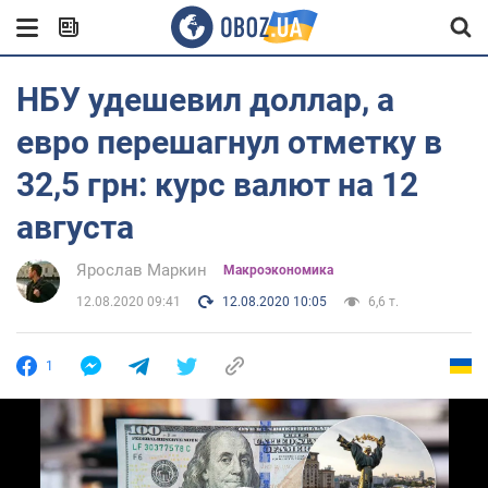
НБУ удешевил доллар, а
евро перешагнул отметку в
32,5 грн: курс валют на 12
августа
Ярослав Маркин
Mакроэкономика
12.08.2020 09:41
12.08.2020 10:05
6,6 т.
1