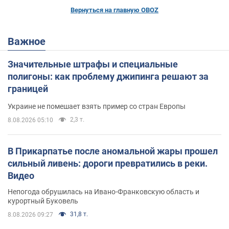
Вернуться на главную OBOZ
Важное
Значительные штрафы и специальные
полигоны: как проблему джипинга решают за
границей
Украине не помешает взять пример со стран Европы
2,3 т.
8.08.2026 05:10
В Прикарпатье после аномальной жары прошел
сильный ливень: дороги превратились в реки.
Видео
Непогода обрушилась на Ивано-Франковскую область и
курортный Буковель
31,8 т.
8.08.2026 09:27