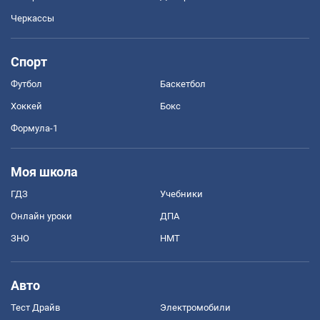
Черкассы
Спорт
Футбол
Баскетбол
Хоккей
Бокс
Формула-1
Моя школа
ГДЗ
Учебники
Онлайн уроки
ДПА
ЗНО
НМТ
Авто
Тест Драйв
Электромобили