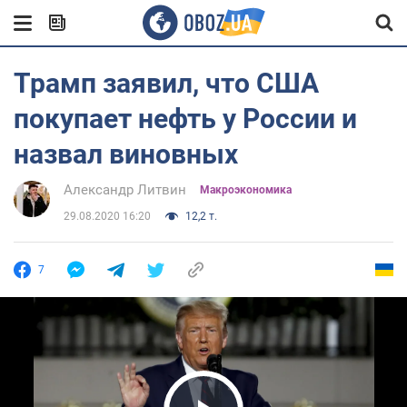
Трамп заявил, что США
покупает нефть у России и
назвал виновных
Александр Литвин
Mакроэкономика
29.08.2020 16:20
12,2 т.
7