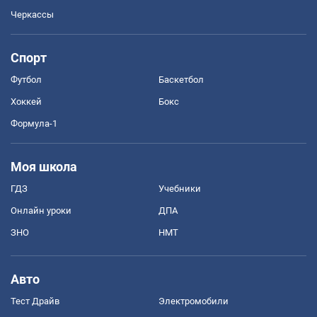
Черкассы
Спорт
Футбол
Баскетбол
Хоккей
Бокс
Формула-1
Моя школа
ГДЗ
Учебники
Онлайн уроки
ДПА
ЗНО
НМТ
Авто
Тест Драйв
Электромобили