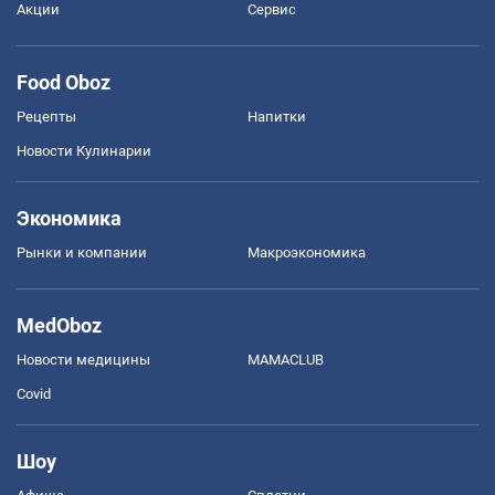
Акции
Сервис
Food Oboz
Рецепты
Напитки
Новости Кулинарии
Экономика
Рынки и компании
Mакроэкономика
MedOboz
Новости медицины
MAMACLUB
Covid
Шоу