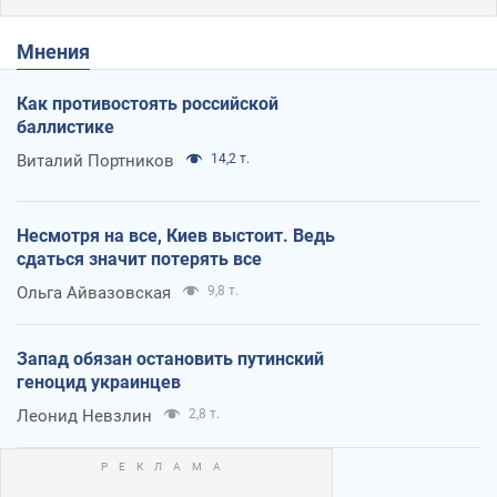
Мнения
Как противостоять российской
баллистике
Виталий Портников
14,2 т.
Несмотря на все, Киев выстоит. Ведь
сдаться значит потерять все
Ольга Айвазовская
9,8 т.
Запад обязан остановить путинский
геноцид украинцев
Леонид Невзлин
2,8 т.