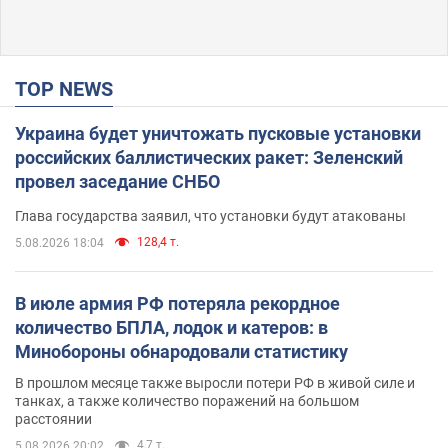
TOP NEWS
Украина будет уничтожать пусковые установки
российских баллистических ракет: Зеленский
провел заседание СНБО
Глава государства заявил, что установки будут атакованы
128,4 т.
5.08.2026 18:04
В июле армия РФ потеряла рекордное
количество БПЛА, лодок и катеров: в
Минобороны обнародовали статистику
В прошлом месяце также выросли потери РФ в живой силе и
танках, а также количество поражений на большом
расстоянии
4,7 т.
5.08.2026 20:02