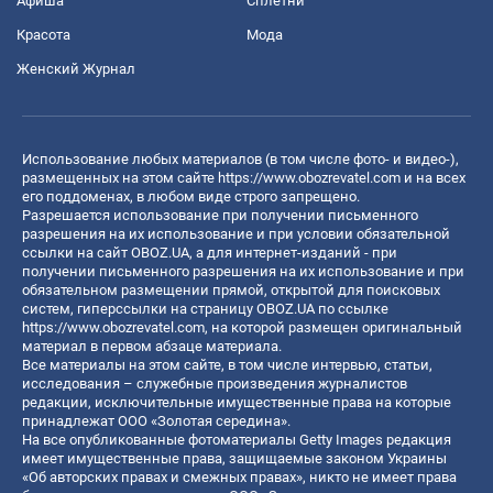
Афиша
Сплетни
Красота
Мода
Женский Журнал
Использование любых материалов (в том числе фото- и видео-),
размещенных на этом сайте
https://www.obozrevatel.com
и на всех
его поддоменах, в любом виде строго запрещено.
Разрешается использование при получении письменного
разрешения на их использование и при условии обязательной
ссылки на сайт OBOZ.UA, а для интернет-изданий - при
получении письменного разрешения на их использование и при
обязательном размещении прямой, открытой для поисковых
систем, гиперссылки на страницу OBOZ.UA по ссылке
https://www.obozrevatel.com
, на которой размещен оригинальный
материал в первом абзаце материала.
Все материалы на этом сайте, в том числе интервью, статьи,
исследования – служебные произведения журналистов
редакции, исключительные имущественные права на которые
принадлежат ООО «Золотая середина».
На все опубликованные фотоматериалы Getty Images редакция
имеет имущественные права, защищаемые законом Украины
«Об авторских правах и смежных правах», никто не имеет права