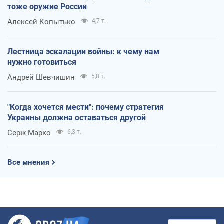
тоже оружие России
Алексей Копытько
4,7 т.
Лестница эскалации войны: к чему нам
нужно готовиться
Андрей Шевчишин
5,8 т.
"Когда хочется мести": почему стратегия
Украины должна оставаться другой
Серж Марко
6,3 т.
Все мнения