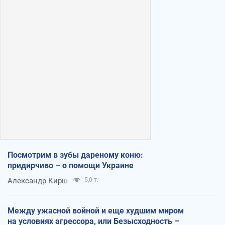
Посмотрим в зубы дареному коню:
придирчиво – о помощи Украине
Александр Кирш
5,0 т.
Между ужасной войной и еще худшим миром
на условиях агрессора, или Безысходность –