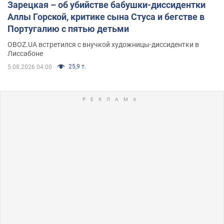
Зарецкая – об убийстве бабушки-диссидентки
Аллы Горской, критике сына Стуса и бегстве в
Португалию с пятью детьми
OBOZ.UA встретился с внучкой художницы-диссидентки в
Лиссабоне
25,9 т.
5.08.2026 04:00