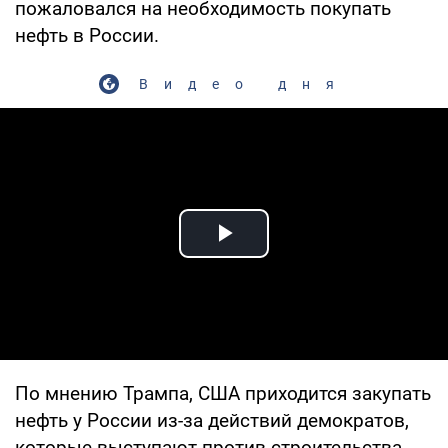
пожаловался на необходимость покупать
нефть в России.
Видео дня
Play Video
По мнению Трампа, США приходится закупать
нефть у России из-за действий демократов,
которые выступают против строительства