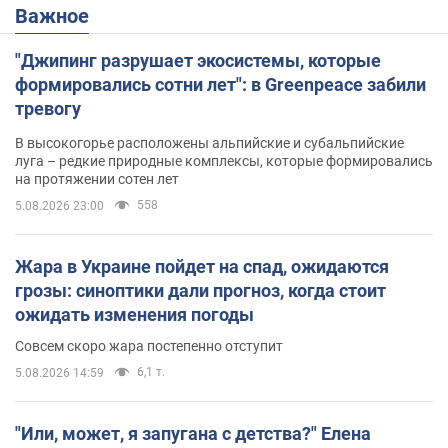
Важное
"Джипинг разрушает экосистемы, которые
формировались сотни лет": в Greenpeace забили
тревогу
В высокогорье расположены альпийские и субальпийские
луга – редкие природные комплексы, которые формировались
на протяжении сотен лет
558
5.08.2026 23:00
Жара в Украине пойдет на спад, ожидаются
грозы: синоптики дали прогноз, когда стоит
ожидать изменения погоды
Совсем скоро жара постепенно отступит
6,1 т.
5.08.2026 14:59
"Или, может, я запугана с детства?" Елена