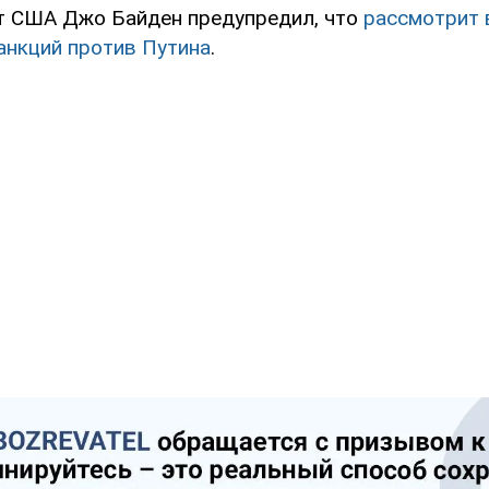
т США Джо Байден предупредил, что
рассмотрит 
анкций против Путина
.