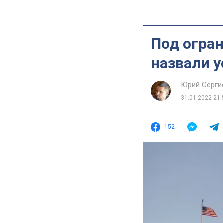
Под огран
назвали у
Юрий Серги
31.01.2022 21:
152