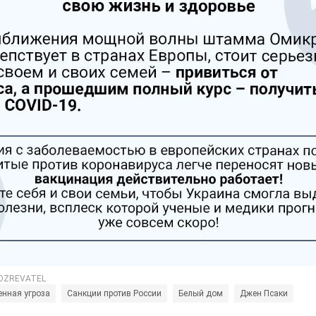
енная угроза
Санкции против России
Белый дом
Джен Псаки