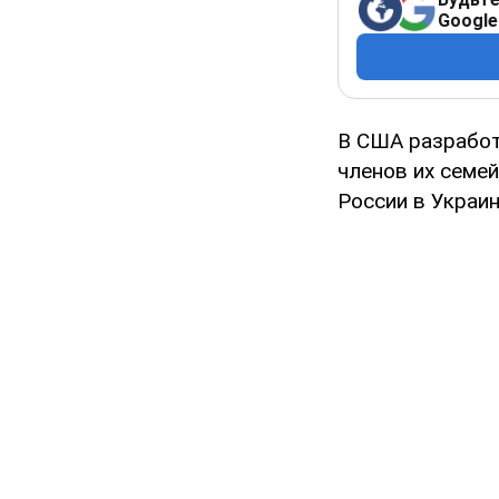
Google
В США разработ
членов их семе
России в Украин