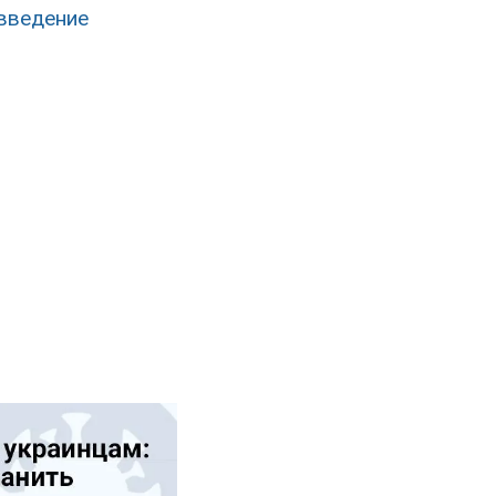
введение