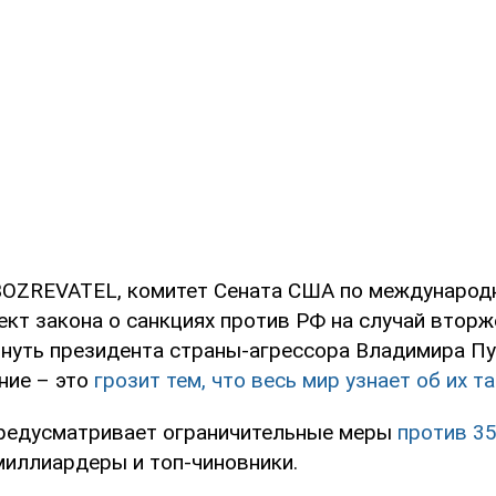
BOZREVATEL, комитет Сената США по междунаро
кт закона о санкциях против РФ на случай вторже
онуть президента страны-агрессора Владимира Пу
ние – это
грозит тем, что весь мир узнает об их т
редусматривает ограничительные меры
против 35
миллиардеры и топ-чиновники.