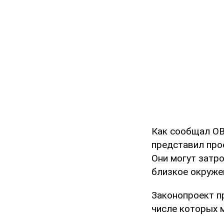
Как сообщал O
представил прое
Они могут затр
близкое окруже
Законопроект п
числе которых 