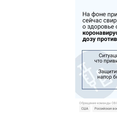
США
Российская во