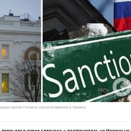
 первыми в курсе главного – подпишитесь на Новини на