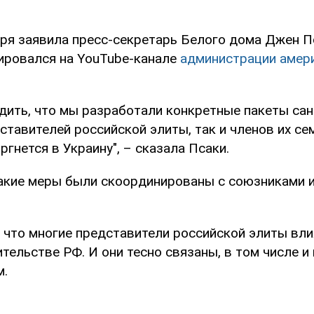
аря заявила пресс-секретарь Белого дома Джен Пс
ировался на YouTube-канале
администрации амер
дить, что мы разработали конкретные пакеты сан
тавителей российской элиты, так и членов их сем
ргнется в Украину", – сказала Псаки.
такие меры были скоординированы с союзниками 
, что многие представители российской элиты вли
тельстве РФ. И они тесно связаны, в том числе и
м.