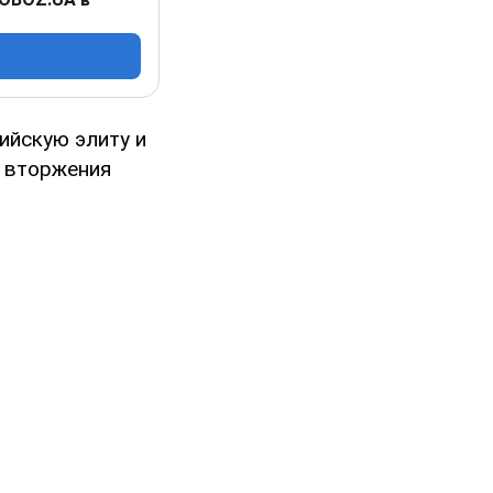
ийскую элиту и
о вторжения