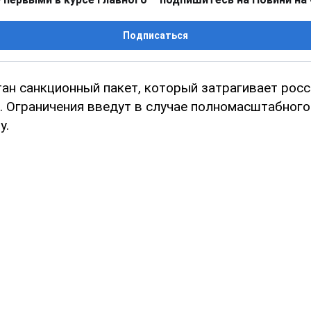
Подписаться
ан санкционный пакет, который затрагивает росс
й. Ограничения введут в случае полномасштабног
у.