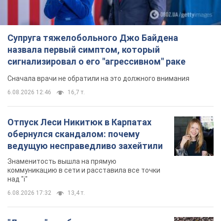
Супруга тяжелобольного Джо Байдена
назвала первый симптом, который
сигнализировал о его "агрессивном" раке
Сначала врачи не обратили на это должного внимания
6.08.2026 12:46
16,7 т.
Отпуск Леси Никитюк в Карпатах
обернулся скандалом: почему
ведущую несправедливо захейтили
Знаменитость вышла на прямую
коммуникацию в сети и расставила все точки
над "i"
6.08.2026 17:32
13,4 т.