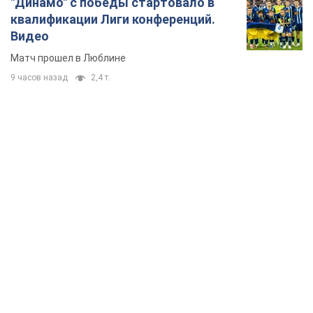
"Динамо" с победы стартовало в
квалификации Лиги конференций.
Видео
Матч прошел в Люблине
9 часов назад
2,4 т.