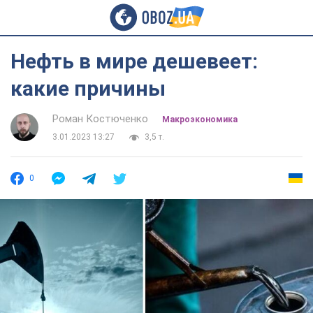
Нефть в мире дешевеет:
какие причины
Роман Костюченко
Mакроэкономика
3.01.2023 13:27
3,5 т.
0