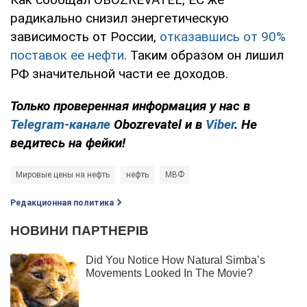
радикально снизил энергетическую
зависимость от России,
отказавшись от 90%
поставок ее нефти
. Таким образом он лишил
РФ значительной части ее доходов.
Только проверенная информация у нас в
Telegram-канале
Obozrevatel и в
Viber
. Не
ведитесь на фейки!
Мировые цены на нефть
нефть
МВФ
Редакционная политика