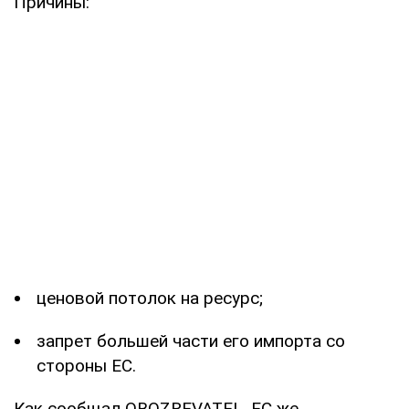
Причины:
ценовой потолок на ресурс;
запрет большей части его импорта со
стороны ЕС.
Как сообщал OBOZREVATEL, ЕС же