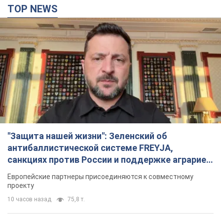
TOP NEWS
"Защита нашей жизни": Зеленский об
антибаллистической системе FREYJA,
санкциях против России и поддержке аграриев.
Видео
Европейские партнеры присоединяются к совместному
проекту
10 часов назад
75,8 т.