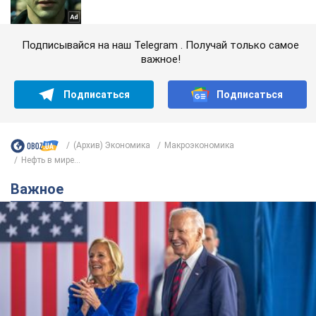
Подписывайся на наш Telegram . Получай только самое
важное!
Подписаться
Подписаться
(Архив) Экономика
Mакроэкономика
Нефть в мире...
Важное