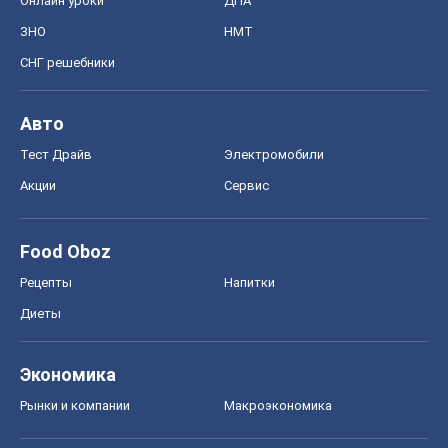
Онлайн уроки
ДПА
ЗНО
НМТ
СНГ решебники
Авто
Тест Драйв
Электромобили
Акции
Сервис
Food Oboz
Рецепты
Напитки
Диеты
Экономика
Рынки и компании
Mакроэкономика