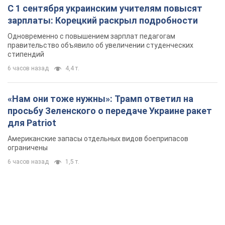
С 1 сентября украинским учителям повысят
зарплаты: Корецкий раскрыл подробности
Одновременно с повышением зарплат педагогам
правительство объявило об увеличении студенческих
стипендий
6 часов назад
4,4 т.
«Нам они тоже нужны»: Трамп ответил на
просьбу Зеленского о передаче Украине ракет
для Patriot
Американские запасы отдельных видов боеприпасов
ограничены
6 часов назад
1,5 т.