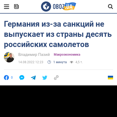
Германия из-за санкций не
выпускает из страны десять
российских самолетов
Владимир Пазий
Mакроэкономика
14.08.2022 12:23
1 минута
4,5 т.
0