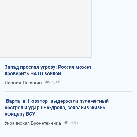
Запад проспал угрозу: Россия может
проверить НАТО войной
Леонид Невзлин
5,3 т.
"Варта" и "Новатор" выдержали пулеметный
обстрел и удар FPV-дрона, сохранив жизнь
офицеру ВСУ
Украинская Бронетехника
4,3 т.