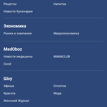
Рецепты
Напитки
Новости Кулинарии
Экономика
Рынки и компании
Mакроэкономика
MedOboz
Новости медицины
MAMACLUB
Covid
Шоу
Афиша
Сплетни
Красота
Мода
Женский Журнал