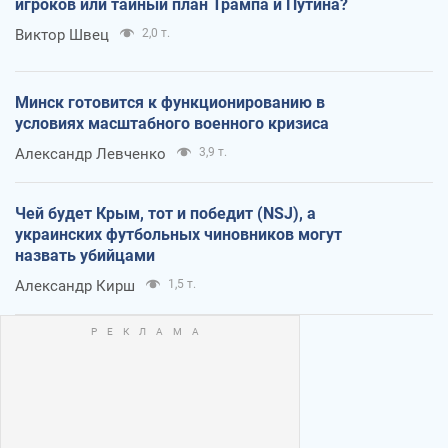
игроков или тайный план Трампа и Путина?
Виктор Швец
2,0 т.
Минск готовится к функционированию в
условиях масштабного военного кризиса
Александр Левченко
3,9 т.
Чей будет Крым, тот и победит (NSJ), а
украинских футбольных чиновников могут
назвать убийцами
Александр Кирш
1,5 т.