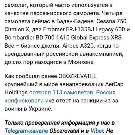
самолет, который часто используется в
качестве пассажирского самолета. Четыре
самолета сейчас в Баден-Бадене: Cessna 750
Citation X, два Embraer ERJ-135BJ Legacy 600 и
Bombardier BD-700-1A10 Global Express XRS.
Все – бизнес-джеты. Airbus A320, когда-то
арендованный российской авиакомпанией,
до сих пор находится в Мюнхене.
Как сообщал ранее OBOZREVATEL,
крупнейший в мире авиаперевозчик AerCap
Holdings
потерял 113 самолетов. Россия
конфисковала их
в ответ на санкции из-за
войны в Украине.
Только проверенная информация у нас в
Telegram-канале
Obozrevatel и в
Viber
. Не