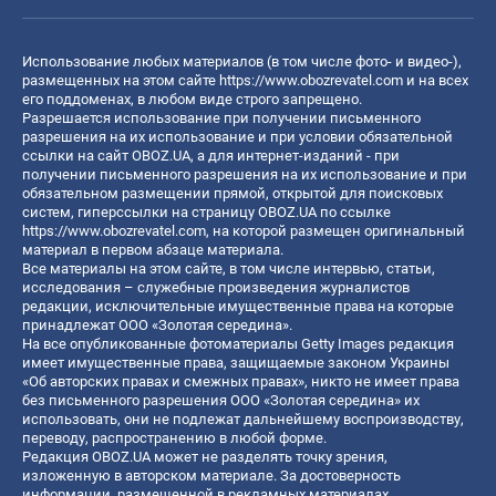
Использование любых материалов (в том числе фото- и видео-),
размещенных на этом сайте
https://www.obozrevatel.com
и на всех
его поддоменах, в любом виде строго запрещено.
Разрешается использование при получении письменного
разрешения на их использование и при условии обязательной
ссылки на сайт OBOZ.UA, а для интернет-изданий - при
получении письменного разрешения на их использование и при
обязательном размещении прямой, открытой для поисковых
систем, гиперссылки на страницу OBOZ.UA по ссылке
https://www.obozrevatel.com
, на которой размещен оригинальный
материал в первом абзаце материала.
Все материалы на этом сайте, в том числе интервью, статьи,
исследования – служебные произведения журналистов
редакции, исключительные имущественные права на которые
принадлежат ООО «Золотая середина».
На все опубликованные фотоматериалы Getty Images редакция
имеет имущественные права, защищаемые законом Украины
«Об авторских правах и смежных правах», никто не имеет права
без письменного разрешения ООО «Золотая середина» их
использовать, они не подлежат дальнейшему воспроизводству,
переводу, распространению в любой форме.
Редакция OBOZ.UA может не разделять точку зрения,
изложенную в авторском материале. За достоверность
информации, размещенной в рекламных материалах,