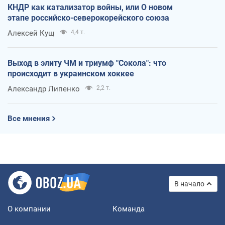
КНДР как катализатор войны, или О новом
этапе российско-северокорейского союза
Алексей Кущ
4,4 т.
Выход в элиту ЧМ и триумф "Сокола": что
происходит в украинском хоккее
Александр Липенко
2,2 т.
Все мнения
В начало
О компании
Команда