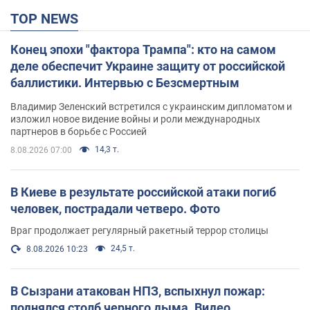
TOP NEWS
Конец эпохи "фактора Трампа": кто на самом
деле обеспечит Украине защиту от российской
баллистики. Интервью с Безсмертным
Владимир Зеленский встретился с украинским дипломатом и
изложил новое видение войны и роли международных
партнеров в борьбе с Россией
14,3 т.
8.08.2026 07:00
В Киеве в результате российской атаки погиб
человек, пострадали четверо. Фото
Враг продолжает регулярный ракетный террор столицы
24,5 т.
8.08.2026 10:23
В Сызрани атакован НПЗ, вспыхнул пожар:
поднялся столб черного дыма. Видео