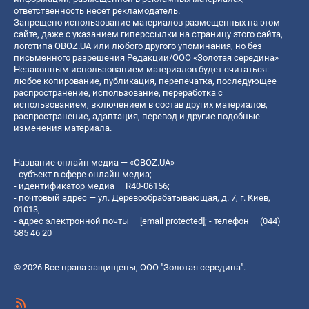
ответственность несет рекламодатель.
Запрещено использование материалов размещенных на этом
сайте, даже с указанием гиперссылки на страницу этого сайта,
логотипа OBOZ.UA или любого другого упоминания, но без
письменного разрешения Редакции/ООО «Золотая середина»
Незаконным использованием материалов будет считаться:
любое копирование, публикация, перепечатка, последующее
распространение, использование, переработка с
использованием, включением в состав других материалов,
распространение, адаптация, перевод и другие подобные
изменения материала.
Название онлайн медиа — «OBOZ.UA»
- субъект в сфере онлайн медиа;
- идентификатор медиа — R40-06156;
- почтовый адрес — ул. Деревообрабатывающая, д. 7, г. Киев,
01013;
- адрес электронной почты —
[email protected]
; - телефон — (044)
585 46 20
© 2026 Все права защищены, ООО "Золотая середина".