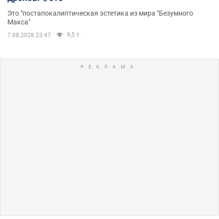
Это "постапокалиптическая эстетика из мира "Безумного
Макса"
9,5 т.
7.08.2026 23:47