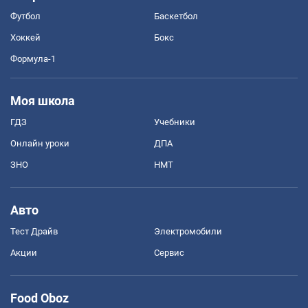
Футбол
Баскетбол
Хоккей
Бокс
Формула-1
Моя школа
ГДЗ
Учебники
Онлайн уроки
ДПА
ЗНО
НМТ
Авто
Тест Драйв
Электромобили
Акции
Сервис
Food Oboz