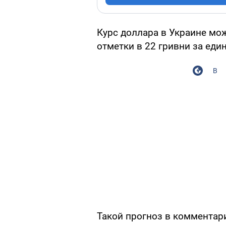
Курс доллара в Украине мо
отметки в 22 гривни за еди
В
Такой прогноз в коммента