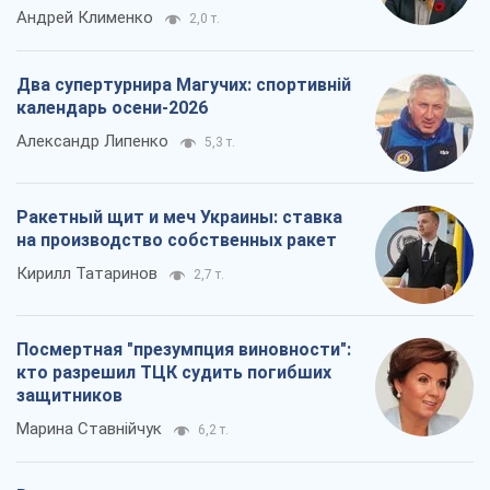
Посмертная "презумпция виновности":
кто разрешил ТЦК судить погибших
защитников
Марина Ставнійчук
6,2 т.
Все мнения
О компании
Команда
Правовая информация
Политика
конфиденциальности
Реклама на сайте
Документы
Редакционная политика
Журналисты OBOZ.UA на месте