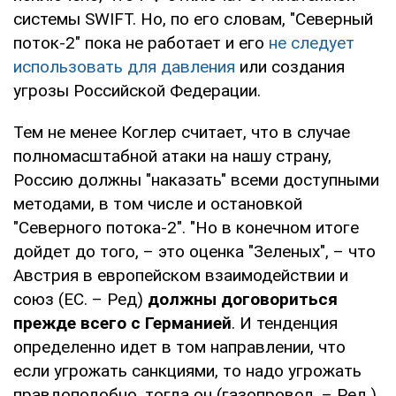
системы SWIFT. Но, по его словам, "Северный
поток-2" пока не работает и его
не следует
использовать для давления
или создания
угрозы Российской Федерации.
Тем не менее Коглер считает, что в случае
полномасштабной атаки на нашу страну,
Россию должны "наказать" всеми доступными
методами, в том числе и остановкой
"Северного потока-2". "Но в конечном итоге
дойдет до того, – это оценка "Зеленых", – что
Австрия в европейском взаимодействии и
союз (ЕС. – Ред)
должны договориться
прежде всего с Германией
. И тенденция
определенно идет в том направлении, что
если угрожать санкциями, то надо угрожать
правдоподобно, тогда он (газопровод. – Ред.)