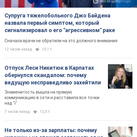
Знаменитость вышла на прямую
коммуникацию в сети и расставила все точки
над "i"
7 часов назад
12,0 т.
Не только из-за зарплаты: почему
украинцы не спешат соглашаться на
вакансии
Чего больше всего не хватает на рынке труда
9 часов назад
3,1 т.