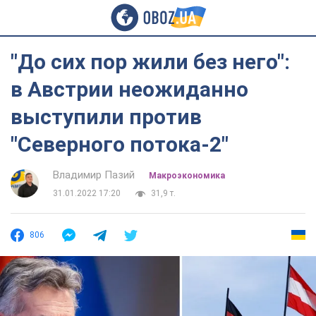
"До сих пор жили без него":
в Австрии неожиданно
выступили против
"Северного потока-2"
Владимир Пазий
Mакроэкономика
31.01.2022 17:20
31,9 т.
806