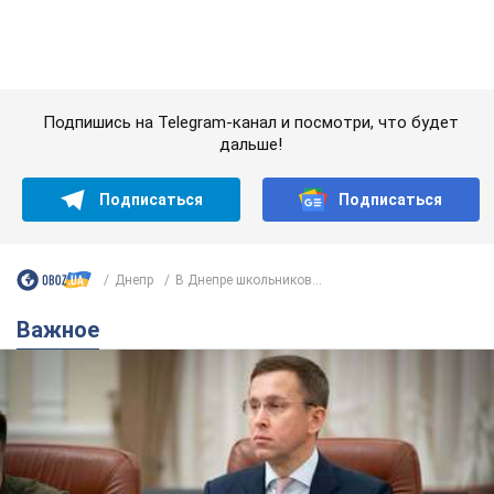
Днепр
В Днепре школьников...
Важное
С 1 сентября украинским учителям повысят
зарплаты: Корецкий раскрыл подробности
Одновременно с повышением зарплат педагогам
правительство объявило об увеличении студенческих