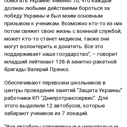
помогать Украине. Именно то, что каждый
должен любыми действиями бороться за
победу Украины и был моим основным
призывом к ученикам. Возможно кто-то из них
потом свяжет свою жизнь с военной службой,
может кто-то станет медиком, также они
могут волонтерить и донатить. Все это
поддерживает наше государство", – говорит
младший лейтенант 138-й зенитно-ракетной
бригады Валерий Пренко.
Обеспечивают перевозки школьников в
центры проведения занятий "Защита Украины"
работники КП "Днипротранссервис". Для
этого выделили 12 автобусов, которые
забирают учеников из 7 локаций.
"Все автобусы современные и низкопольные,