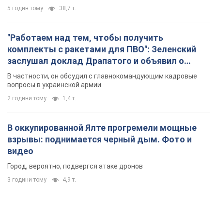
2 години тому
1,4 т.
В оккупированной Ялте прогремели мощные
взрывы: поднимается черный дым. Фото и
видео
Город, вероятно, подвергся атаке дронов
3 години тому
4,9 т.