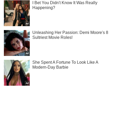
Подпишись на Telegram-канал и посмотри, что будет
дальше!
Подписаться
Подписаться