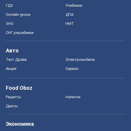
Тест Драйв
Электромобили
Акции
Сервис
Food Oboz
Рецепты
Напитки
Диеты
Экономика
Рынки и компании
Mакроэкономика
MedOboz
Новости медицины
MAMACLUB
Шоу