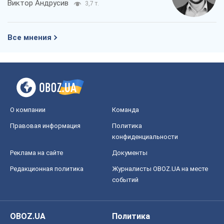
О компании
Команда
Правовая информация
Политика
конфиденциальности
Реклама на сайте
Документы
Редакционная политика
Журналисты OBOZ.UA на месте
событий
OBOZ.UA
Политика
Мир
Расследования
Блоги
Общество
Регионы Украины
Киев
Харьков
Запорожье
Днепр