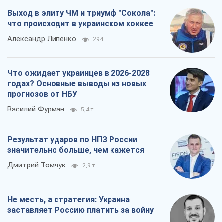
Василий Фурман
5,4 т.
Результат ударов по НПЗ России
значительно больше, чем кажется
Дмитрий Томчук
2,9 т.
Не месть, а стратегия: Украина
заставляет Россию платить за войну
Виктор Андрусив
3,7 т.
Все мнения