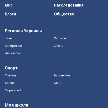
Черкассы
Спорт
Футбол
Баскетбол
Хоккей
Бокс
Формула-1
Моя школа
ГДЗ
Учебники
Онлайн уроки
ДПА
ЗНО
НМТ
СНГ решебники
Авто