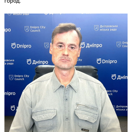
город.