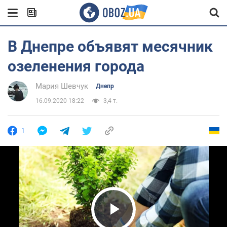
В Днепре объявят месячник
озеленения города
Мария Шевчук
Днепр
16.09.2020 18:22
3,4 т.
1