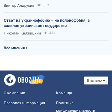
Виктор Андрусив
3,1 т.
Ответ на украинофобию – не полонофобия, а
сильное украинское государство
Николай Княжицкий
2,4 т.
Все мнения
В начало
О компании
Команда
Правовая информация
Политика
конфиденциальности