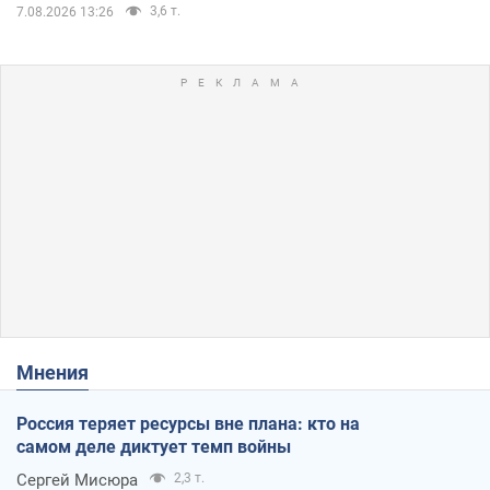
3,6 т.
7.08.2026 13:26
Мнения
Россия теряет ресурсы вне плана: кто на
самом деле диктует темп войны
Сергей Мисюра
2,3 т.