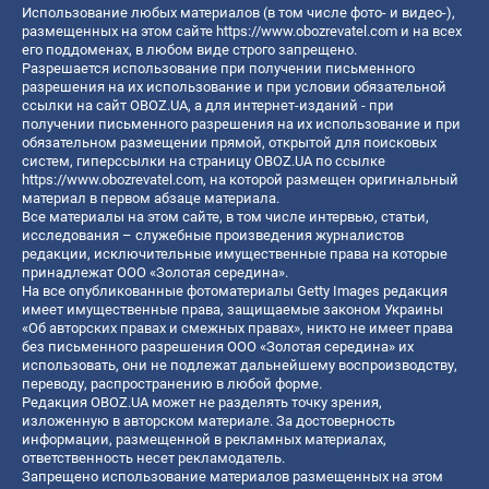
Использование любых материалов (в том числе фото- и видео-),
размещенных на этом сайте
https://www.obozrevatel.com
и на всех
его поддоменах, в любом виде строго запрещено.
Разрешается использование при получении письменного
разрешения на их использование и при условии обязательной
ссылки на сайт OBOZ.UA, а для интернет-изданий - при
получении письменного разрешения на их использование и при
обязательном размещении прямой, открытой для поисковых
систем, гиперссылки на страницу OBOZ.UA по ссылке
https://www.obozrevatel.com
, на которой размещен оригинальный
материал в первом абзаце материала.
Все материалы на этом сайте, в том числе интервью, статьи,
исследования – служебные произведения журналистов
редакции, исключительные имущественные права на которые
принадлежат ООО «Золотая середина».
На все опубликованные фотоматериалы Getty Images редакция
имеет имущественные права, защищаемые законом Украины
«Об авторских правах и смежных правах», никто не имеет права
без письменного разрешения ООО «Золотая середина» их
использовать, они не подлежат дальнейшему воспроизводству,
переводу, распространению в любой форме.
Редакция OBOZ.UA может не разделять точку зрения,
изложенную в авторском материале. За достоверность
информации, размещенной в рекламных материалах,
ответственность несет рекламодатель.
Запрещено использование материалов размещенных на этом