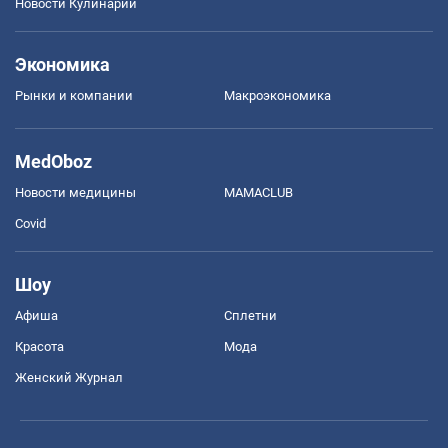
Новости Кулинарии
Экономика
Рынки и компании
Mакроэкономика
MedOboz
Новости медицины
MAMACLUB
Covid
Шоу
Афиша
Сплетни
Красота
Мода
Женский Журнал