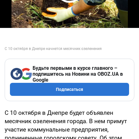
Play Video
Будьте первыми в курсе главного –
подпишитесь на Новини на OBOZ.UA в
Google
Подписаться
С 10 октября в Днепре будет объявлен
месячник озеленения города. В нем примут
участие коммунальные предприятия,
подчиненные городскому совету. Об этом