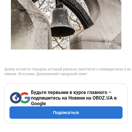
Будьте первыми в курсе главного –
подпишитесь на Новини на OBOZ.UA в
Google
Подписаться