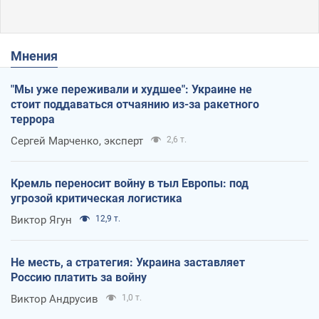
Мнения
"Мы уже переживали и худшее": Украине не
стоит поддаваться отчаянию из-за ракетного
террора
Сергей Марченко, эксперт
2,6 т.
Кремль переносит войну в тыл Европы: под
угрозой критическая логистика
Виктор Ягун
12,9 т.
Не месть, а стратегия: Украина заставляет
Россию платить за войну
Виктор Андрусив
1,0 т.