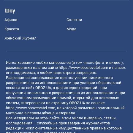
Шоу
Афиша
Сплетни
Красота
Мода
Женский Журнал
Использование любых материалов (в том числе фото- и видео-),
размещенных на этом сайте
https://www.obozrevatel.com
и на всех
его поддоменах, в любом виде строго запрещено.
Разрешается использование при получении письменного
разрешения на их использование и при условии обязательной
ссылки на сайт OBOZ.UA, а для интернет-изданий - при
получении письменного разрешения на их использование и при
обязательном размещении прямой, открытой для поисковых
систем, гиперссылки на страницу OBOZ.UA по ссылке
https://www.obozrevatel.com
, на которой размещен оригинальный
материал в первом абзаце материала.
Все материалы на этом сайте, в том числе интервью, статьи,
исследования – служебные произведения журналистов
редакции, исключительные имущественные права на которые