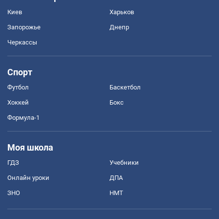
Киев
Харьков
Запорожье
Днепр
Черкассы
Спорт
Футбол
Баскетбол
Хоккей
Бокс
Формула-1
Моя школа
ГДЗ
Учебники
Онлайн уроки
ДПА
ЗНО
НМТ