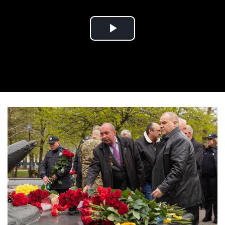
Play Video