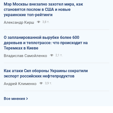
Мэр Москвы внезапно захотел мира, как
становятся послом в США и новые
украинские топ-рейтинги
Александр Кирш
3,8 т.
О запланированной вырубке более 600
деревьев и теплотрассе: что происходит на
Теремках в Киеве
Владислав Самойленко
2,1 т.
Как атаки Сил обороны Украины сократили
экспорт российских нефтепродуктов
Андрей Клименко
3,9 т.
Все мнения