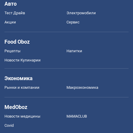
Авто
Тест Драйв
Электромобили
Акции
Сервис
Food Oboz
Рецепты
Напитки
Новости Кулинарии
Экономика
Рынки и компании
Mакроэкономика
MedOboz
Новости медицины
MAMACLUB
Covid