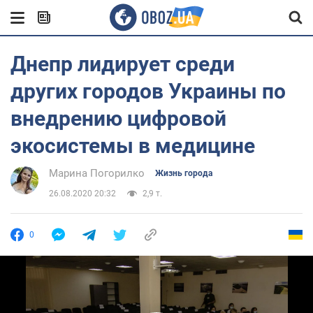
Днепр лидирует среди
других городов Украины по
внедрению цифровой
экосистемы в медицине
Марина Погорилко
Жизнь города
26.08.2020 20:32
2,9 т.
0