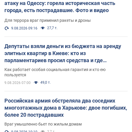
атаку на Одессу: горела историческая часть
города, есть пострадавшие. Фото и видео
Для террора враг применил ракеты и дроны
27,7 т.
9.08.2026 09:16
Депутаты взяли деньги из бюджета на аренду
элитных квартир в Киеве: кто из
парламентариев просил средства и где
поселился
Как работает особая социальная гарантия и кто ею
пользуется
49,0 т.
9.08.2026 07:00
Российская армия обстреляла два соседних
многоэтажных дома в Харькове: двое погибших,
более 20 пострадавших
Враг умышленно бьет по жилым домам
2,7 т.
9.08.2026 10:10