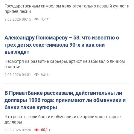
Государственным символом являются только первый куплет и
припев песни
3,2 т.
9.08.2026 09:15
Александру Пономареву – 53: что известно о
трех детях секс-символа 90-х и как они
выглядят
Несмотря на развитие карьеры, артист не забывал о личном
счастье
6,9 т.
9.08.2026 04:01
В ПриватБанке рассказали, действительны ли
доллары 1996 года: принимают ли обменники и
банки такие купюры
Что делать, если банки и обменники не принимают старые
доллары
60,1 т.
9.08.2026 02:20