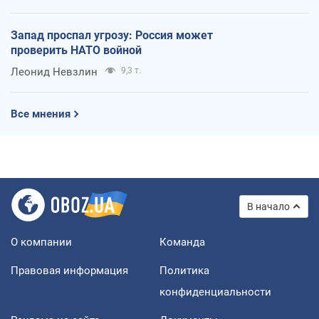
Запад проспал угрозу: Россия может
проверить НАТО войной
Леонид Невзлин
9,3 т.
Все мнения
В начало
О компании
Команда
Правовая информация
Политика
конфиденциальности