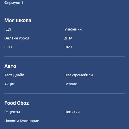
Формула-1
Моя школа
ГДЗ
Учебники
Онлайн уроки
ДПА
ЗНО
НМТ
Авто
Тест Драйв
Электромобили
Акции
Сервис
Food Oboz
Рецепты
Напитки
Новости Кулинарии