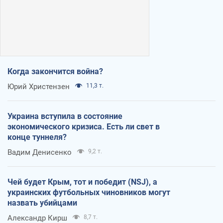
Когда закончится война?
Юрий Христензен
11,3 т.
Украина вступила в состояние
экономического кризиса. Есть ли свет в
конце туннеля?
Вадим Денисенко
9,2 т.
Чей будет Крым, тот и победит (NSJ), а
украинских футбольных чиновников могут
назвать убийцами
Александр Кирш
8,7 т.