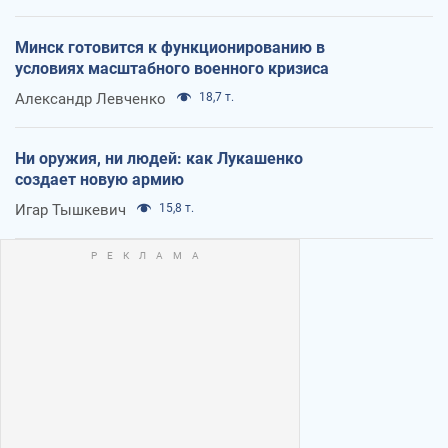
Минск готовится к функционированию в
условиях масштабного военного кризиса
Александр Левченко
18,7 т.
Ни оружия, ни людей: как Лукашенко
создает новую армию
Игар Тышкевич
15,8 т.