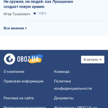
Ни оружия, ни людей: как Лукашенко
создает новую армию
Игар Тышкевич
17,0 т.
Все мнения
В начало
О компании
Команда
Правовая информация
Политика
конфиденциальности
Реклама на сайте
Документы
Редакционная политика
Журналисты OBOZ.UA на