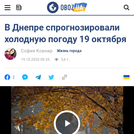
В Днепре спрогнозировали
холодную погоду 19 октября
София Ковнир
Жизнь города
19.10.2020 06:35
5,6 т.
2