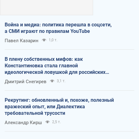
Война и медиа: политика перешла в соцсети,
а СМИ играют по правилам YouTube
Павел Казарин
1,0 т.
В плену собственных мифов: как
Константиновка стала главной
идеологической ловушкой для российских
оккупантов
Дмитрий Снегирев
3,1 т.
Рекрутинг: обновленный и, похоже, полезный
вражеский опыт, или Диалектика
требовательной трусости
Александр Кирш
2,5 т.