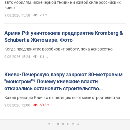
автомобилям, инженерной технике и живой силе российских
войск
2,1 т.
9.08.2026 15:58
Армия РФ уничтожила предприятие Kromberg &
Schubert в Житомире. Фото
Когда предприятие возобновит работу, пока неизвестно
8,8 т.
9.08.2026 15:24
Киево-Печерскую лавру закроют 80-метровым
"монстром"? Почему киевские власти
отказались остановить строительство
небоскреба "московского верующего"
Какая реакция Кличко на петицию по отмене строительства
60,3 т.
9.08.2026 12:00