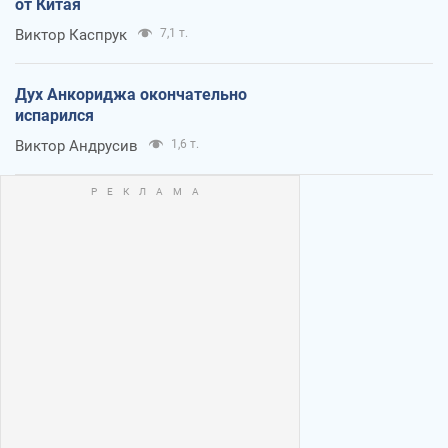
от Китая
Виктор Каспрук
7,1 т.
Дух Анкориджа окончательно
испарился
Виктор Андрусив
1,6 т.