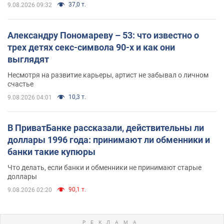
37,0 т.
9.08.2026 09:32
Александру Пономареву – 53: что известно о
трех детях секс-символа 90-х и как они
выглядят
Несмотря на развитие карьеры, артист не забывал о личном
счастье
10,3 т.
9.08.2026 04:01
В ПриватБанке рассказали, действительны ли
доллары 1996 года: принимают ли обменники и
банки такие купюры
Что делать, если банки и обменники не принимают старые
доллары
90,1 т.
9.08.2026 02:20