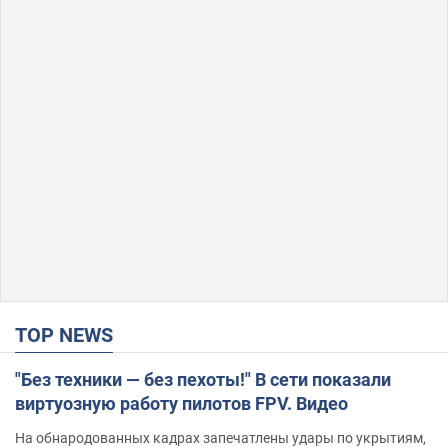
TOP NEWS
"Без техники — без пехоты!" В сети показали
виртуозную работу пилотов FPV. Видео
На обнародованных кадрах запечатлены удары по укрытиям,