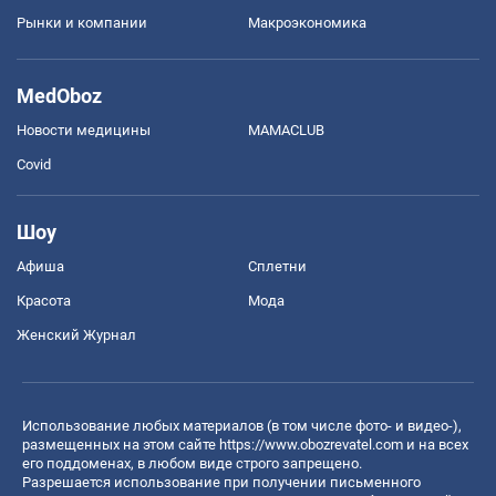
Рынки и компании
Mакроэкономика
MedOboz
Новости медицины
MAMACLUB
Covid
Шоу
Афиша
Сплетни
Красота
Мода
Женский Журнал
Использование любых материалов (в том числе фото- и видео-),
размещенных на этом сайте
https://www.obozrevatel.com
и на всех
его поддоменах, в любом виде строго запрещено.
Разрешается использование при получении письменного