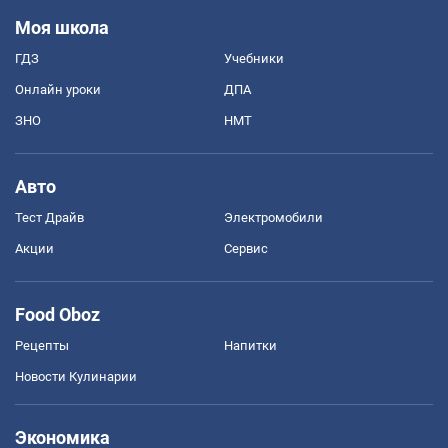
Моя школа
ГДЗ
Учебники
Онлайн уроки
ДПА
ЗНО
НМТ
Авто
Тест Драйв
Электромобили
Акции
Сервис
Food Oboz
Рецепты
Напитки
Новости Кулинарии
Экономика