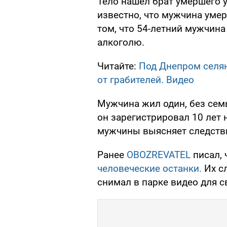
Тело нашел брат умершего 
известно, что мужчина умер
том, что 54-летний мужчина
алкоголю.
Читайте:
Под Днепром селян
от грабителей. Видео
Мужчина жил один, без сем
он зарегистрировал 10 лет 
мужчины выясняет следств
Ранее
OBOZREVATEL
писал, 
человеческие останки.
Их с
снимал в парке видео для с