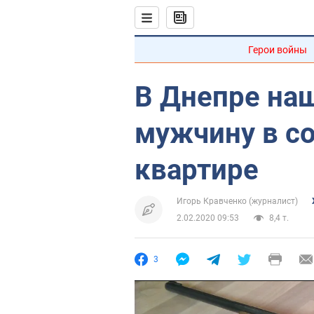
Герои войны
В Днепре на
мужчину в с
квартире
Игорь Кравченко (журналист)
2.02.2020 09:53
8,4 т.
3