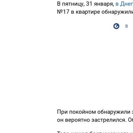
В пятницу, 31 января,
в Дне
№17 в квартире обнаружил
В
При покойном обнаружили з
он вероятно застрелился. 