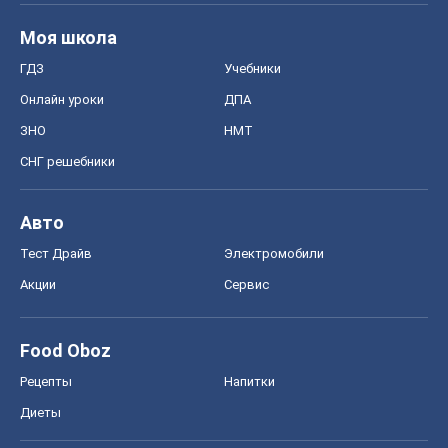
Моя школа
ГДЗ
Учебники
Онлайн уроки
ДПА
ЗНО
НМТ
СНГ решебники
Авто
Тест Драйв
Электромобили
Акции
Сервис
Food Oboz
Рецепты
Напитки
Диеты