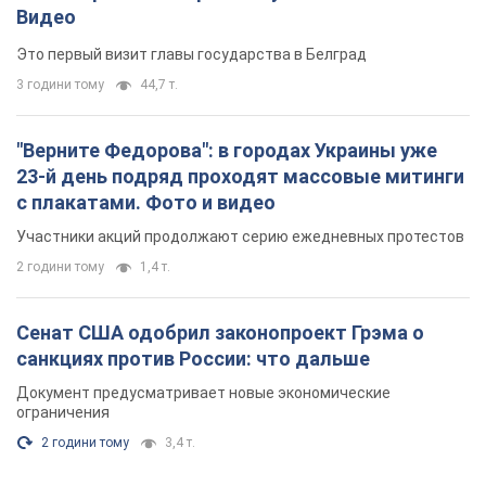
Видео
Это первый визит главы государства в Белград
3 години тому
44,7 т.
"Верните Федорова": в городах Украины уже
23-й день подряд проходят массовые митинги
с плакатами. Фото и видео
Участники акций продолжают серию ежедневных протестов
2 години тому
1,4 т.
Сенат США одобрил законопроект Грэма о
санкциях против России: что дальше
Документ предусматривает новые экономические
ограничения
2 години тому
3,4 т.