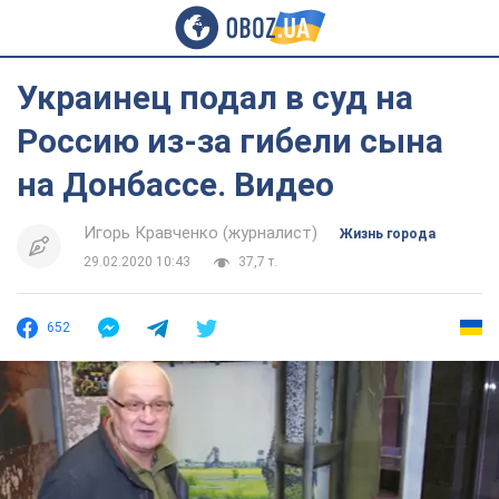
Украинец подал в суд на
Россию из-за гибели сына
на Донбассе. Видео
Игорь Кравченко (журналист)
Жизнь города
29.02.2020 10:43
37,7 т.
652