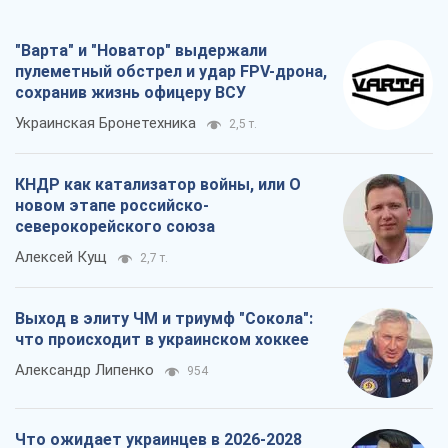
"Варта" и "Новатор" выдержали
пулеметный обстрел и удар FPV-дрона,
сохранив жизнь офицеру ВСУ
Украинская Бронетехника
2,5 т.
КНДР как катализатор войны, или О
новом этапе российско-
северокорейского союза
Алексей Кущ
2,7 т.
Выход в элиту ЧМ и триумф "Сокола":
что происходит в украинском хоккее
Александр Липенко
954
Что ожидает украинцев в 2026-2028