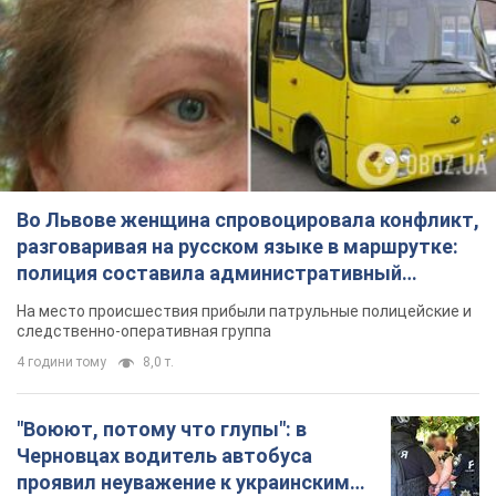
Во Львове женщина спровоцировала конфликт,
разговаривая на русском языке в маршрутке:
полиция составила административный
протокол. Видео
На место происшествия прибыли патрульные полицейские и
следственно-оперативная группа
4 години тому
8,0 т.
"Воюют, потому что глупы": в
Черновцах водитель автобуса
проявил неуважение к украинским