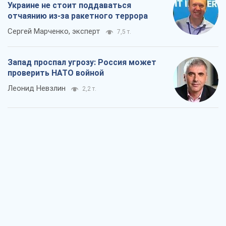
Украине не стоит поддаваться
отчаянию из-за ракетного террора
Сергей Марченко, эксперт
7,5 т.
Запад проспал угрозу: Россия может
проверить НАТО войной
Леонид Невзлин
2,2 т.