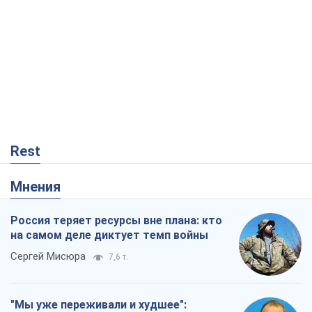
Rest
Мнения
Россия теряет ресурсы вне плана: кто
на самом деле диктует темп войны
Сергей Мисюра
7,6 т.
"Мы уже переживали и худшее":