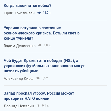
Когда закончится война?
Юрий Христензен
11,0 т.
Украина вступила в состояние
экономического кризиса. Есть ли свет в
конце туннеля?
Вадим Денисенко
8,8 т.
Чей будет Крым, тот и победит (NSJ), а
украинских футбольных чиновников могут
назвать убийцами
Александр Кирш
8,5 т.
Запад проспал угрозу: Россия может
проверить НАТО войной
Леонид Невзлин
9,1 т.