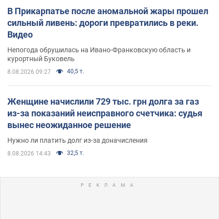
В Прикарпатье после аномальной жары прошел
сильный ливень: дороги превратились в реки.
Видео
Непогода обрушилась на Ивано-Франковскую область и
курортный Буковель
40,5 т.
8.08.2026 09:27
Женщине начислили 729 тыс. грн долга за газ
из-за показаний неисправного счетчика: судья
вынес неожиданное решение
Нужно ли платить долг из-за доначисления
32,5 т.
8.08.2026 14:43