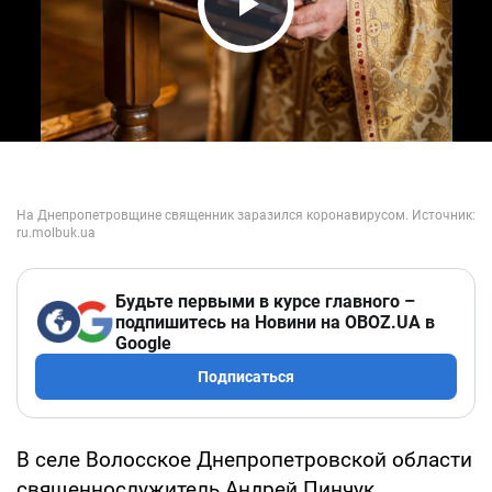
Play Video
Будьте первыми в курсе главного –
подпишитесь на Новини на OBOZ.UA в
Google
Подписаться
В селе Волосское Днепропетровской области
священнослужитель Андрей Пинчук