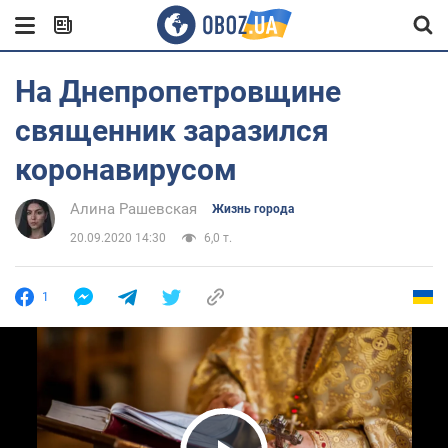
На Днепропетровщине
священник заразился
коронавирусом
Алина Рашевская
Жизнь города
20.09.2020 14:30
6,0 т.
1