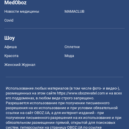
MedOboz
Новости медицины
MAMACLUB
Covid
Шоу
Афиша
Сплетни
Красота
Мода
Женский Журнал
Использование любых материалов (в том числе фото- и видео-),
размещенных на этом сайте
https://www.obozrevatel.com
и на всех
его поддоменах, в любом виде строго запрещено.
Разрешается использование при получении письменного
разрешения на их использование и при условии обязательной
ссылки на сайт OBOZ.UA, а для интернет-изданий - при
получении письменного разрешения на их использование и при
обязательном размещении прямой, открытой для поисковых
систем, гиперссылки на страницу OBOZ.UA по ссылке