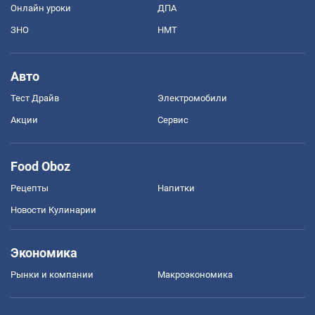
Онлайн уроки
ДПА
ЗНО
НМТ
Авто
Тест Драйв
Электромобили
Акции
Сервис
Food Oboz
Рецепты
Напитки
Новости Кулинарии
Экономика
Рынки и компании
Mакроэкономика