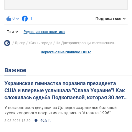
0
1
Подписаться
Теги
Редакционная политика
Днепр
Жизнь города
На Днепропетровщине священник...
Вернуться на главную OBOZ
Важное
Украинская гимнастка поразила президента
США и впервые услышала "Слава Украине"! Как
сложилась судьба Подкопаевой, которая 30 лет
назад завоевала "золото" Олимпиады
У поклонников девушки из Донецка сохранился большой
кусок коврового покрытия с надписью "Атланта-1996"
40,5 т.
8.08.2026 18:30