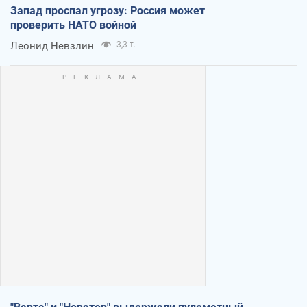
Запад проспал угрозу: Россия может
проверить НАТО войной
Леонид Невзлин
3,3 т.