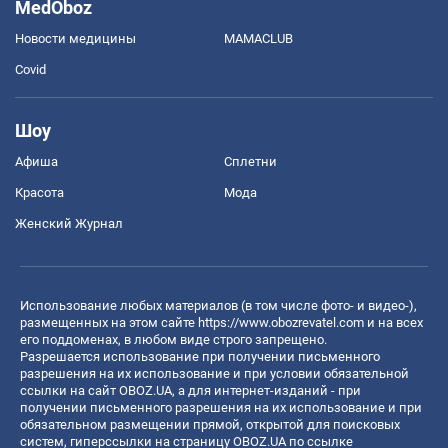
MedOboz
Новости медицины
MAMACLUB
Covid
Шоу
Афиша
Сплетни
Красота
Мода
Женский Журнал
Использование любых материалов (в том числе фото- и видео-),
размещенных на этом сайте
https://www.obozrevatel.com
и на всех
его поддоменах, в любом виде строго запрещено.
Разрешается использование при получении письменного
разрешения на их использование и при условии обязательной
ссылки на сайт OBOZ.UA, а для интернет-изданий - при
получении письменного разрешения на их использование и при
обязательном размещении прямой, открытой для поисковых
систем, гиперссылки на страницу OBOZ.UA по ссылке