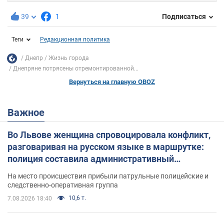
39
1
Подписаться
Теги
Редакционная политика
Днепр
Жизнь города
Днепряне потрясены отремонтированной...
Вернуться на главную OBOZ
Важное
Во Львове женщина спровоцировала конфликт,
разговаривая на русском языке в маршрутке:
полиция составила административный
протокол. Видео
На место происшествия прибыли патрульные полицейские и
следственно-оперативная группа
10,6 т.
7.08.2026 18:40