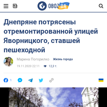
Днепряне потрясены
отремонтированной улицей
Яворницкого, ставшей
пешеходной
Марина Погорилко
Жизнь города
19.11.2020 22:11
12,3 т.
1