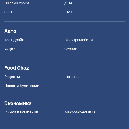
Онлайн уроки
ДПА
ЗНО
НМТ
Авто
Тест Драйв
Электромобили
Акции
Сервис
Food Oboz
Рецепты
Напитки
Новости Кулинарии
Экономика
Рынки и компании
Mакроэкономика