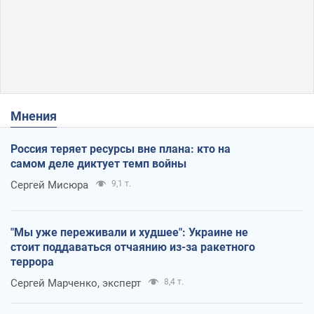
Мнения
Россия теряет ресурсы вне плана: кто на
самом деле диктует темп войны
Сергей Мисюра
9,1 т.
"Мы уже переживали и худшее": Украине не
стоит поддаваться отчаянию из-за ракетного
террора
Сергей Марченко, эксперт
8,4 т.