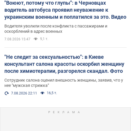
"Воюют, потому что глупы": в Черновцах
водитель автобуса проявил неуважение к
украинским военным и поплатился за это. Видео
Водителя уволили после конфликта с пассажирами и
оскорблений в адрес военных
9,1 т.
7.08.2026 15:47
"Не следит за сексуальностью": в Киеве
консультант салона красоты оскорбил женщину
после химиотерапии, разгорелся скандал. Фото
Сотрудник салона оценил внешность женщины, заявив, что у
нее "мужская стрижка"
16,5 т.
7.08.2026 22:11