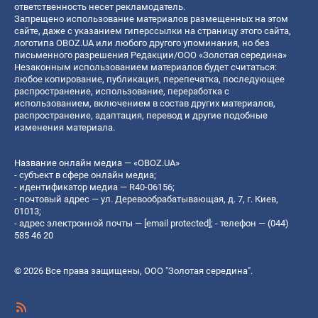
ответственность несет рекламодатель.
Запрещено использование материалов размещенных на этом
сайте, даже с указанием гиперссылки на страницу этого сайта,
логотипа OBOZ.UA или любого другого упоминания, но без
письменного разрешения Редакции/ООО «Золотая середина»
Незаконным использованием материалов будет считаться:
любое копирование, публикация, перепечатка, последующее
распространение, использование, переработка с
использованием, включением в состав других материалов,
распространение, адаптация, перевод и другие подобные
изменения материала.
Название онлайн медиа — «OBOZ.UA»
- субъект в сфере онлайн медиа;
- идентификатор медиа — R40-06156;
- почтовый адрес — ул. Деревообрабатывающая, д. 7, г. Киев,
01013;
- адрес электронной почты —
[email protected]
; - телефон — (044)
585 46 20
© 2026 Все права защищены, ООО "Золотая середина".