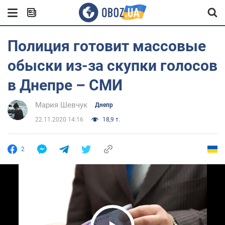
Полиция готовит массовые
обыски из-за скупки голосов
в Днепре – СМИ
Мария Шевчук
Днепр
22.11.2020 14:16
18,9 т.
2