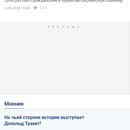
Сухогруз был гражданским и перевозил украинскую пшеницу
1,2 т.
6.08.2026 10:04
Мнения
На чьей стороне истории выступает
Дональд Трамп?