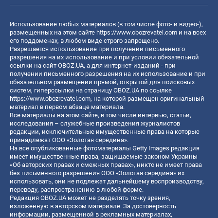
Использование любых материалов (в том числе фото- и видео-),
размещенных на этом сайте
https://www.obozrevatel.com
и на всех
его поддоменах, в любом виде строго запрещено.
Разрешается использование при получении письменного
разрешения на их использование и при условии обязательной
ссылки на сайт OBOZ.UA, а для интернет-изданий - при
получении письменного разрешения на их использование и при
обязательном размещении прямой, открытой для поисковых
систем, гиперссылки на страницу OBOZ.UA по ссылке
https://www.obozrevatel.com
, на которой размещен оригинальный
материал в первом абзаце материала.
Все материалы на этом сайте, в том числе интервью, статьи,
исследования – служебные произведения журналистов
редакции, исключительные имущественные права на которые
принадлежат ООО «Золотая середина».
На все опубликованные фотоматериалы Getty Images редакция
имеет имущественные права, защищаемые законом Украины
«Об авторских правах и смежных правах», никто не имеет права
без письменного разрешения ООО «Золотая середина» их
использовать, они не подлежат дальнейшему воспроизводству,
переводу, распространению в любой форме.
Редакция OBOZ.UA может не разделять точку зрения,
изложенную в авторском материале. За достоверность
информации, размещенной в рекламных материалах,