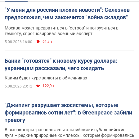
"У меня для россиян плохие новости": Селезнев
предположил, чем закончится "война складов"
Москва может превратиться в "остров" и погрузиться в
темноту, спрогнозировал военный эксперт
61,9 т.
5.08.2026 16:00
Банки "готовятся" к новому курсу доллара:
украинцам рассказали, чего ожидать
Каким будет курс валюты в обменниках
122,9 т.
5.08.2026 23:12
"Джипинг разрушает экосистемы, которые
формировались сотни лет": в Greenpeace забили
тревогу
В высокогорье расположены альпийские и субальпийские
луга – редкие природные комплексы, которые формировались