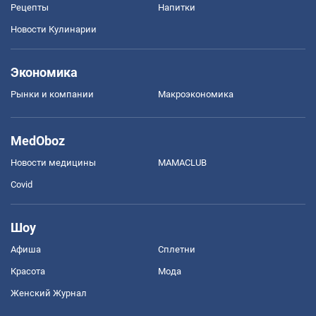
Рецепты
Напитки
Новости Кулинарии
Экономика
Рынки и компании
Mакроэкономика
MedOboz
Новости медицины
MAMACLUB
Covid
Шоу
Афиша
Сплетни
Красота
Мода
Женский Журнал