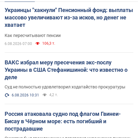
Украинцы "хакнули" Пенсионный фонд: выплаты
массово увеличивают из-за исков, но денег не
хватает
Как пересчитывают пенсии
106,3 т.
6.08.2026 07:00
ВАКС избрал меру пресечения экс-послу
Украины в США Стефанишиной: что известно о
деле
Суд не полностью удовлетворил ходатайство прокуратуры
4,2 т.
6.08.2026 10:31
Россия атаковала судно под флагом Гвинеи-
Бисау в Чёрном море: есть погибший и
пострадавшие