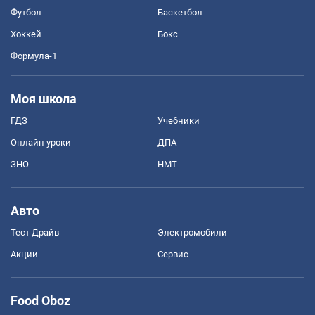
Футбол
Баскетбол
Хоккей
Бокс
Формула-1
Моя школа
ГДЗ
Учебники
Онлайн уроки
ДПА
ЗНО
НМТ
Авто
Тест Драйв
Электромобили
Акции
Сервис
Food Oboz