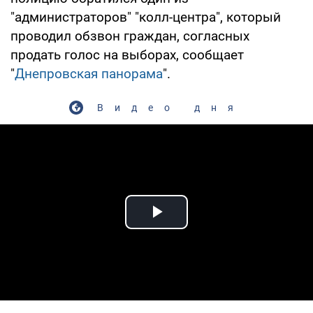
"администраторов" "колл-центра", который
проводил обзвон граждан, согласных
продать голос на выборах, сообщает
"
Днепровская панорама
".
Видео дня
Play Video