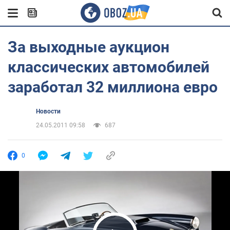
За выходные аукцион
классических автомобилей
заработал 32 миллиона евро
Новости
24.05.2011 09:58
687
0