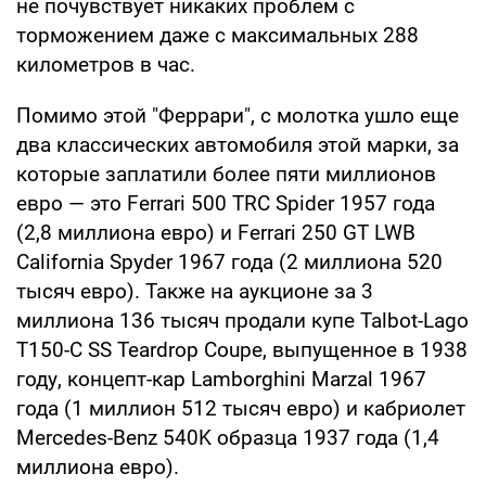
не почувствует никаких проблем с
торможением даже с максимальных 288
километров в час.
Помимо этой "Феррари", с молотка ушло еще
два классических автомобиля этой марки, за
которые заплатили более пяти миллионов
евро — это Ferrari 500 TRC Spider 1957 года
(2,8 миллиона евро) и Ferrari 250 GT LWB
California Spyder 1967 года (2 миллиона 520
тысяч евро). Также на аукционе за 3
миллиона 136 тысяч продали купе Talbot-Lago
T150-C SS Teardrop Coupe, выпущенное в 1938
году, концепт-кар Lamborghini Marzal 1967
года (1 миллион 512 тысяч евро) и кабриолет
Mercedes-Benz 540K образца 1937 года (1,4
миллиона евро).