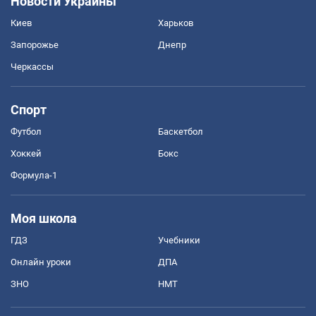
Новости Украины
Киев
Харьков
Запорожье
Днепр
Черкассы
Спорт
Футбол
Баскетбол
Хоккей
Бокс
Формула-1
Моя школа
ГДЗ
Учебники
Онлайн уроки
ДПА
ЗНО
НМТ