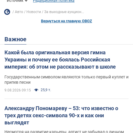
Источник
Редакционная политика
Авто
Новости
За выходные аукцион...
Вернуться на главную OBOZ
Важное
Какой была оригинальная версия гимна
Украины и почему ее боялась Российская
империя: об этом не рассказывают в школе
Государственным символом являются только первый куплет и
припев песни
25,9 т.
9.08.2026 09:15
Александру Пономареву – 53: что известно о
трех детях секс-символа 90-х и как они
выглядят
Несмотря на развитие карьеры, артист не забывал о личном