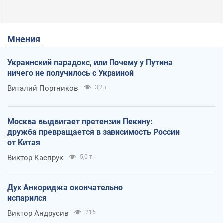
Мнения
Украинский парадокс, или Почему у Путина
ничего не получилось с Украиной
Виталий Портников
3,2 т.
Москва выдвигает претензии Пекину:
дружба превращается в зависимость России
от Китая
Виктор Каспрук
5,0 т.
Дух Анкориджа окончательно
испарился
Виктор Андрусив
216