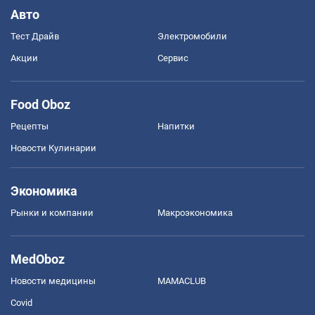
Авто
Тест Драйв
Электромобили
Акции
Сервис
Food Oboz
Рецепты
Напитки
Новости Кулинарии
Экономика
Рынки и компании
Mакроэкономика
MedOboz
Новости медицины
MAMACLUB
Covid