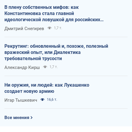
В плену собственных мифов: как
Константиновка стала главной
идеологической ловушкой для российских
оккупантов
Дмитрий Снегирев
1,7 т.
Рекрутинг: обновленный и, похоже, полезный
вражеский опыт, или Диалектика
требовательной трусости
Александр Кирш
1,7 т.
Ни оружия, ни людей: как Лукашенко
создает новую армию
Игар Тышкевич
16,6 т.
Все мнения