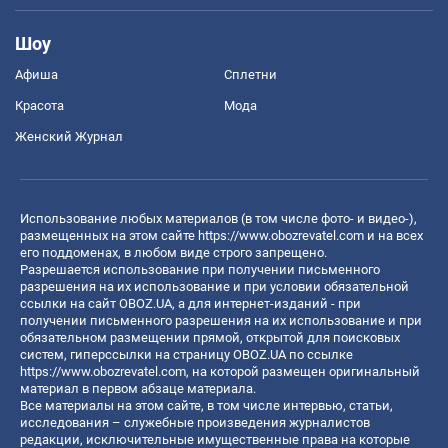
Шоу
Афиша
Сплетни
Красота
Мода
Женский Журнал
Использование любых материалов (в том числе фото- и видео-),
размещенных на этом сайте
https://www.obozrevatel.com
и на всех
его поддоменах, в любом виде строго запрещено.
Разрешается использование при получении письменного
разрешения на их использование и при условии обязательной
ссылки на сайт OBOZ.UA, а для интернет-изданий - при
получении письменного разрешения на их использование и при
обязательном размещении прямой, открытой для поисковых
систем, гиперссылки на страницу OBOZ.UA по ссылке
https://www.obozrevatel.com
, на которой размещен оригинальный
материал в первом абзаце материала.
Все материалы на этом сайте, в том числе интервью, статьи,
исследования – служебные произведения журналистов
редакции, исключительные имущественные права на которые