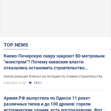
TOP NEWS
Киево-Печерскую лавру закроют 80-метровым
"монстром"? Почему киевские власти
отказались остановить строительство
небоскреба "московского верующего"
Какая реакция Кличко на петицию по отмене строительства
29,6 т.
9.08.2026 12:00
Армия РФ выпустила по Одессе 11 ракет
различных типов и до 100 дронов: горели
исторические здания, есть пострадавшие. Фото