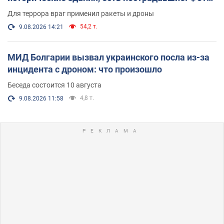
и видео
Для террора враг применил ракеты и дроны
54,2 т.
9.08.2026 14:21
МИД Болгарии вызвал украинского посла из-за
инцидента с дроном: что произошло
Беседа состоится 10 августа
4,8 т.
9.08.2026 11:58