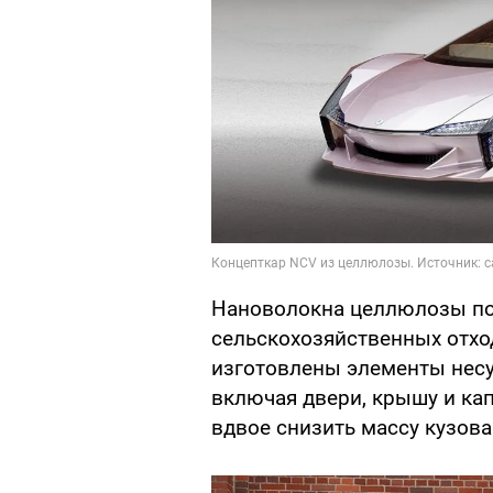
Нановолокна целлюлозы по
сельскохозяйственных отхо
изготовлены элементы несу
включая двери, крышу и ка
вдвое снизить массу кузова