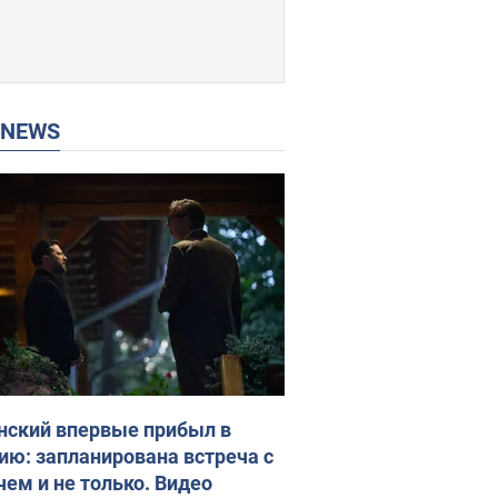
P NEWS
нский впервые прибыл в
ию: запланирована встреча с
чем и не только. Видео