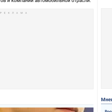
тов и компаний автомобильной отрасли.
Мн
Рос