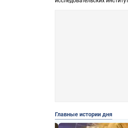
исследовательских институ
Главные истории дня