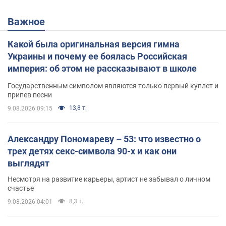
Важное
Какой была оригинальная версия гимна
Украины и почему ее боялась Российская
империя: об этом не рассказывают в школе
Государственным символом являются только первый куплет и
припев песни
13,8 т.
9.08.2026 09:15
Александру Пономареву – 53: что известно о
трех детях секс-символа 90-х и как они
выглядят
Несмотря на развитие карьеры, артист не забывал о личном
счастье
8,3 т.
9.08.2026 04:01