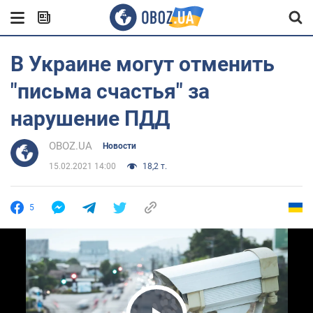
В Украине могут отменить
"письма счастья" за
нарушение ПДД
OBOZ.UA
Новости
15.02.2021 14:00
18,2 т.
5