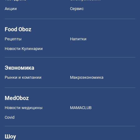
Акции
Сервис
Food Oboz
Рецепты
Напитки
Новости Кулинарии
Экономика
Рынки и компании
Mакроэкономика
MedOboz
Новости медицины
MAMACLUB
Covid
Шоу