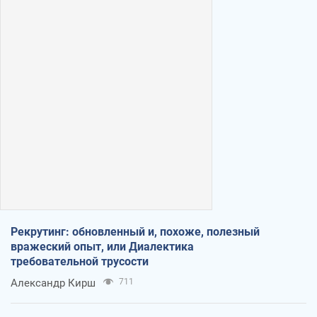
Рекрутинг: обновленный и, похоже, полезный
вражеский опыт, или Диалектика
требовательной трусости
Александр Кирш
711