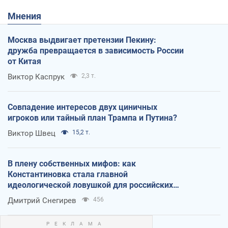
Мнения
Москва выдвигает претензии Пекину:
дружба превращается в зависимость России
от Китая
Виктор Каспрук
2,3 т.
Совпадение интересов двух циничных
игроков или тайный план Трампа и Путина?
Виктор Швец
15,2 т.
В плену собственных мифов: как
Константиновка стала главной
идеологической ловушкой для российских
оккупантов
Дмитрий Снегирев
456