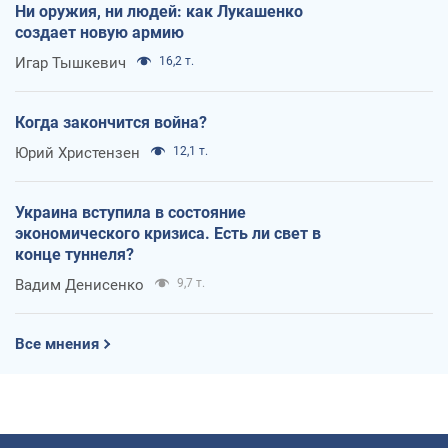
Ни оружия, ни людей: как Лукашенко
создает новую армию
Игар Тышкевич
16,2 т.
Когда закончится война?
Юрий Христензен
12,1 т.
Украина вступила в состояние
экономического кризиса. Есть ли свет в
конце туннеля?
Вадим Денисенко
9,7 т.
Все мнения