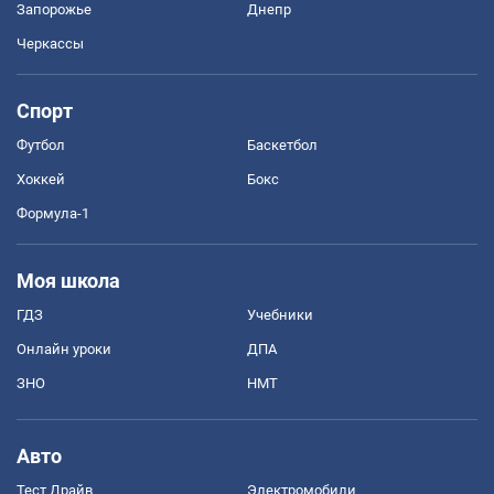
Запорожье
Днепр
Черкассы
Спорт
Футбол
Баскетбол
Хоккей
Бокс
Формула-1
Моя школа
ГДЗ
Учебники
Онлайн уроки
ДПА
ЗНО
НМТ
Авто
Тест Драйв
Электромобили