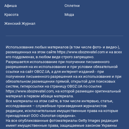
Афиша
Сплетни
Красота
Мода
Женский Журнал
Использование любых материалов (в том числе фото- и видео-),
размещенных на этом сайте
https://www.obozrevatel.com
и на всех
его поддоменах, в любом виде строго запрещено.
Разрешается использование при получении письменного
разрешения на их использование и при условии обязательной
ссылки на сайт OBOZ.UA, а для интернет-изданий - при
получении письменного разрешения на их использование и при
обязательном размещении прямой, открытой для поисковых
систем, гиперссылки на страницу OBOZ.UA по ссылке
https://www.obozrevatel.com
, на которой размещен оригинальный
материал в первом абзаце материала.
Все материалы на этом сайте, в том числе интервью, статьи,
исследования – служебные произведения журналистов
редакции, исключительные имущественные права на которые
принадлежат ООО «Золотая середина».
На все опубликованные фотоматериалы Getty Images редакция
имеет имущественные права, защищаемые законом Украины