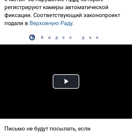
регистрируют камеры автоматической
фиксации. Соответствующий законопроект
подали в
Верховную Раду
.
Видео дня
Play Video
Письмо не будут посылать, если