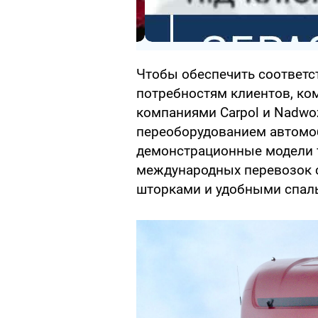
Чтобы обеспечить соответс
потребностям клиентов, ко
компаниями Carpol и Nadwoz
переоборудованием автомоб
демонстрационные модели 
международных перевозок с
шторками и удобными спаль