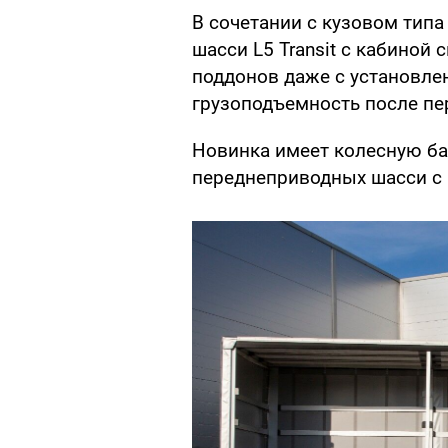
В сочетании с кузовом тип
шасси L5 Transit с кабиной
поддонов даже с установле
грузоподъемность после пер
Новинка имеет колесную ба
переднеприводных шасси с к