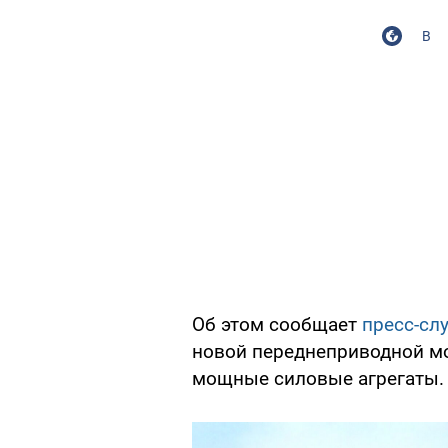
В
Об этом сообщает
пресс-сл
новой переднеприводной мо
мощные силовые агрегаты.