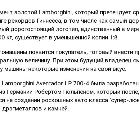
мент золотой Lamborghini, который претендует ср
ге рекордов Гиннесса, в том числе как самый до
мый дорогостоящий логотип, единственный в мир
0 кг, существует в уменьшенной копии 1:8.
томашины появится покупатель, готовый внести п
уральную величину. При этом будущий владелец с
ку машины некоторые изменения на свой вкус.
 Lamborghini Aventador LP 700-4 была разработан
из Германии Робертом Гюльпеном, который после
я на создании роскошных авто класса "супер-люк
 драгметаллов и камней.