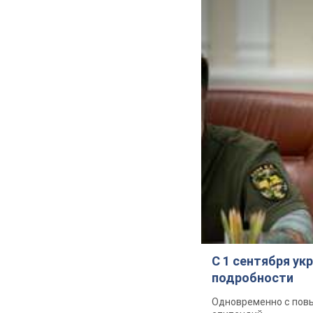
С 1 сентября у
подробности
Одновременно с повы