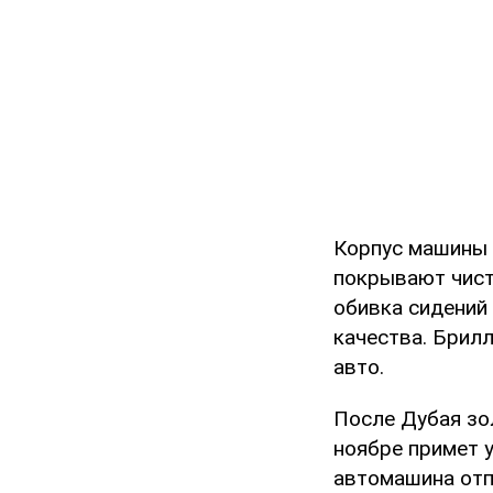
Корпус машины 
покрывают чист
обивка сидений
качества. Брил
авто.
После Дубая зол
ноябре примет 
автомашина отп