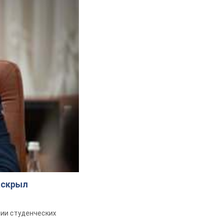
аскрыл
ии студенческих