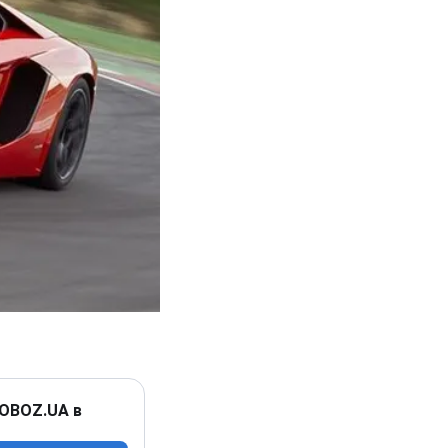
 OBOZ.UA в