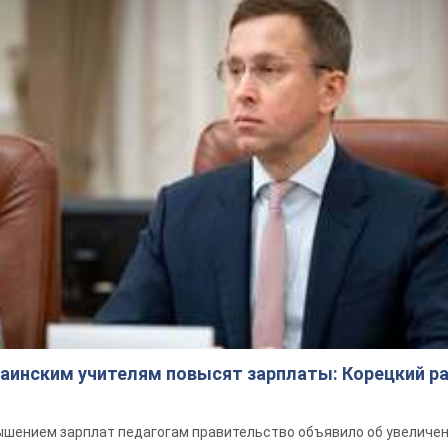
краинским учителям повысят зарплаты: Корецкий р
шением зарплат педагогам правительство объявило об увеличен