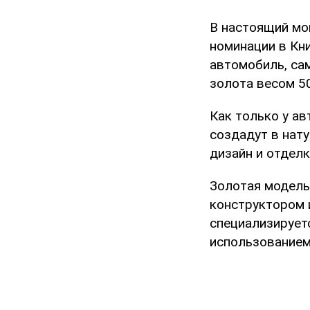
В настоящий мо
номинации в Кни
автомобиль, са
золота весом 50
Как только у ав
создадут в нат
дизайн и отдел
Золотая модель
конструктором 
специализируетс
использованием