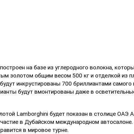
построен на базе из углеродного волокна, котор
ым золотом общим весом 500 кг и отделкой из п
 будут инкрустированы 700 бриллиантами самого
лианты будут вмонтированы даже в осветительны
отой Lamborghini будет показан в столице ОАЭ А
участие в Дубайском международном автосалоне.
равится в мировое турне.