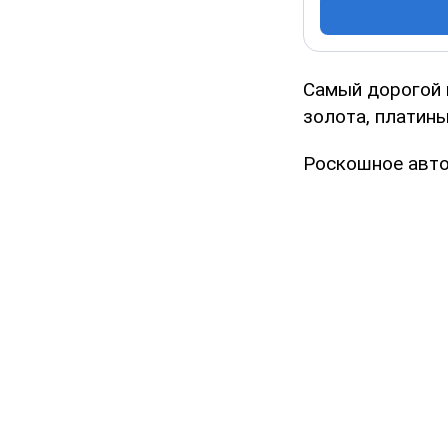
Самый дорогой в
золота, платин
Роскошное авто