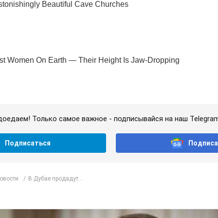
доедаем! Только самое важное - подписывайся на наш Telegra
Подписаться
Подписа
овости
В Дубае продадут...