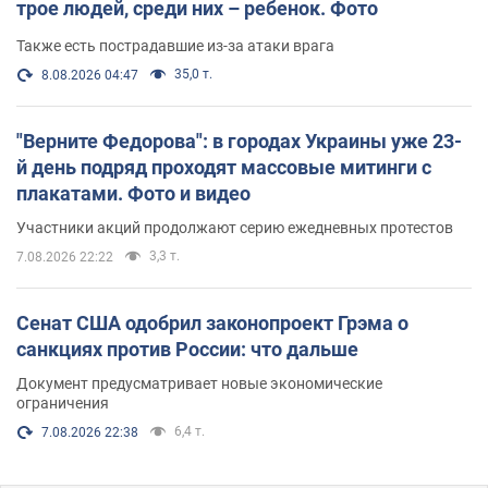
трое людей, среди них – ребенок. Фото
Также есть пострадавшие из-за атаки врага
35,0 т.
8.08.2026 04:47
"Верните Федорова": в городах Украины уже 23-
й день подряд проходят массовые митинги с
плакатами. Фото и видео
Участники акций продолжают серию ежедневных протестов
3,3 т.
7.08.2026 22:22
Сенат США одобрил законопроект Грэма о
санкциях против России: что дальше
Документ предусматривает новые экономические
ограничения
6,4 т.
7.08.2026 22:38