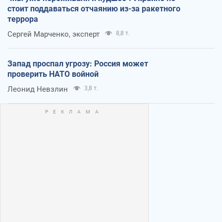
стоит поддаваться отчаянию из-за ракетного
террора
Сергей Марченко, эксперт
8,8 т.
Запад проспал угрозу: Россия может
проверить НАТО войной
Леонид Невзлин
3,8 т.