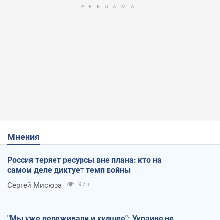
Мнения
Россия теряет ресурсы вне плана: кто на
самом деле диктует темп войны
Сергей Мисюра
9,7 т.
"Мы уже переживали и худшее": Украине не