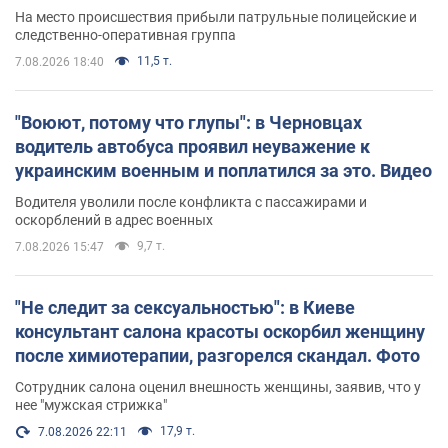
протокол. Видео
На место происшествия прибыли патрульные полицейские и
следственно-оперативная группа
11,5 т.
7.08.2026 18:40
"Воюют, потому что глупы": в Черновцах
водитель автобуса проявил неуважение к
украинским военным и поплатился за это. Видео
Водителя уволили после конфликта с пассажирами и
оскорблений в адрес военных
9,7 т.
7.08.2026 15:47
"Не следит за сексуальностью": в Киеве
консультант салона красоты оскорбил женщину
после химиотерапии, разгорелся скандал. Фото
Сотрудник салона оценил внешность женщины, заявив, что у
нее "мужская стрижка"
17,9 т.
7.08.2026 22:11