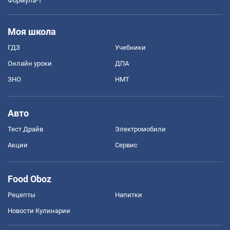
Формула-1
Моя школа
ГДЗ
Учебники
Онлайн уроки
ДПА
ЗНО
НМТ
Авто
Тест Драйв
Электромобили
Акции
Сервис
Food Oboz
Рецепты
Напитки
Новости Кулинарии