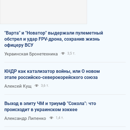
"Варта" и "Новатор" выдержали пулеметный
обстрел и удар FPV-дрона, сохранив жизнь
офицеру ВСУ
Украинская Бронетехника
3,5 т.
КНДР как катализатор войны, или О новом
этапе российско-северокорейского союза
Алексей Кущ
3,6 т.
Выход в элиту ЧМ и триумф "Сокола": что
происходит в украинском хоккее
Александр Липенко
1,4 т.