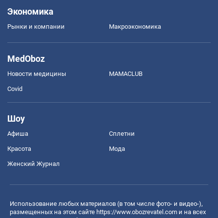
Экономика
Рынки и компании
Mакроэкономика
MedOboz
Новости медицины
MAMACLUB
Covid
Шоу
Афиша
Сплетни
Красота
Мода
Женский Журнал
Использование любых материалов (в том числе фото- и видео-),
размещенных на этом сайте
https://www.obozrevatel.com
и на всех