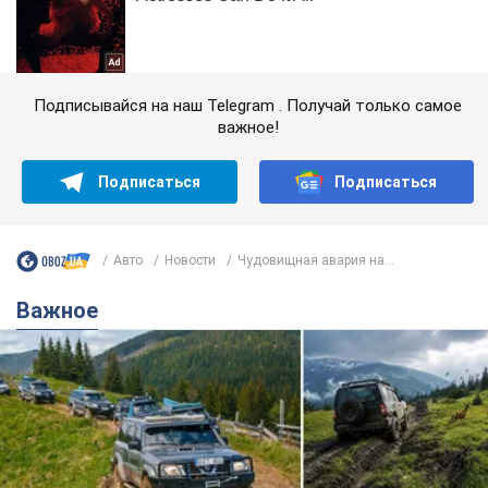
Подписывайся на наш Telegram . Получай только самое
важное!
Подписаться
Подписаться
Авто
Новости
Чудовищная авария на...
Важное