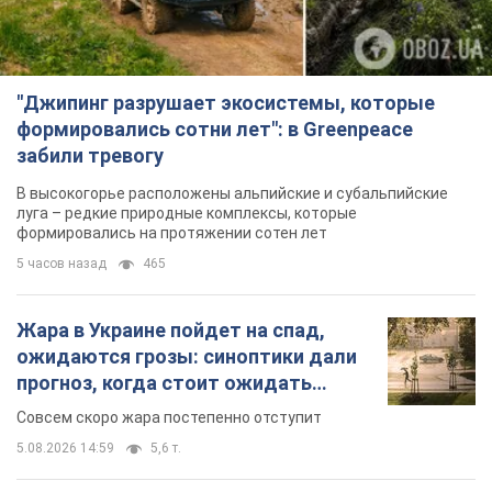
"Джипинг разрушает экосистемы, которые
формировались сотни лет": в Greenpeace
забили тревогу
В высокогорье расположены альпийские и субальпийские
луга – редкие природные комплексы, которые
формировались на протяжении сотен лет
5 часов назад
465
Жара в Украине пойдет на спад,
ожидаются грозы: синоптики дали
прогноз, когда стоит ожидать
изменения погоды
Совсем скоро жара постепенно отступит
5.08.2026 14:59
5,6 т.