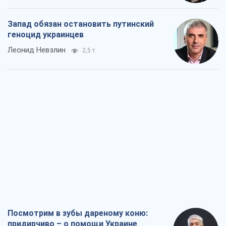
Запад обязан остановить путинский
геноцид украинцев
Леонид Невзлин
2,5 т.
Посмотрим в зубы дареному коню:
придирчиво – о помощи Украине