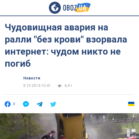
Чудовищная авария на
ралли "без крови" взорвала
интернет: чудом никто не
погиб
Новости
8.10.2014 10:41
4,4 т.
0