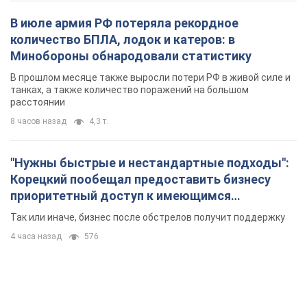
В июле армия РФ потеряла рекордное
количество БПЛА, лодок и катеров: в
Минобороны обнародовали статистику
В прошлом месяце также выросли потери РФ в живой силе и
танках, а также количество поражений на большом
расстоянии
8 часов назад
4,3 т.
"Нужны быстрые и нестандартные подходы":
Корецкий пообещал предоставить бизнесу
приоритетный доступ к имеющимся
складским помещениям
Так или иначе, бизнес после обстрелов получит поддержку
4 часа назад
576