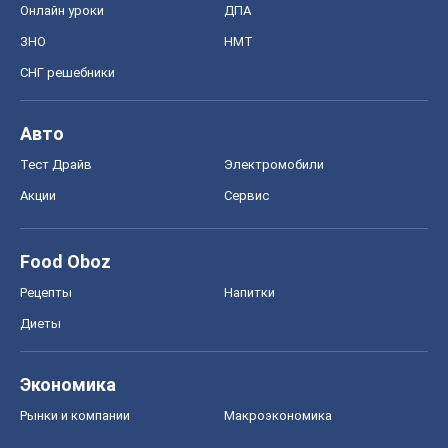
Онлайн уроки
ДПА
ЗНО
НМТ
СНГ решебники
Авто
Тест Драйв
Электромобили
Акции
Сервис
Food Oboz
Рецепты
Напитки
Диеты
Экономика
Рынки и компании
Mакроэкономика