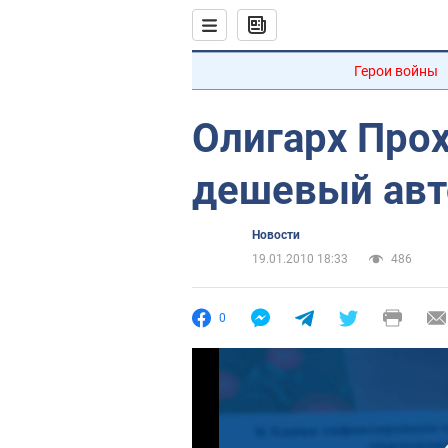
Герои войны
Олигарх Прох
дешевый ав
Новости
19.01.2010 18:33
486
0