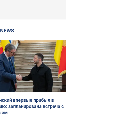
P NEWS
нский впервые прибыл в
ию: запланирована встреча с
чем