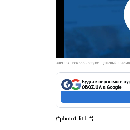
Будьте первыми в ку
OBOZ.UA в Google
{*photo1 little*}