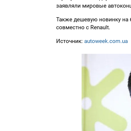
заявляли мировые автоконц
Также дешевую новинку на б
совместно с Renault.
Источник:
autoweek.com.ua