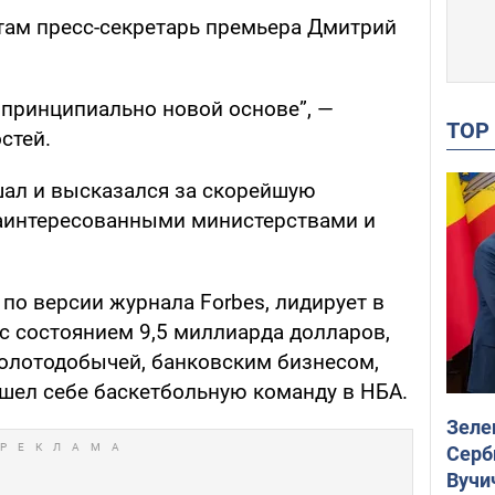
там пресс-секретарь премьера Дмитрий
 принципиально новой основе”, —
TO
стей.
ал и высказался за скорейшую
заинтересованными министерствами и
по версии журнала Forbes, лидирует в
с состоянием 9,5 миллиарда долларов,
золотодобычей, банковским бизнесом,
шел себе баскетбольную команду в НБА.
Зеле
Серб
Вучи