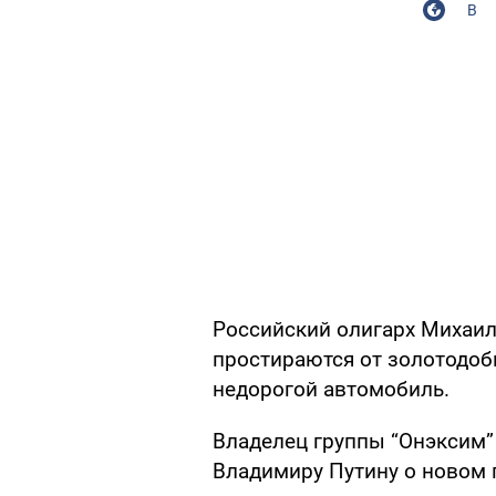
В
Российский олигарх Михаил
простираются от золотодоб
недорогой автомобиль.
Владелец группы “Онэксим”
Владимиру Путину о новом 