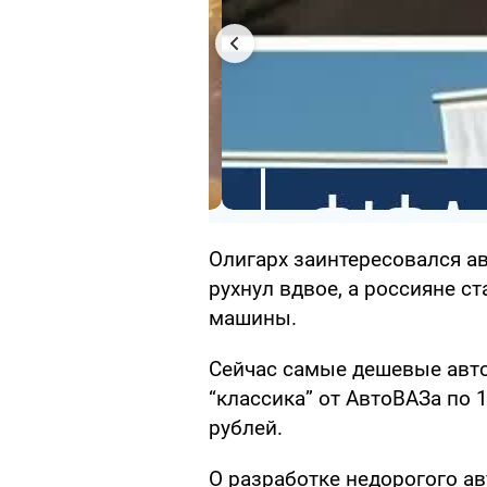
Олигарх заинтересовался а
рухнул вдвое, а россияне с
машины.
Сейчас самые дешевые авто
“классика” от АвтоВАЗа по 1
рублей.
О разработке недорогого а