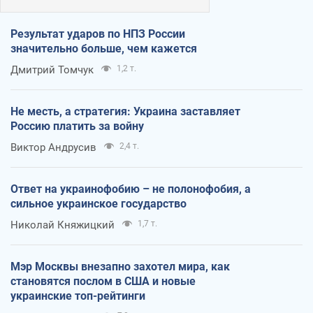
Результат ударов по НПЗ России
значительно больше, чем кажется
Дмитрий Томчук
1,2 т.
Не месть, а стратегия: Украина заставляет
Россию платить за войну
Виктор Андрусив
2,4 т.
Ответ на украинофобию – не полонофобия, а
сильное украинское государство
Николай Княжицкий
1,7 т.
Мэр Москвы внезапно захотел мира, как
становятся послом в США и новые
украинские топ-рейтинги