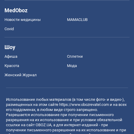
MedOboz
Новости медицины
MAMACLUB
Covid
Шоу
Афиша
Сплетни
Красота
Мода
Женский Журнал
Использование любых материалов (в том числе фото- и видео-),
размещенных на этом сайте
https://www.obozrevatel.com
и на всех
его поддоменах, в любом виде строго запрещено.
Разрешается использование при получении письменного
разрешения на их использование и при условии обязательной
ссылки на сайт OBOZ.UA, а для интернет-изданий - при
получении письменного разрешения на их использование и при