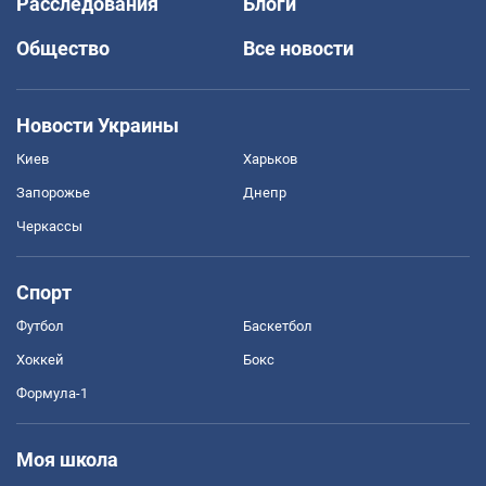
Расследования
Блоги
Общество
Все новости
Новости Украины
Киев
Харьков
Запорожье
Днепр
Черкассы
Спорт
Футбол
Баскетбол
Хоккей
Бокс
Формула-1
Моя школа