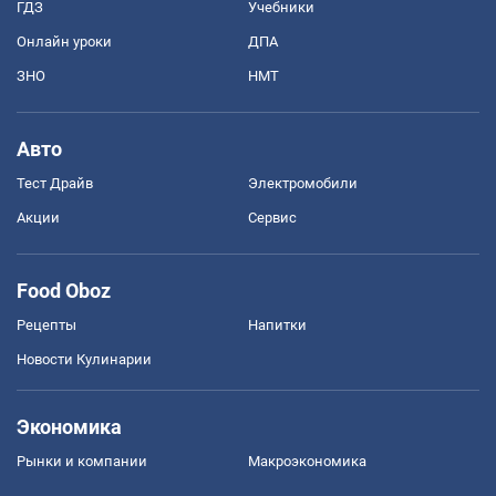
ГДЗ
Учебники
Онлайн уроки
ДПА
ЗНО
НМТ
Авто
Тест Драйв
Электромобили
Акции
Сервис
Food Oboz
Рецепты
Напитки
Новости Кулинарии
Экономика
Рынки и компании
Mакроэкономика