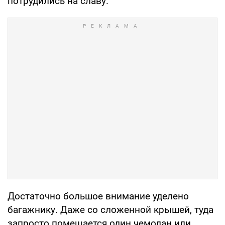
потрудились на славу.
Достаточно большое внимание уделено
багажнику. Даже со сложенной крышей, туда
запросто помещается один чемодан или,