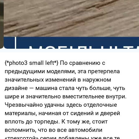
{*photo3 small left*} По сравнению с
предыдущими моделями, эта претерпела
значительных изменений в наружном
дизайне — машина стала чуть больше, чуть
шире и значительно вместительнее внутри.
Чрезвычайно удачны здесь отделочные
материалы, начиная от сидений и дверей
вплоть до торпеды. К тому же, стоит
вспомнить, что во все автомобили
«трехсотой» серии добавлены уже все те