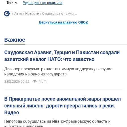
Теги
Редакционная политика
Авто
Новости
Отрываясь от скуки...
Вернуться на главную OBOZ
Важное
Саудовская Аравия, Турция и Пакистан создали
азиатский аналог НАТО: что известно
Договор предусматривает взаимную поддержку в случае
нападения на одно из государств
4,6 т.
8.08.2026 00:22
В Прикарпатье после аномальной жары прошел
сильный ливень: дороги превратились в реки.
Видео
Непогода обрушилась на Ивано-Франковскую область и
курортный Буковель