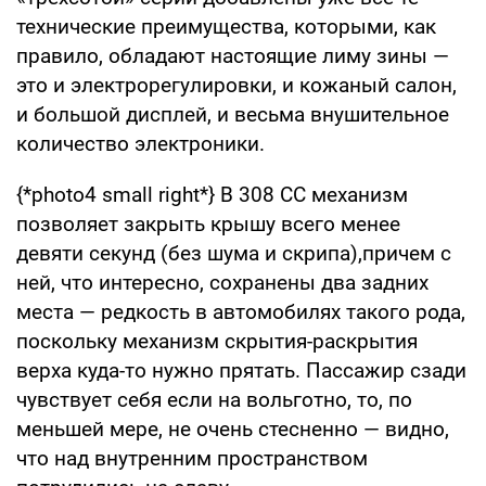
технические преимущества, которыми, как
правило, обладают настоящие лиму зины —
это и электрорегулировки, и кожаный салон,
и большой дисплей, и весьма внушительное
количество электроники.
{*photo4 small right*} В 308 СС механизм
позволяет закрыть крышу всего менее
девяти секунд (без шума и скрипа),причем с
ней, что интересно, сохранены два задних
места — редкость в автомобилях такого рода,
поскольку механизм скрытия-раскрытия
верха куда-то нужно прятать. Пассажир сзади
чувствует себя если на вольготно, то, по
меньшей мере, не очень стесненно — видно,
что над внутренним пространством