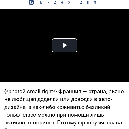
Видео дня
Play Video
{*photo2 small right*} Франция — страна, рьяно
не любящая доделки или доводки в авто-
дизайне, а как-либо «оживить» безликий
гольф-класс можно при помощи лишь
активного тюнинга. Потому французы, слава