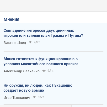
Мнения
Совпадение интересов двух циничных
игроков или тайный план Трампа и Путина?
Виктор Швец
4,9 т.
Минск готовится к функционированию в
условиях масштабного военного кризиса
Александр Левченко
9,7 т.
Ни оружия, ни людей: как Лукашенко
создает новую армию
Игар Тышкевич
3,5 т.