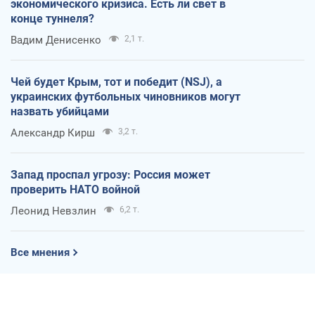
экономического кризиса. Есть ли свет в
конце туннеля?
Вадим Денисенко
2,1 т.
Чей будет Крым, тот и победит (NSJ), а
украинских футбольных чиновников могут
назвать убийцами
Александр Кирш
3,2 т.
Запад проспал угрозу: Россия может
проверить НАТО войной
Леонид Невзлин
6,2 т.
Все мнения