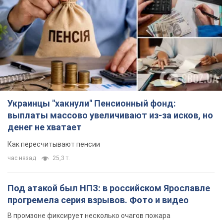
Украинцы "хакнули" Пенсионный фонд:
выплаты массово увеличивают из-за исков, но
денег не хватает
Как пересчитывают пенсии
час назад
25,3 т.
Под атакой был НПЗ: в российском Ярославле
прогремела серия взрывов. Фото и видео
В промзоне фиксирует несколько очагов пожара