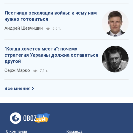
Лестница эскалации войны: к чему нам
нужно готовиться
Андрей Шевчишин
6,6 т.
"Когда хочется мести": почему
стратегия Украины должна оставаться
другой
Серж Марко
7,1 т.
Все мнения
О компании
Команда