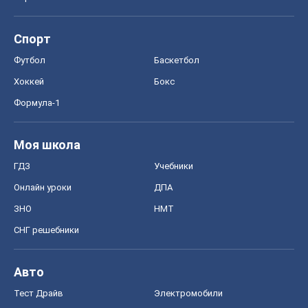
Спорт
Футбол
Баскетбол
Хоккей
Бокс
Формула-1
Моя школа
ГДЗ
Учебники
Онлайн уроки
ДПА
ЗНО
НМТ
СНГ решебники
Авто
Тест Драйв
Электромобили