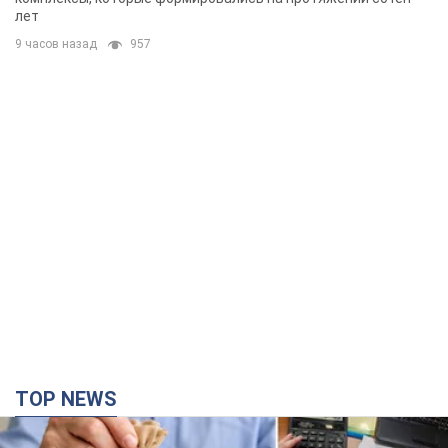
лет
9 часов назад
957
TOP NEWS