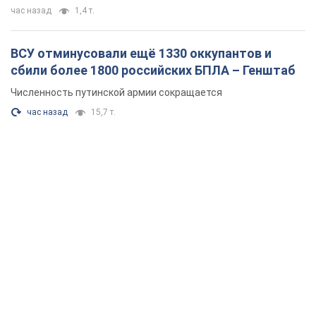
час назад
1,4 т.
ВСУ отминусовали ещё 1330 оккупантов и
сбили более 1800 российских БПЛА – Генштаб
Численность путинской армии сокращается
час назад
15,7 т.