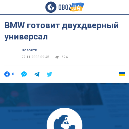
BMW готовит двухдверный
универсал
Новости
27.11.2008 09:45
624
0