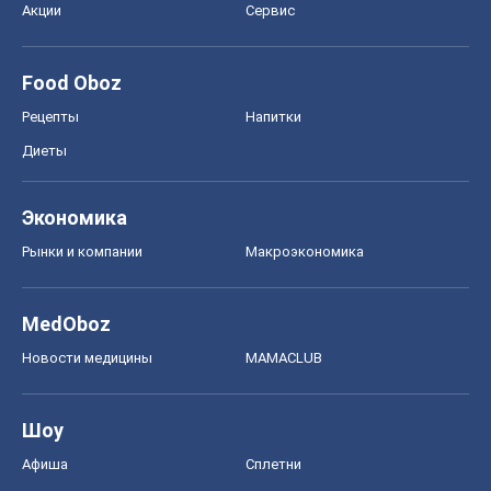
Акции
Сервис
Food Oboz
Рецепты
Напитки
Диеты
Экономика
Рынки и компании
Mакроэкономика
MedOboz
Новости медицины
MAMACLUB
Шоу
Афиша
Сплетни