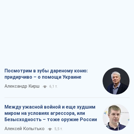
Посмотрим в зубы дареному коню:
придирчиво – о помощи Украине
Александр Кирш
6,1 т.
Между ужасной войной и еще худшим
миром на условиях агрессора, или
Безысходность – тоже оружие России
Алексей Копытько
5,5 т.