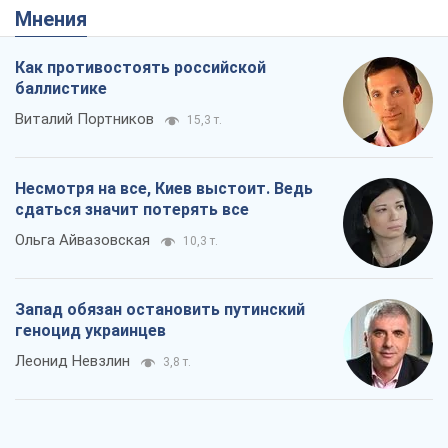
Мнения
Как противостоять российской
баллистике
Виталий Портников
15,3 т.
Несмотря на все, Киев выстоит. Ведь
сдаться значит потерять все
Ольга Айвазовская
10,3 т.
Запад обязан остановить путинский
геноцид украинцев
Леонид Невзлин
3,8 т.