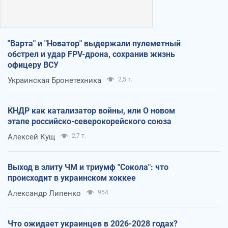
"Варта" и "Новатор" выдержали пулеметный
обстрел и удар FPV-дрона, сохранив жизнь
офицеру ВСУ
Украинская Бронетехника
2,5 т.
КНДР как катализатор войны, или О новом
этапе российско-северокорейского союза
Алексей Кущ
2,7 т.
Выход в элиту ЧМ и триумф "Сокола": что
происходит в украинском хоккее
Александр Липенко
954
Что ожидает украинцев в 2026-2028 годах?