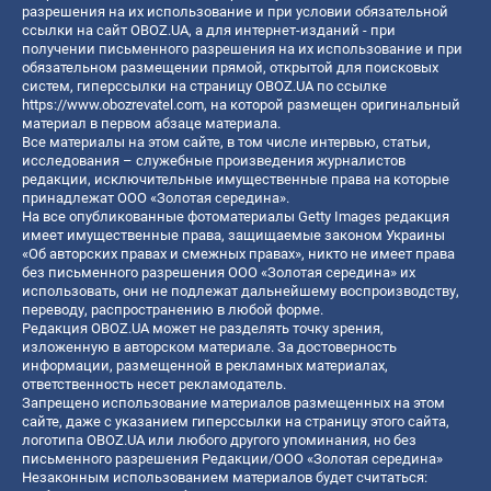
разрешения на их использование и при условии обязательной
ссылки на сайт OBOZ.UA, а для интернет-изданий - при
получении письменного разрешения на их использование и при
обязательном размещении прямой, открытой для поисковых
систем, гиперссылки на страницу OBOZ.UA по ссылке
https://www.obozrevatel.com
, на которой размещен оригинальный
материал в первом абзаце материала.
Все материалы на этом сайте, в том числе интервью, статьи,
исследования – служебные произведения журналистов
редакции, исключительные имущественные права на которые
принадлежат ООО «Золотая середина».
На все опубликованные фотоматериалы Getty Images редакция
имеет имущественные права, защищаемые законом Украины
«Об авторских правах и смежных правах», никто не имеет права
без письменного разрешения ООО «Золотая середина» их
использовать, они не подлежат дальнейшему воспроизводству,
переводу, распространению в любой форме.
Редакция OBOZ.UA может не разделять точку зрения,
изложенную в авторском материале. За достоверность
информации, размещенной в рекламных материалах,
ответственность несет рекламодатель.
Запрещено использование материалов размещенных на этом
сайте, даже с указанием гиперссылки на страницу этого сайта,
логотипа OBOZ.UA или любого другого упоминания, но без
письменного разрешения Редакции/ООО «Золотая середина»
Незаконным использованием материалов будет считаться: