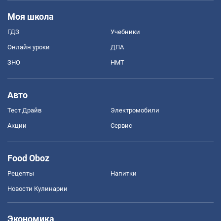
Моя школа
ГДЗ
Учебники
Онлайн уроки
ДПА
ЗНО
НМТ
Авто
Тест Драйв
Электромобили
Акции
Сервис
Food Oboz
Рецепты
Напитки
Новости Кулинарии
Экономика