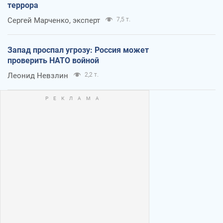
террора
Сергей Марченко, эксперт
7,5 т.
Запад проспал угрозу: Россия может
проверить НАТО войной
Леонид Невзлин
2,2 т.