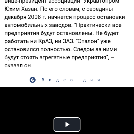
вице-президент ассоциации "Укравтопром"
Юхим Хазан. По его словам, с середины
декабря 2008 г. начнется процесс остановки
автомобильных заводов. "Практически все
предприятия будут остановлены. Не будет
работать ни КрАЗ, ни ЗАЗ. "Эталон" уже
остановился полностью. Следом за ними
будут стоять агрегатные предприятия", –
сказал он.
Видео дня
Play Video