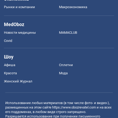
Рынки и компании
Mакроэкономика
MedOboz
Новости медицины
MAMACLUB
Covid
Шоу
Афиша
Сплетни
Красота
Мода
Женский Журнал
Использование любых материалов (в том числе фото- и видео-),
размещенных на этом сайте
https://www.obozrevatel.com
и на всех
его поддоменах, в любом виде строго запрещено.
Разрешается использование при получении письменного