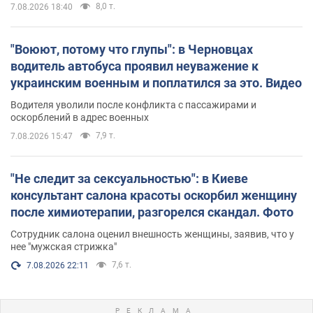
8,0 т.
7.08.2026 18:40
"Воюют, потому что глупы": в Черновцах
водитель автобуса проявил неуважение к
украинским военным и поплатился за это. Видео
Водителя уволили после конфликта с пассажирами и
оскорблений в адрес военных
7,9 т.
7.08.2026 15:47
"Не следит за сексуальностью": в Киеве
консультант салона красоты оскорбил женщину
после химиотерапии, разгорелся скандал. Фото
Сотрудник салона оценил внешность женщины, заявив, что у
нее "мужская стрижка"
7,6 т.
7.08.2026 22:11