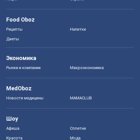
Food Oboz
Рецепты
Напитки
Диеты
Экономика
Рынки и компании
Mакроэкономика
MedOboz
Новости медицины
MAMACLUB
Шоу
Афиша
Сплетни
Красота
Мода