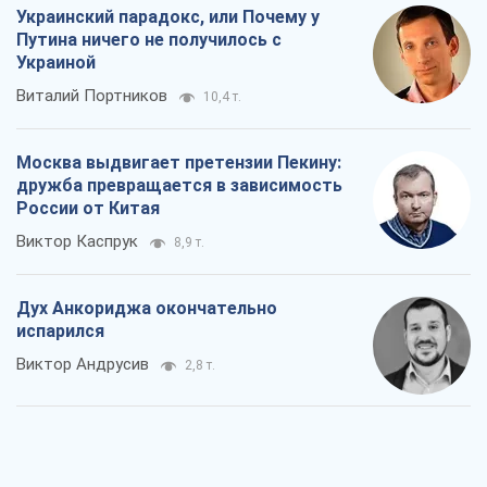
Украинский парадокс, или Почему у
Путина ничего не получилось с
Украиной
Виталий Портников
10,4 т.
Москва выдвигает претензии Пекину:
дружба превращается в зависимость
России от Китая
Виктор Каспрук
8,9 т.
Дух Анкориджа окончательно
испарился
Виктор Андрусив
2,8 т.