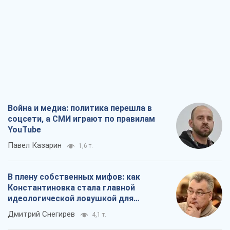
Война и медиа: политика перешла в
соцсети, а СМИ играют по правилам
YouTube
Павел Казарин
1,6 т.
В плену собственных мифов: как
Константиновка стала главной
идеологической ловушкой для
российских оккупантов
Дмитрий Снегирев
4,1 т.