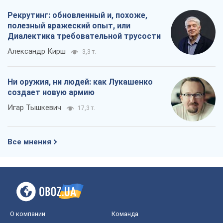
Рекрутинг: обновленный и, похоже,
полезный вражеский опыт, или
Диалектика требовательной трусости
Александр Кирш
3,3 т.
Ни оружия, ни людей: как Лукашенко
создает новую армию
Игар Тышкевич
17,3 т.
Все мнения
О компании
Команда