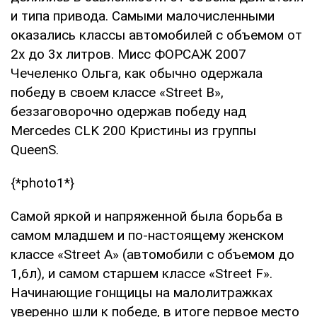
и типа привода. Самыми малочисленными
оказались классы автомобилей с объемом от
2х до 3х литров. Мисс ФОРСАЖ 2007
Чечеленко Ольга, как обычно одержала
победу в своем классе «Street B»,
беззаговорочно одержав победу над
Mercedes CLK 200 Кристины из группы
QueenS.
{*photo1*}
Самой яркой и напряженной была борьба в
самом младшем и по-настоящему женском
классе «Street A» (автомобили с объемом до
1,6л), и самом старшем классе «Street F».
Начинающие гонщицы на малолитражках
уверенно шли к победе, в итоге первое место