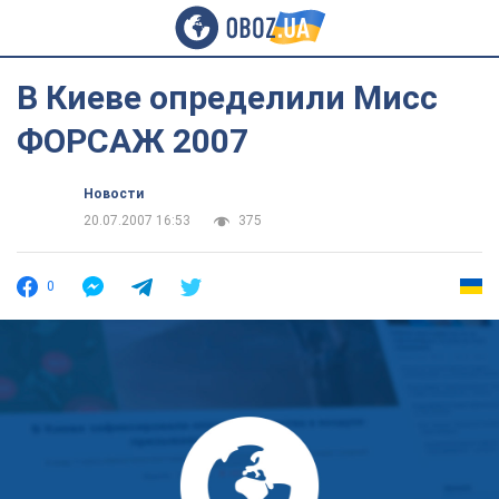
В Киеве определили Мисс
ФОРСАЖ 2007
Новости
20.07.2007 16:53
375
0