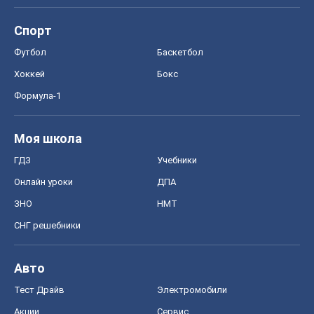
Спорт
Футбол
Баскетбол
Хоккей
Бокс
Формула-1
Моя школа
ГДЗ
Учебники
Онлайн уроки
ДПА
ЗНО
НМТ
СНГ решебники
Авто
Тест Драйв
Электромобили
Акции
Сервис