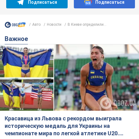
Подписаться
Подписаться
Авто
Новости
В Киеве определили...
Важное
Красавица из Львова с рекордом выиграла
историческую медаль для Украины на
чемпионате мира по легкой атлетике U20.