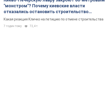
"монстром"? Почему киевские власти
отказались остановить строительство
небоскреба "московского верующего"
Какая реакция Кличко на петицию по отмене строительства
7 годин тому
72,4 т.