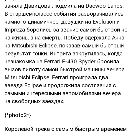
заняла Давидова Людмила на Daewoo Lanos.
В старшем классе события разворачивались
намного динамичнее, девушки на Evolution и
Impreza боролись за звание самой быстрой не
на жизнь, а на смерть. Победу одержала Анна
на Mitsubishi Eclipse, показав самый быстрый
результат гонки. Интрига закрутилась, когда
незнакомка на Ferrari F-430 Spyder бросила
вызов пилоту самой быстрой машины вечера
Mitsubishi Eclipse. Ferrari проиграла два
заезда Eclipse и продолжила состязания с
самыми интересными автомобилями вечера
на свободных заездах.
{*photo2*}
Королевой трека с самым быстрым временем