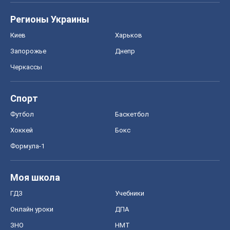
Регионы Украины
Киев
Харьков
Запорожье
Днепр
Черкассы
Спорт
Футбол
Баскетбол
Хоккей
Бокс
Формула-1
Моя школа
ГДЗ
Учебники
Онлайн уроки
ДПА
ЗНО
НМТ