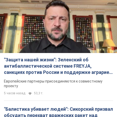
"Защита нашей жизни": Зеленский об
антибаллистической системе FREYJA,
санкциях против России и поддержке аграриев.
Видео
Европейские партнеры присоединяются к совместному
проекту
5 часов назад
53,3 т.
"Балистика убивает людей": Сикорский призвал
обсудить перехват вражеских ракет над