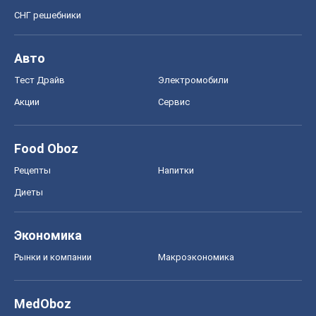
СНГ решебники
Авто
Тест Драйв
Электромобили
Акции
Сервис
Food Oboz
Рецепты
Напитки
Диеты
Экономика
Рынки и компании
Mакроэкономика
MedOboz