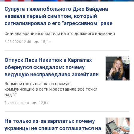
Супруга тяжелобольного Джо Байдена
назвала первый симптом, который
сигнализировал о его "агрессивном" раке
Сначала врачи не обратили на это должного внимания
6.08.2026 12:46
15,1 т.
Отпуск Леси Никитюк в Карпатах
обернулся скандалом: почему
ведущую несправедливо захейтили
Знаменитость вышла на прямую
коммуникацию в сети и расставила все точки
над "i"
7 часов назад
12,0 т.
Не только из-за зарплаты: почему
украинцы не спешат соглашаться на