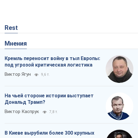
Rest
Мнения
Кремль переносит войну в тыл Европы:
под угрозой критическая логистика
Виктор Ягун
9,6 т.
На чьей стороне истории выступает
Дональд Трамп?
Виктор Каспрук
7,8 т.
В Киеве вырубили более 300 крупных