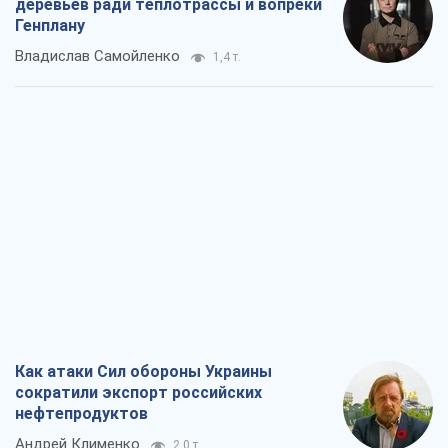
деревьев ради теплотрассы и вопреки
Генплану
Владислав Самойленко
1,4 т.
Как атаки Сил обороны Украины
сократили экспорт российских
нефтепродуктов
Андрей Клименко
2,0 т.