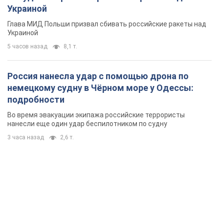
Украиной
Глава МИД Польши призвал сбивать российские ракеты над
Украиной
5 часов назад
8,1 т.
Россия нанесла удар с помощью дрона по
немецкому судну в Чёрном море у Одессы:
подробности
Во время эвакуации экипажа российские террористы
нанесли еще один удар беспилотником по судну
3 часа назад
2,6 т.