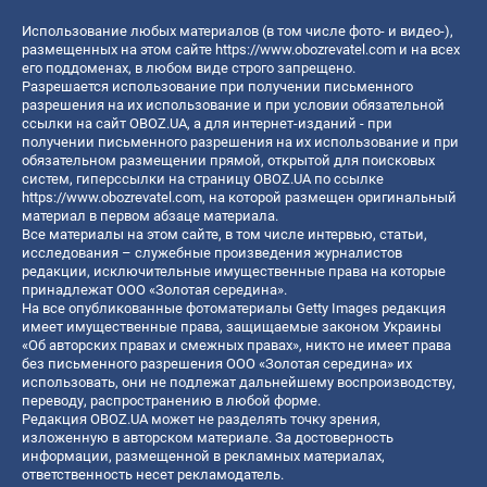
Использование любых материалов (в том числе фото- и видео-),
размещенных на этом сайте
https://www.obozrevatel.com
и на всех
его поддоменах, в любом виде строго запрещено.
Разрешается использование при получении письменного
разрешения на их использование и при условии обязательной
ссылки на сайт OBOZ.UA, а для интернет-изданий - при
получении письменного разрешения на их использование и при
обязательном размещении прямой, открытой для поисковых
систем, гиперссылки на страницу OBOZ.UA по ссылке
https://www.obozrevatel.com
, на которой размещен оригинальный
материал в первом абзаце материала.
Все материалы на этом сайте, в том числе интервью, статьи,
исследования – служебные произведения журналистов
редакции, исключительные имущественные права на которые
принадлежат ООО «Золотая середина».
На все опубликованные фотоматериалы Getty Images редакция
имеет имущественные права, защищаемые законом Украины
«Об авторских правах и смежных правах», никто не имеет права
без письменного разрешения ООО «Золотая середина» их
использовать, они не подлежат дальнейшему воспроизводству,
переводу, распространению в любой форме.
Редакция OBOZ.UA может не разделять точку зрения,
изложенную в авторском материале. За достоверность
информации, размещенной в рекламных материалах,
ответственность несет рекламодатель.