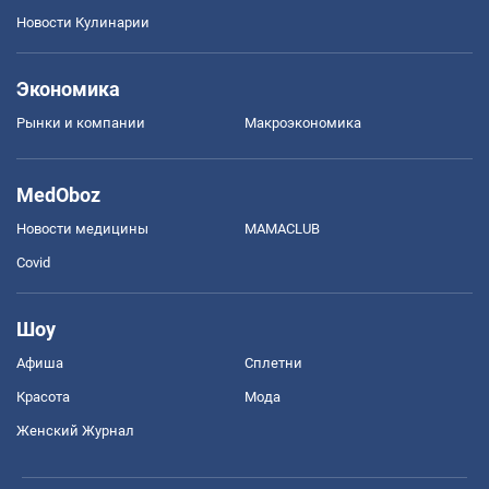
Новости Кулинарии
Экономика
Рынки и компании
Mакроэкономика
MedOboz
Новости медицины
MAMACLUB
Covid
Шоу
Афиша
Сплетни
Красота
Мода
Женский Журнал