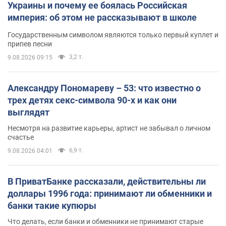
Украины и почему ее боялась Российская
империя: об этом не рассказывают в школе
Государственным символом являются только первый куплет и
припев песни
3,2 т.
9.08.2026 09:15
Александру Пономареву – 53: что известно о
трех детях секс-символа 90-х и как они
выглядят
Несмотря на развитие карьеры, артист не забывал о личном
счастье
6,9 т.
9.08.2026 04:01
В ПриватБанке рассказали, действительны ли
доллары 1996 года: принимают ли обменники и
банки такие купюры
Что делать, если банки и обменники не принимают старые