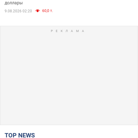
доллары
60,0 т.
9.08.2026 02:20
TOP NEWS