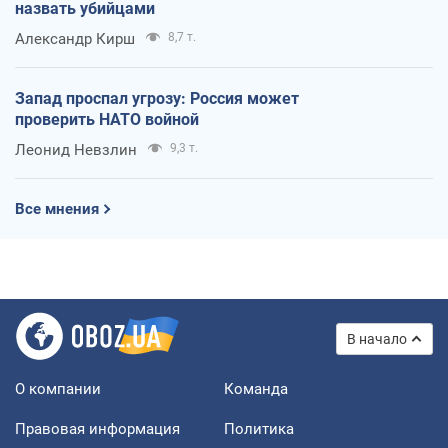
назвать убийцами
Александр Кирш
8,7 т.
Запад проспал угрозу: Россия может
проверить НАТО войной
Леонид Невзлин
9,3 т.
Все мнения
В начало
О компании
Команда
Правовая информация
Политика