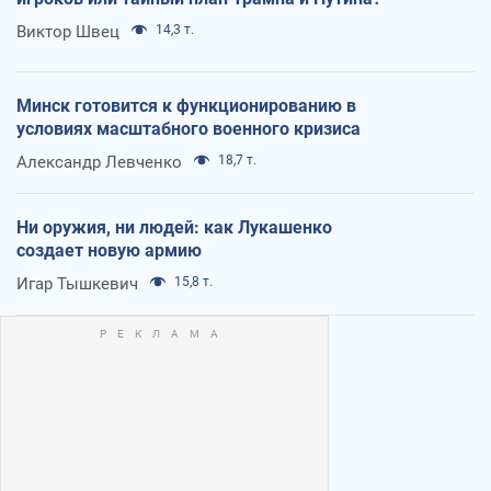
Виктор Швец
14,3 т.
Минск готовится к функционированию в
условиях масштабного военного кризиса
Александр Левченко
18,7 т.
Ни оружия, ни людей: как Лукашенко
создает новую армию
Игар Тышкевич
15,8 т.