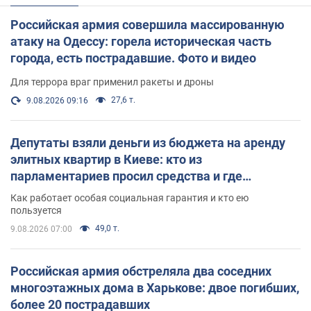
Российская армия совершила массированную
атаку на Одессу: горела историческая часть
города, есть пострадавшие. Фото и видео
Для террора враг применил ракеты и дроны
27,6 т.
9.08.2026 09:16
Депутаты взяли деньги из бюджета на аренду
элитных квартир в Киеве: кто из
парламентариев просил средства и где
поселился
Как работает особая социальная гарантия и кто ею
пользуется
49,0 т.
9.08.2026 07:00
Российская армия обстреляла два соседних
многоэтажных дома в Харькове: двое погибших,
более 20 пострадавших