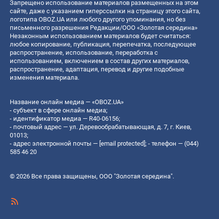
Запрещено использование материалов размещенных на этом
сайте, даже с указанием гиперссылки на страницу этого сайта,
логотипа OBOZ.UA или любого другого упоминания, но без
письменного разрешения Редакции/ООО «Золотая середина»
Незаконным использованием материалов будет считаться:
любое копирование, публикация, перепечатка, последующее
распространение, использование, переработка с
использованием, включением в состав других материалов,
распространение, адаптация, перевод и другие подобные
изменения материала.
Название онлайн медиа — «OBOZ.UA»
- субъект в сфере онлайн медиа;
- идентификатор медиа — R40-06156;
- почтовый адрес — ул. Деревообрабатывающая, д. 7, г. Киев,
01013;
- адрес электронной почты —
[email protected]
; - телефон — (044)
585 46 20
© 2026 Все права защищены, ООО "Золотая середина".