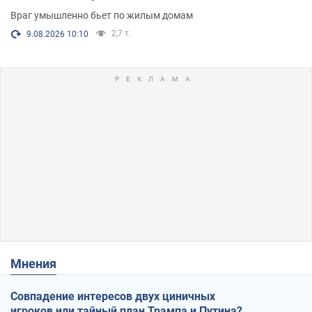
Враг умышленно бьет по жилым домам
2,7 т.
9.08.2026 10:10
Мнения
Совпадение интересов двух циничных
игроков или тайный план Трампа и Путина?