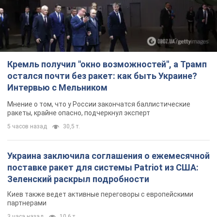
Кремль получил "окно возможностей", а Трамп
остался почти без ракет: как быть Украине?
Интервью с Мельником
Мнение о том, что у России закончатся баллистические
ракеты, крайне опасно, подчеркнул эксперт
5 часов назад
30,5 т.
Украина заключила соглашения о ежемесячной
поставке ракет для системы Patriot из США:
Зеленский раскрыл подробности
Киев также ведет активные переговоры с европейскими
партнерами
3 часа назад
10,6 т.