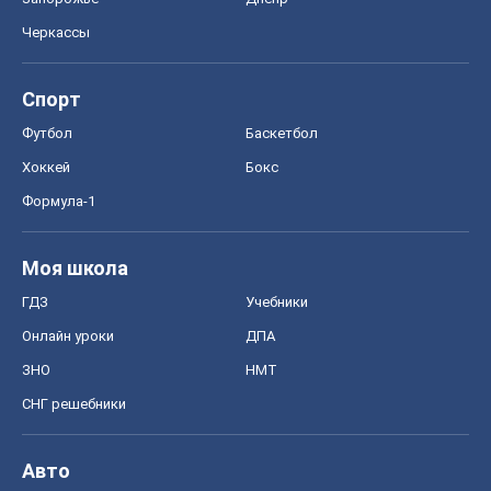
Черкассы
Спорт
Футбол
Баскетбол
Хоккей
Бокс
Формула-1
Моя школа
ГДЗ
Учебники
Онлайн уроки
ДПА
ЗНО
НМТ
СНГ решебники
Авто