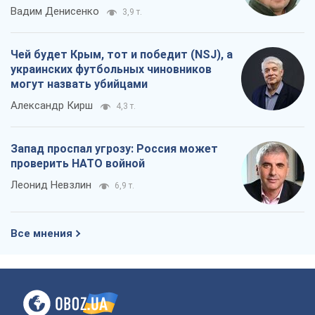
Вадим Денисенко
3,9 т.
Чей будет Крым, тот и победит (NSJ), а
украинских футбольных чиновников
могут назвать убийцами
Александр Кирш
4,3 т.
Запад проспал угрозу: Россия может
проверить НАТО войной
Леонид Невзлин
6,9 т.
Все мнения