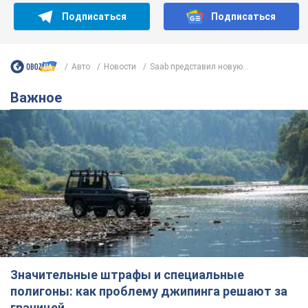
Подписаться
Подписаться
Авто
Новости
Saab представил новую...
Важное
Значительные штрафы и специальные
полигоны: как проблему джипинга решают за
границей