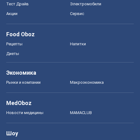
Тест Драйв
Электромобили
Акции
Сервис
Food Oboz
Рецепты
Напитки
Диеты
Экономика
Рынки и компании
Mакроэкономика
MedOboz
Новости медицины
MAMACLUB
Шоу