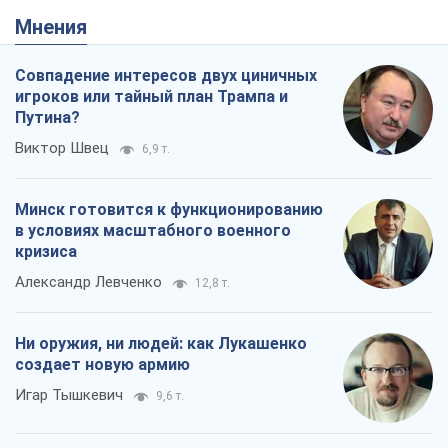
Мнения
Совпадение интересов двух циничных
игроков или тайный план Трампа и
Путина?
Виктор Швец
6,9 т.
Минск готовится к функционированию
в условиях масштабного военного
кризиса
Александр Левченко
12,8 т.
Ни оружия, ни людей: как Лукашенко
создает новую армию
Игар Тышкевич
9,6 т.