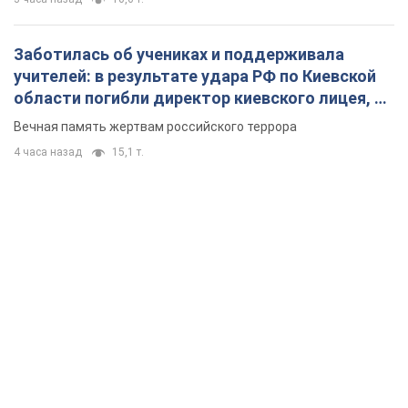
Заботилась об учениках и поддерживала
учителей: в результате удара РФ по Киевской
области погибли директор киевского лицея, её
муж и внук
Вечная память жертвам российского террора
4 часа назад
15,1 т.