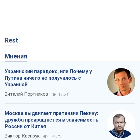
Rest
Мнения
Украинский парадокс, или Почему у
Путина ничего не получилось с
Украиной
Виталий Портников
17,5 т.
Москва выдвигает претензии Пекину:
дружба превращается в зависимость
России от Китая
Виктор Каспрук
14,0 т.