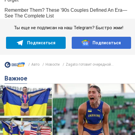
Ты еще не подписан на наш Telegram? Быстро жми!
Подписаться
Подписаться
Авто
Новости
Zagato готовит очередной...
Важное