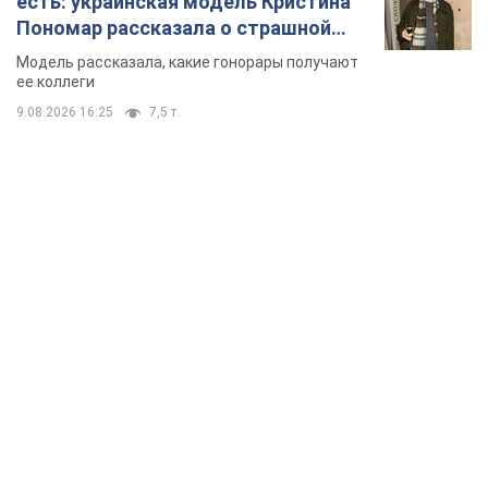
есть: украинская модель Кристина
Пономар рассказала о страшной
стороне модельной карьеры
Модель рассказала, какие гонорары получают
ее коллеги
9.08.2026 16:25
7,5 т.