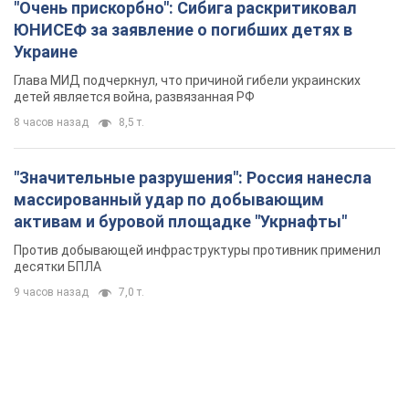
"Очень прискорбно": Сибига раскритиковал
ЮНИСЕФ за заявление о погибших детях в
Украине
Глава МИД подчеркнул, что причиной гибели украинских
детей является война, развязанная РФ
8 часов назад
8,5 т.
"Значительные разрушения": Россия нанесла
массированный удар по добывающим
активам и буровой площадке "Укрнафты"
Против добывающей инфраструктуры противник применил
десятки БПЛА
9 часов назад
7,0 т.