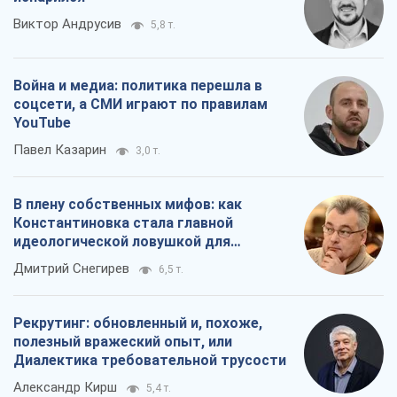
Виктор Андрусив
5,8 т.
Война и медиа: политика перешла в
соцсети, а СМИ играют по правилам
YouTube
Павел Казарин
3,0 т.
В плену собственных мифов: как
Константиновка стала главной
идеологической ловушкой для
российских оккупантов
Дмитрий Снегирев
6,5 т.
Рекрутинг: обновленный и, похоже,
полезный вражеский опыт, или
Диалектика требовательной трусости
Александр Кирш
5,4 т.