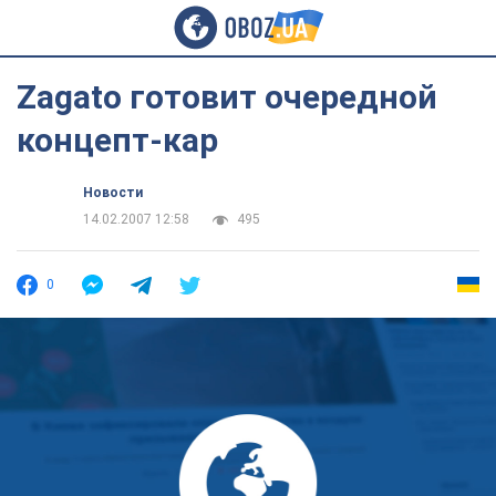
Zagato готовит очередной
концепт-кар
Новости
14.02.2007 12:58
495
0