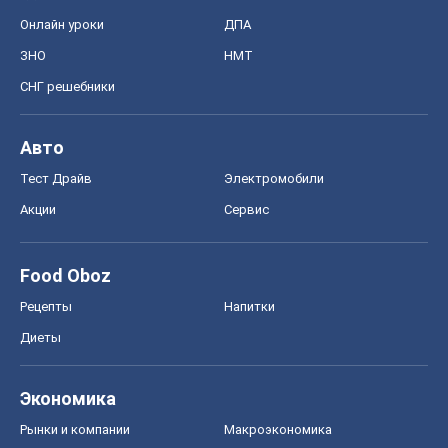
Онлайн уроки
ДПА
ЗНО
НМТ
СНГ решебники
Авто
Тест Драйв
Электромобили
Акции
Сервис
Food Oboz
Рецепты
Напитки
Диеты
Экономика
Рынки и компании
Mакроэкономика