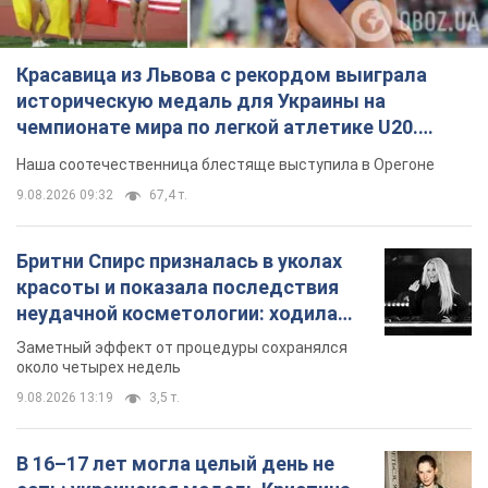
Красавица из Львова с рекордом выиграла
историческую медаль для Украины на
чемпионате мира по легкой атлетике U20.
Видео
Наша соотечественница блестяще выступила в Орегоне
9.08.2026 09:32
67,4 т.
Бритни Спирс призналась в уколах
красоты и показала последствия
неудачной косметологии: ходила
так почти месяц
Заметный эффект от процедуры сохранялся
около четырех недель
9.08.2026 13:19
3,5 т.
В 16–17 лет могла целый день не