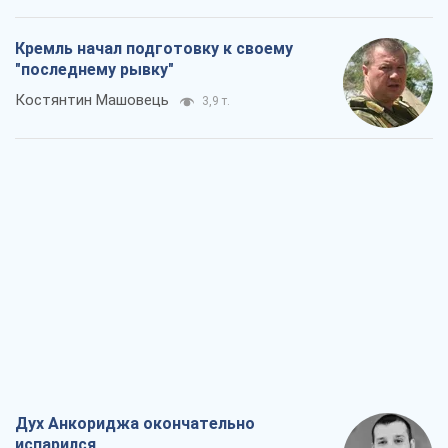
Кремль начал подготовку к своему
"последнему рывку"
Костянтин Машовець
3,9 т.
Дух Анкориджа окончательно
испарился