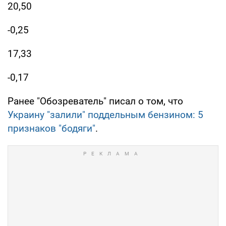
20,50
-0,25
17,33
-0,17
Ранее "Обозреватель" писал о том, что
Украину "залили" поддельным бензином: 5
признаков "бодяги"
.