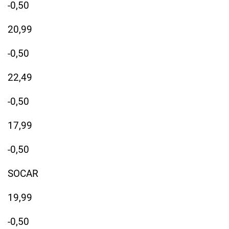
-0,50
20,99
-0,50
22,49
-0,50
17,99
-0,50
SOCAR
19,99
-0,50