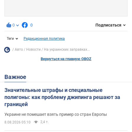
0
0
Подписаться
Теги
Редакционная политика
Авто
Новости
На украинских заправках...
Вернуться на главную OBOZ
Важное
Значительные штрафы и специальные
полигоны: как проблему джипинга решают за
границей
Украине не помешает взять пример со стран Европы
2,4 т.
8.08.2026 05:10