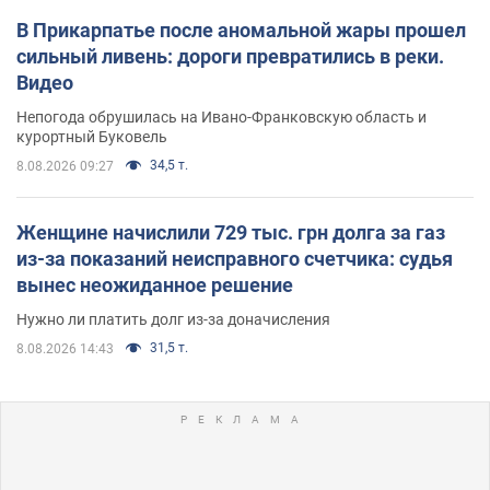
В Прикарпатье после аномальной жары прошел
сильный ливень: дороги превратились в реки.
Видео
Непогода обрушилась на Ивано-Франковскую область и
курортный Буковель
34,5 т.
8.08.2026 09:27
Женщине начислили 729 тыс. грн долга за газ
из-за показаний неисправного счетчика: судья
вынес неожиданное решение
Нужно ли платить долг из-за доначисления
31,5 т.
8.08.2026 14:43