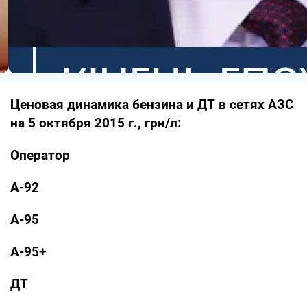
Ценовая динамика бензина и ДТ в сетях АЗС
на 5 октября 2015 г., грн/л:
Оператор
А-92
А-95
А-95+
ДТ