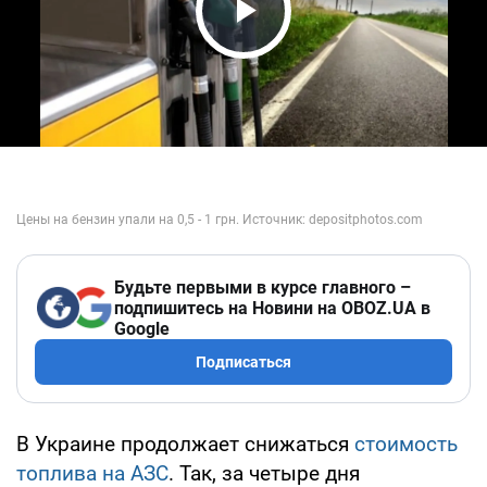
Play Video
Будьте первыми в курсе главного –
подпишитесь на Новини на OBOZ.UA в
Google
Подписаться
В Украине продолжает снижаться
стоимость
топлива на АЗС
. Так, за четыре дня