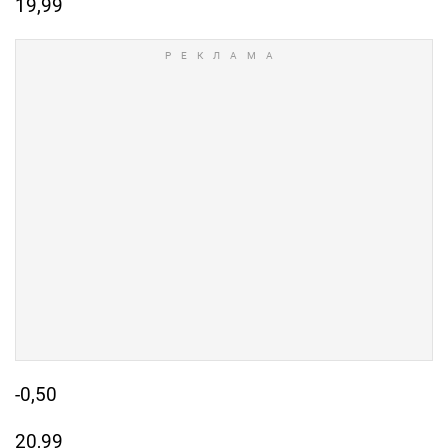
19,99
-0,50
20,99