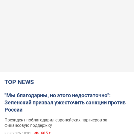
TOP NEWS
"Мы благодарны, но этого недостаточно":
Зеленский призвал ужесточить санкции против
России
Президент поблагодарил европейских партнеров за
финансовую поддержку
66,5 т.
8.08.2026 18:01