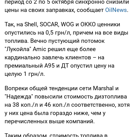
период со 2 по 5 октября синхронно снизили
цены на своих заправках, сообщает
OilNews
.
Так, на Shell, SOCAR, WOG и ОККО ценники
опустились на 0,5 грн/л, причем на все виды
топлива. Вечно пустующий потомок
"Лукойла" Amic решил еще более
кардинально завлечь клиентов – на
премиальный А95 и ДТ опустил цену на
целую 1 грн/л.
Вопреки общей тенденции сети Marshal и
"Надежда" повысили стоимость дизтоплива
на 38 коп./л и 46 коп./л соответственно, хотя
у них цена была гораздо ниже, чем у
перечисленных выше компаний.
Таким образом, стоимость топлива в