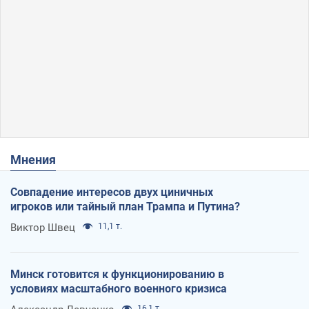
Мнения
Совпадение интересов двух циничных
игроков или тайный план Трампа и Путина?
Виктор Швец
11,1 т.
Минск готовится к функционированию в
условиях масштабного военного кризиса
16,1 т.