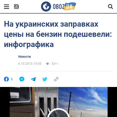
На украинских заправках
цены на бензин подешевели:
инфографика
Новости
6.10.2015 10:05
3,9 т.
0