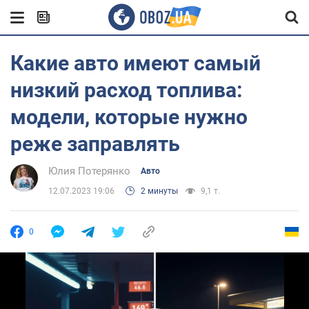
Какие авто имеют самый
низкий расход топлива:
модели, которые нужно
реже заправлять
Юлия Потерянко
Авто
12.07.2023 19:06
2 минуты
9,1 т.
0