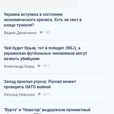
Украина вступила в состояние
экономического кризиса. Есть ли свет в
конце туннеля?
Вадим Денисенко
141
Чей будет Крым, тот и победит (NSJ), а
украинских футбольных чиновников могут
назвать убийцами
Александр Кирш
1,9 т.
Запад проспал угрозу: Россия может
проверить НАТО войной
Леонид Невзлин
5,5 т.
"Варта" и "Новатор" выдержали пулеметный