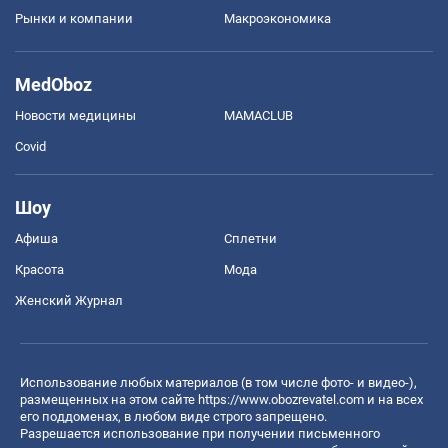
Рынки и компании
Mакроэкономика
MedOboz
Новости медицины
MAMACLUB
Covid
Шоу
Афиша
Сплетни
Красота
Мода
Женский Журнал
Использование любых материалов (в том числе фото- и видео-),
размещенных на этом сайте
https://www.obozrevatel.com
и на всех
его поддоменах, в любом виде строго запрещено.
Разрешается использование при получении письменного