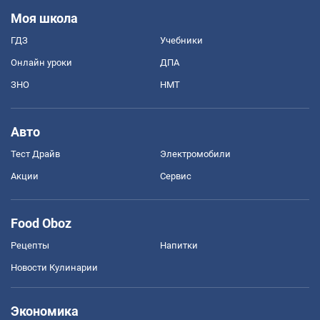
Моя школа
ГДЗ
Учебники
Онлайн уроки
ДПА
ЗНО
НМТ
Авто
Тест Драйв
Электромобили
Акции
Сервис
Food Oboz
Рецепты
Напитки
Новости Кулинарии
Экономика