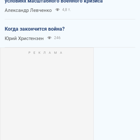
условиях масштабного военного кризиса
Александр Левченко
4,8 т.
Когда закончится война?
Юрий Христензен
246