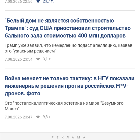
23,7 т.
7.08.2026 22:56
"Белый дом не является собственностью
Трампа": суд США приостановил строительство
бального зала стоимостью 400 млн долларов
Трамп уже заявил, что немедленно подаст апелляцию, назвав
это "ужасным решением"
3,1 т.
7.08.2026 23:54
Война меняет не только тактику: в НГУ показали
инженерные решения против российских FPV-
дронов. Фото
Это "постапокалиптическая эстетика из мира "Безумного
Макса"
9,8 т.
7.08.2026 23:47