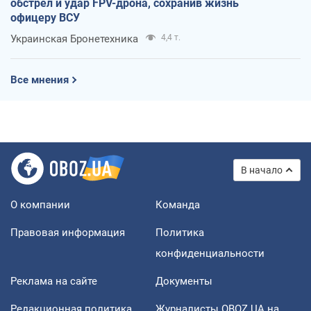
обстрел и удар FPV-дрона, сохранив жизнь
офицеру ВСУ
Украинская Бронетехника
4,4 т.
Все мнения
В начало
О компании
Команда
Правовая информация
Политика
конфиденциальности
Реклама на сайте
Документы
Редакционная политика
Журналисты OBOZ.UA на