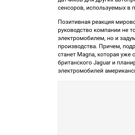
сенсоров, используемых в пр
Позитивная реакция миров
руководство компании не т
электромобилем, но и задум
производства. Причем, под
станет Magna, которая уже 
британского Jaguar и плани
электромобилей американск