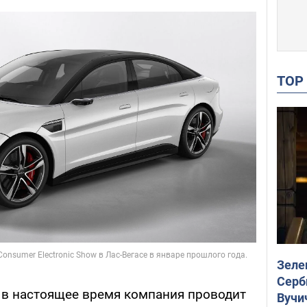
TO
Зеле
Серб
 в настоящее время компания проводит
Вучи