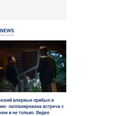
P NEWS
нский впервые прибыл в
ию: запланирована встреча с
чем и не только. Видео