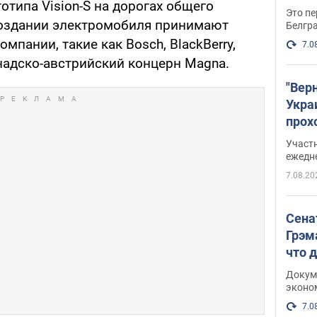
отипа Vision-S на дорогах общего
Это пе
создании электромобиля принимают
Белгр
мпании, такие как Bosch, BlackBerry,
7.0
канадско-австрийский концерн Magna.
"Вер
Укра
прох
плак
Участ
ежедн
7.08.20
Сена
Грэм
что 
Докум
эконо
7.0