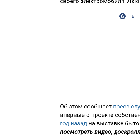
своего электромобиля Visio
В
Об этом сообщает
пресс-сл
впервые о проекте собстве
год назад
на выставке быто
посмотреть видео, доскролл