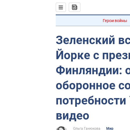
Герои войны
Зеленский вс
Йорке с пре
Финляндии: 
оборонное с
потребности 
видео
Ольга Ганюкова
Мир