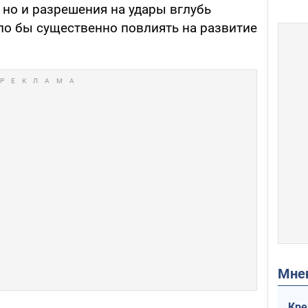
 но и разрешения на удары вглубь
ло бы существенно повлиять на развитие
Мн
Кре