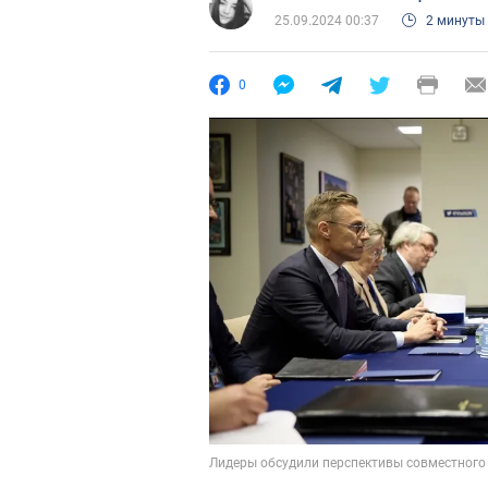
25.09.2024 00:37
2 минуты
0