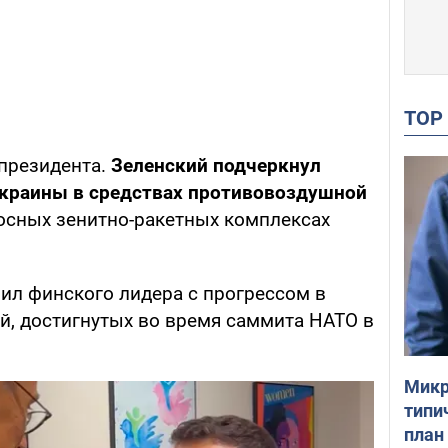
TO
президента.
Зеленский подчеркнул
краины в средствах противовоздушной
носных зенитно-ракетных комплексах
ил финского лидера с прогрессом в
й, достигнутых во время саммита НАТО в
Микр
типи
план