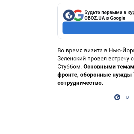
Будьте первыми в ку
OBOZ.UA в Google
Во время визита в Нью-Йор
Зеленский провел встречу 
Стуббом.
Основными темами
фронте, оборонные нужды
сотрудничество.
В