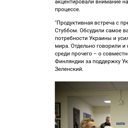
акцентировали внимание на
процессе.
"Продуктивная встреча с п
Стуббом. Обсудили самое ва
потребности Украины и уси
мира. Отдельно говорили и
среди прочего – о совмест
Финляндии за поддержку Ук
Зеленский.