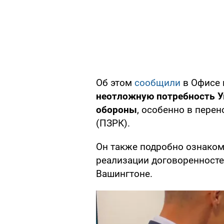
Об этом
сообщили
в Офисе 
неотложную потребность У
обороны
, особенно в пере
(ПЗРК).
Он также подробно ознаком
реализации договоренносте
Вашингтоне.