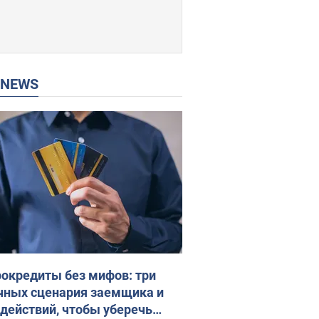
P NEWS
окредиты без мифов: три
чных сценария заемщика и
 действий, чтобы уберечь