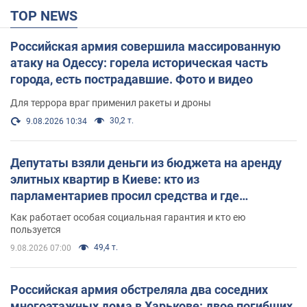
TOP NEWS
Российская армия совершила массированную
атаку на Одессу: горела историческая часть
города, есть пострадавшие. Фото и видео
Для террора враг применил ракеты и дроны
30,2 т.
9.08.2026 10:34
Депутаты взяли деньги из бюджета на аренду
элитных квартир в Киеве: кто из
парламентариев просил средства и где
поселился
Как работает особая социальная гарантия и кто ею
пользуется
49,4 т.
9.08.2026 07:00
Российская армия обстреляла два соседних
многоэтажных дома в Харькове: двое погибших,