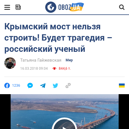
Крымский мост нельзя
строить! Будет трагедия –
российский ученый
Татьяна Гайжевская
Мир
16.03.2018 09:04
844,6 т.
1236