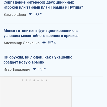
Совпадение интересов двух циничных
игроков или тайный план Трампа и Путина?
Виктор Швец
14,4 т.
Минск готовится к функционированию в
условиях масштабного военного кризиса
Александр Левченко
18,7 т.
Ни оружия, ни людей: как Лукашенко
создает новую армию
Игар Тышкевич
15,8 т.