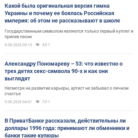
Какой была оригинальная версия гимна
Украины и почему ее боялась Российская
империя: об этом не рассказывают в школе
Государственным символом являются только первый куплет и
припев песни
4,0 т.
9.08.2026 09:15
Александру Пономареву – 53: что известно о
трех детях секс-символа 90-х и как они
выглядят
Несмотря на развитие карьеры, артист не забывал о личном
счастье
7,0 т.
9.08.2026 04:01
В ПриватБанке рассказали, действительны ли
доллары 1996 года: принимают ли обменники и
банки такие купюры