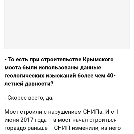
- То есть при строительстве Крымского
моста были использованы данные
геологических изысканий более чем 40-
летней давности?
- Скорее всего, да.
Мост строили с нарушением СНИПа. И с 1
июня 2017 года – а мост начал строиться
гораздо раньше – СНИП изменили, из него