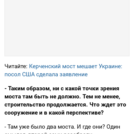
Читайте:
Керченский мост мешает Украине:
посол США сделала заявление
- Таким образом, ни с какой точки зрения
моста там быть не должно. Тем не менее,
строительство продолжается. Что ждет это
сооружение и в какой перспективе?
- Там уже было два моста. И где они? Один