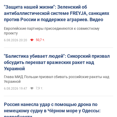
"Защита нашей жизни": Зеленский об
антибаллистической системе FREYJA, санкциях
против России и поддержке аграриев. Видео
Европейские партнеры присоединяются к совместному
проекту
50,7 т.
6.08.2026 20:20
"Балистика убивает людей": Сикорский призвал
обсудить перехват вражеских ракет над
Украиной
Глава МИД Польши призвал сбивать российские ракеты над
Украиной
7,9 т.
6.08.2026 19:47
Россия нанесла удар с помощью дрона по
немецкому судну в Чёрном море у Одессы:
подробности