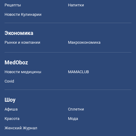
Рецепты
Напитки
Новости Кулинарии
Экономика
Рынки и компании
Mакроэкономика
MedOboz
Новости медицины
MAMACLUB
Covid
Шоу
Афиша
Сплетни
Красота
Мода
Женский Журнал