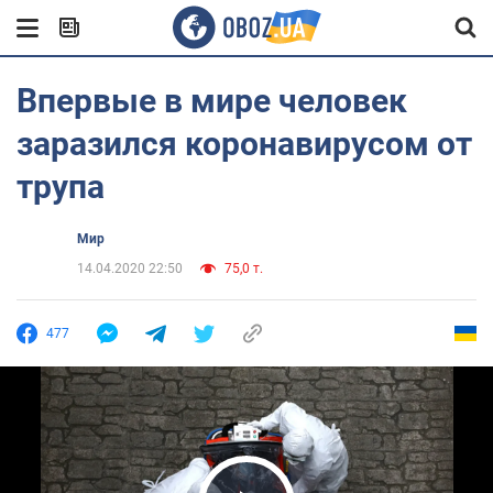
Впервые в мире человек
заразился коронавирусом от
трупа
Мир
14.04.2020 22:50
75,0 т.
477