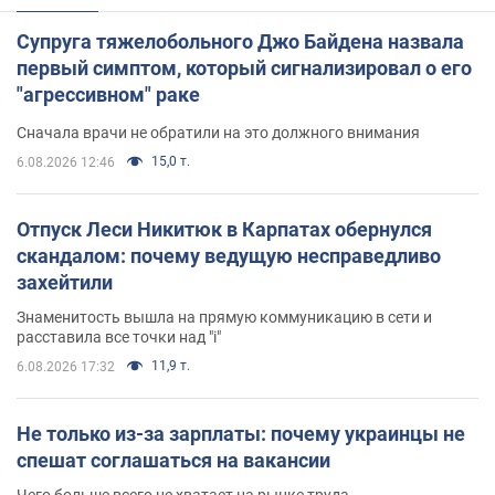
Супруга тяжелобольного Джо Байдена назвала
первый симптом, который сигнализировал о его
"агрессивном" раке
Сначала врачи не обратили на это должного внимания
15,0 т.
6.08.2026 12:46
Отпуск Леси Никитюк в Карпатах обернулся
скандалом: почему ведущую несправедливо
захейтили
Знаменитость вышла на прямую коммуникацию в сети и
расставила все точки над "i"
11,9 т.
6.08.2026 17:32
Не только из-за зарплаты: почему украинцы не
спешат соглашаться на вакансии