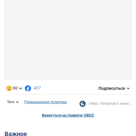
80
477
Подписаться
Теги
Редакционная политика
Мир
Впервые в мире...
Вернуться на главную OBOZ
Важное