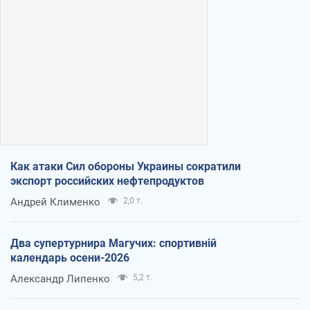
Как атаки Сил обороны Украины сократили
экспорт российских нефтепродуктов
Андрей Клименко
2,0 т.
Два супертурнира Магучих: спортивній
календарь осени-2026
Александр Липенко
5,2 т.