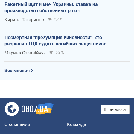
Ракетный щит и меч Украины: ставка на
производство собственных ракет
Кирилл Татаринов
2,7 т.
Посмертная "презумпция виновности": кто
разрешил ТЦК судить погибших защитников
Марина Ставнійчук
6,2 т.
Все мнения
В начало
О компании
Команда