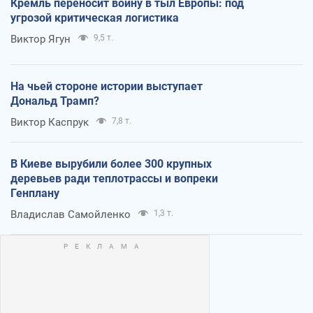
Кремль переносит войну в тыл Европы: под
угрозой критическая логистика
Виктор Ягун
9,5 т.
На чьей стороне истории выступает
Дональд Трамп?
Виктор Каспрук
7,8 т.
В Киеве вырубили более 300 крупных
деревьев ради теплотрассы и вопреки
Генплану
Владислав Самойленко
1,3 т.