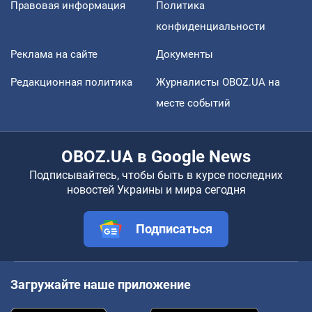
Правовая информация
Политика
конфиденциальности
Реклама на сайте
Документы
Редакционная политика
Журналисты OBOZ.UA на
месте событий
OBOZ.UA в Google News
Подписывайтесь, чтобы быть в курсе последних
новостей Украины и мира сегодня
Подписаться
Загружайте наше приложение