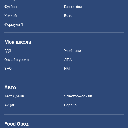
Футбол
Баскетбол
Хоккей
Бокс
Формула-1
Моя школа
ГДЗ
Учебники
Онлайн уроки
ДПА
ЗНО
НМТ
Авто
Тест Драйв
Электромобили
Акции
Сервис
Food Oboz