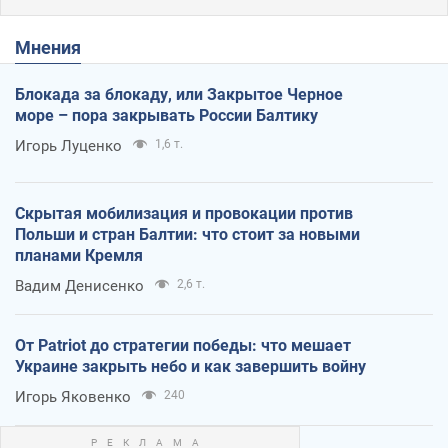
Мнения
Блокада за блокаду, или Закрытое Черное
море – пора закрывать России Балтику
Игорь Луценко
1,6 т.
Скрытая мобилизация и провокации против
Польши и стран Балтии: что стоит за новыми
планами Кремля
Вадим Денисенко
2,6 т.
От Patriot до стратегии победы: что мешает
Украине закрыть небо и как завершить войну
Игорь Яковенко
240