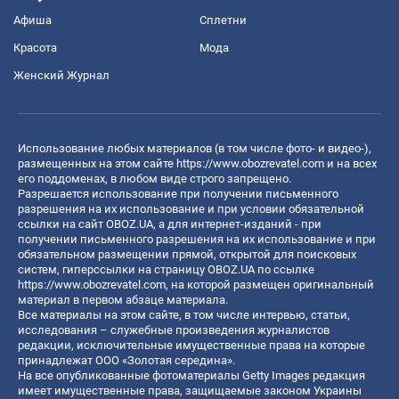
Афиша
Сплетни
Красота
Мода
Женский Журнал
Использование любых материалов (в том числе фото- и видео-),
размещенных на этом сайте
https://www.obozrevatel.com
и на всех
его поддоменах, в любом виде строго запрещено.
Разрешается использование при получении письменного
разрешения на их использование и при условии обязательной
ссылки на сайт OBOZ.UA, а для интернет-изданий - при
получении письменного разрешения на их использование и при
обязательном размещении прямой, открытой для поисковых
систем, гиперссылки на страницу OBOZ.UA по ссылке
https://www.obozrevatel.com
, на которой размещен оригинальный
материал в первом абзаце материала.
Все материалы на этом сайте, в том числе интервью, статьи,
исследования – служебные произведения журналистов
редакции, исключительные имущественные права на которые
принадлежат ООО «Золотая середина».
На все опубликованные фотоматериалы Getty Images редакция
имеет имущественные права, защищаемые законом Украины