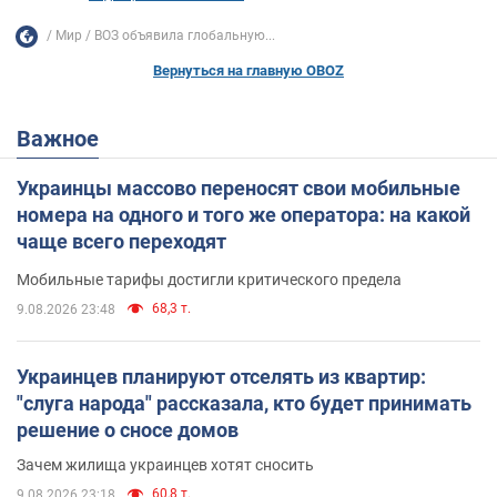
Мир
ВОЗ объявила глобальную...
Вернуться на главную OBOZ
Важное
Украинцы массово переносят свои мобильные
номера на одного и того же оператора: на какой
чаще всего переходят
Мобильные тарифы достигли критического предела
68,3 т.
9.08.2026 23:48
Украинцев планируют отселять из квартир:
"слуга народа" рассказала, кто будет принимать
решение о сносе домов
Зачем жилища украинцев хотят сносить
60,8 т.
9.08.2026 23:18