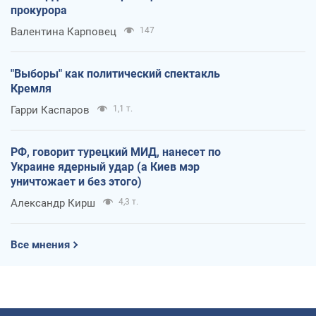
прокурора
Валентина Карповец
147
"Выборы" как политический спектакль
Кремля
Гарри Каспаров
1,1 т.
РФ, говорит турецкий МИД, нанесет по
Украине ядерный удар (а Киев мэр
уничтожает и без этого)
Александр Кирш
4,3 т.
Все мнения