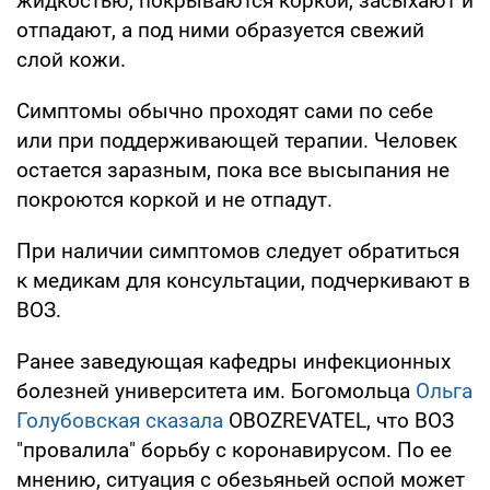
жидкостью, покрываются коркой, засыхают и
отпадают, а под ними образуется свежий
слой кожи.
Симптомы обычно проходят сами по себе
или при поддерживающей терапии. Человек
остается заразным, пока все высыпания не
покроются коркой и не отпадут.
При наличии симптомов следует обратиться
к медикам для консультации, подчеркивают в
ВОЗ.
Ранее заведующая кафедры инфекционных
болезней университета им. Богомольца
Ольга
Голубовская сказала
OBOZREVATEL, что ВОЗ
"провалила" борьбу с коронавирусом. По ее
мнению, ситуация с обезьяньей оспой может