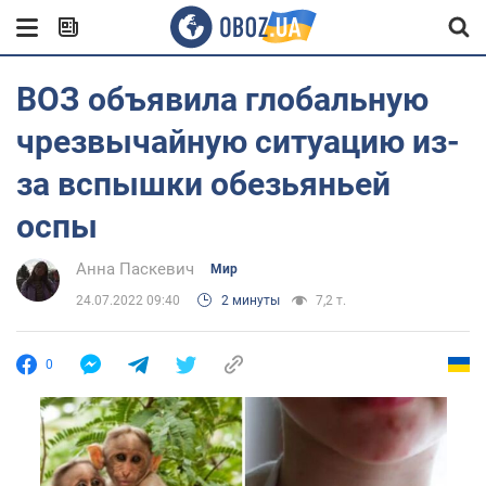
ВОЗ объявила глобальную
чрезвычайную ситуацию из-
за вспышки обезьяньей
оспы
Анна Паскевич
Мир
24.07.2022 09:40
2 минуты
7,2 т.
0