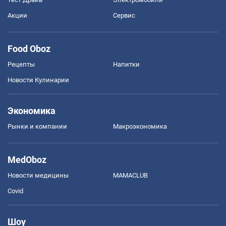
Акции
Сервис
Food Oboz
Рецепты
Напитки
Новости Кулинарии
Экономика
Рынки и компании
Mакроэкономика
MedOboz
Новости медицины
MAMACLUB
Covid
Шоу