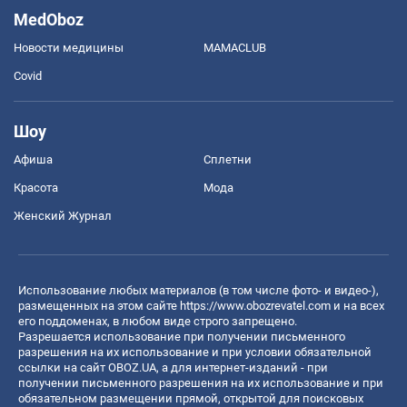
MedOboz
Новости медицины
MAMACLUB
Covid
Шоу
Афиша
Сплетни
Красота
Мода
Женский Журнал
Использование любых материалов (в том числе фото- и видео-),
размещенных на этом сайте
https://www.obozrevatel.com
и на всех
его поддоменах, в любом виде строго запрещено.
Разрешается использование при получении письменного
разрешения на их использование и при условии обязательной
ссылки на сайт OBOZ.UA, а для интернет-изданий - при
получении письменного разрешения на их использование и при
обязательном размещении прямой, открытой для поисковых