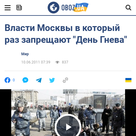
Власти Москвы в который
раз запрещают "День Гнева"
Мир
10.06.2011 07:39
837
0