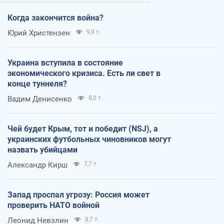
Когда закончится война?
Юрий Христензен
9,9 т.
Украина вступила в состояние
экономического кризиса. Есть ли свет в
конце туннеля?
Вадим Денисенко
8,0 т.
Чей будет Крым, тот и победит (NSJ), а
украинских футбольных чиновников могут
назвать убийцами
Александр Кирш
7,7 т.
Запад проспал угрозу: Россия может
проверить НАТО войной
Леонид Невзлин
8,7 т.