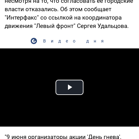
несмотря на то, что согласовать ее городские
власти отказались. Об этом сообщает
"Интерфакс" со ссылкой на координатора
движения "Левый фронт" Сергея Удальцова.
Видео дня
Play Video
"9 июня организаторы акции 'День гнева',