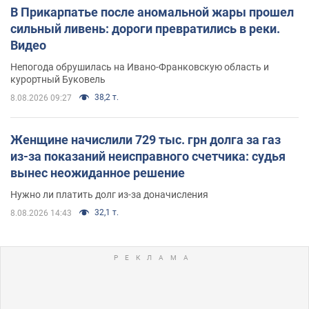
В Прикарпатье после аномальной жары прошел
сильный ливень: дороги превратились в реки.
Видео
Непогода обрушилась на Ивано-Франковскую область и
курортный Буковель
38,2 т.
8.08.2026 09:27
Женщине начислили 729 тыс. грн долга за газ
из-за показаний неисправного счетчика: судья
вынес неожиданное решение
Нужно ли платить долг из-за доначисления
32,1 т.
8.08.2026 14:43