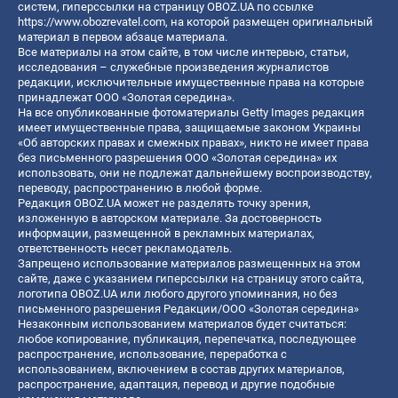
систем, гиперссылки на страницу OBOZ.UA по ссылке
https://www.obozrevatel.com
, на которой размещен оригинальный
материал в первом абзаце материала.
Все материалы на этом сайте, в том числе интервью, статьи,
исследования – служебные произведения журналистов
редакции, исключительные имущественные права на которые
принадлежат ООО «Золотая середина».
На все опубликованные фотоматериалы Getty Images редакция
имеет имущественные права, защищаемые законом Украины
«Об авторских правах и смежных правах», никто не имеет права
без письменного разрешения ООО «Золотая середина» их
использовать, они не подлежат дальнейшему воспроизводству,
переводу, распространению в любой форме.
Редакция OBOZ.UA может не разделять точку зрения,
изложенную в авторском материале. За достоверность
информации, размещенной в рекламных материалах,
ответственность несет рекламодатель.
Запрещено использование материалов размещенных на этом
сайте, даже с указанием гиперссылки на страницу этого сайта,
логотипа OBOZ.UA или любого другого упоминания, но без
письменного разрешения Редакции/ООО «Золотая середина»
Незаконным использованием материалов будет считаться:
любое копирование, публикация, перепечатка, последующее
распространение, использование, переработка с
использованием, включением в состав других материалов,
распространение, адаптация, перевод и другие подобные