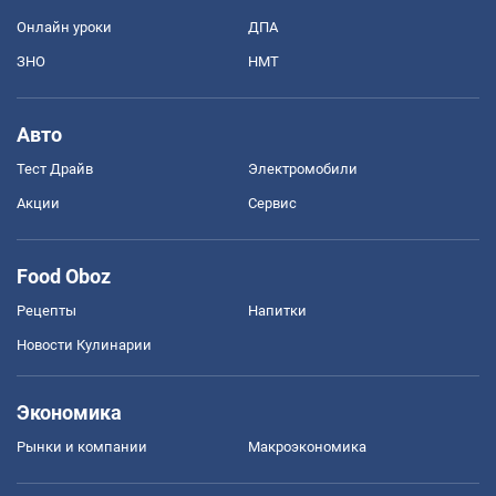
Онлайн уроки
ДПА
ЗНО
НМТ
Авто
Тест Драйв
Электромобили
Акции
Сервис
Food Oboz
Рецепты
Напитки
Новости Кулинарии
Экономика
Рынки и компании
Mакроэкономика