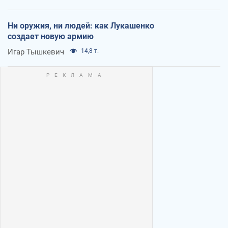
Ни оружия, ни людей: как Лукашенко
создает новую армию
Игар Тышкевич
14,8 т.