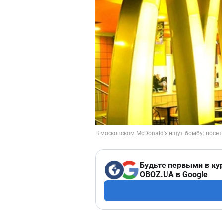
Будьте первыми в ку
OBOZ.UA в Google