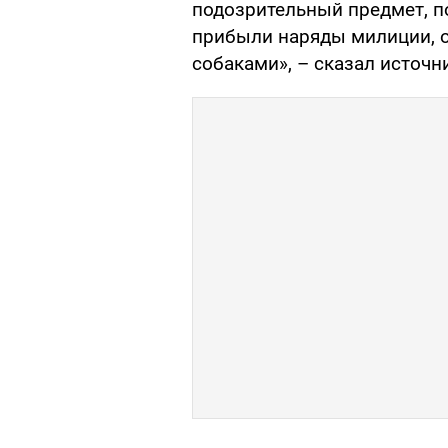
подозрительный предмет, п
прибыли наряды милиции, 
собаками», – сказал источн