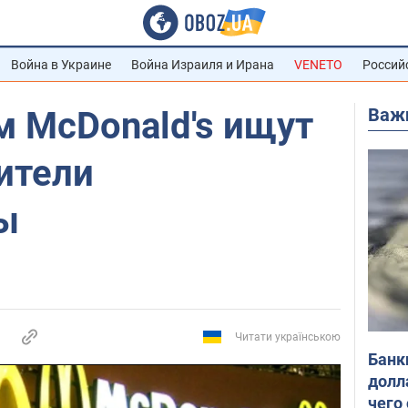
Война в Украине
Война Израиля и Ирана
VENETO
Россий
Важ
м McDonald's ищут
ители
ы
Читати українською
Банк
долл
чего