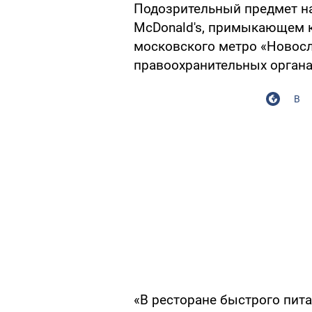
Подозрительный предмет на
McDonald's, примыкающем к
московского метро «Новосл
правоохранительных органа
В
«В ресторане быстрого пит