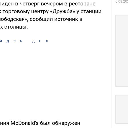
6.08.20
йден в четверг вечером в ресторане
 торговому центру «Дружба» у станции
ободская», сообщил источник в
х столицы.
идео дня
ания McDonald's был обнаружен