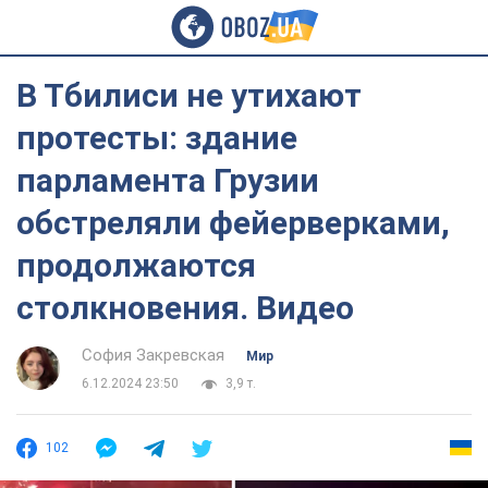
В Тбилиси не утихают
протесты: здание
парламента Грузии
обстреляли фейерверками,
продолжаются
столкновения. Видео
София Закревская
Мир
6.12.2024 23:50
3,9 т.
102