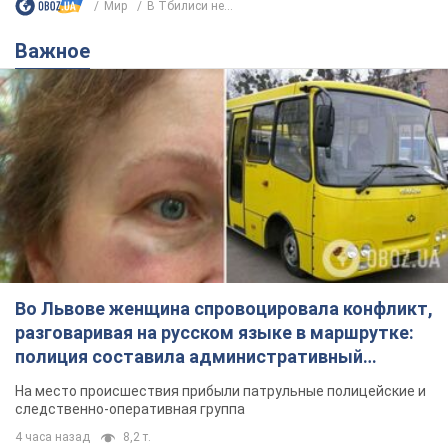
Мир
В Тбилиси не...
Важное
Во Львове женщина спровоцировала конфликт,
разговаривая на русском языке в маршрутке:
полиция составила административный
протокол. Видео
На место происшествия прибыли патрульные полицейские и
следственно-оперативная группа
4 часа назад
8,2 т.