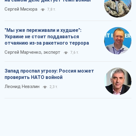
Сергей Мисюра
7,8 т.
"Мы уже переживали и худшее":
Украине не стоит поддаваться
отчаянию из-за ракетного террора
Сергей Марченко, эксперт
7,6 т.
Запад проспал угрозу: Россия может
проверить НАТО войной
Леонид Невзлин
2,3 т.