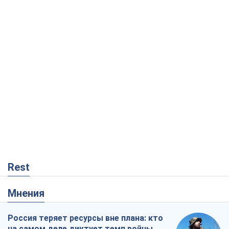
Rest
Мнения
Россия теряет ресурсы вне плана: кто
на самом деле диктует темп войны