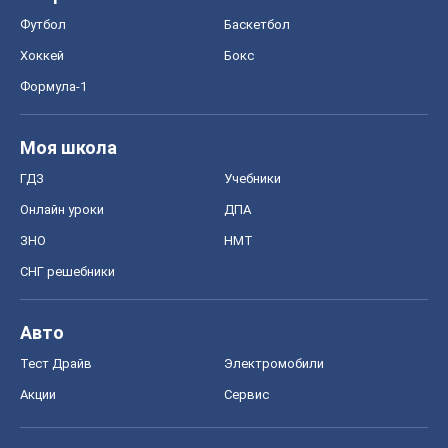
Футбол
Баскетбол
Хоккей
Бокс
Формула-1
Моя школа
ГДЗ
Учебники
Онлайн уроки
ДПА
ЗНО
НМТ
СНГ решебники
Авто
Тест Драйв
Электромобили
Акции
Сервис