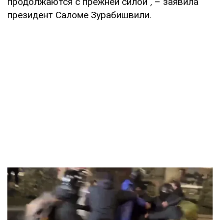
продолжаются с прежней силой", – заявила
президент Саломе Зурабишвили.