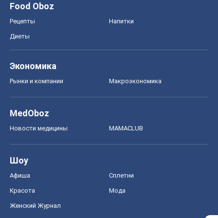
Food Oboz
Рецепты
Напитки
Диеты
Экономика
Рынки и компании
Mакроэкономика
MedOboz
Новости медицины
MAMACLUB
Шоу
Афиша
Сплетни
Красота
Мода
Женский Журнал