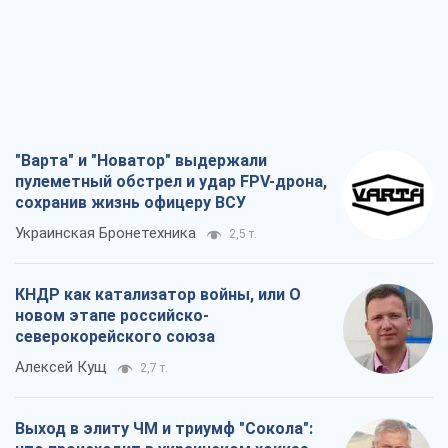
"Варта" и "Новатор" выдержали
пулеметный обстрел и удар FPV-дрона,
сохранив жизнь офицеру ВСУ
Украинская Бронетехника
2,5 т.
КНДР как катализатор войны, или О
новом этапе российско-
северокорейского союза
Алексей Кущ
2,7 т.
Выход в элиту ЧМ и триумф "Сокола":