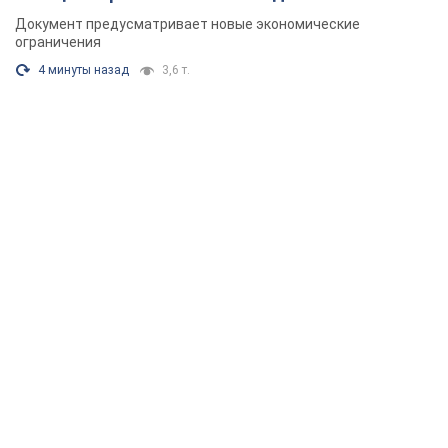
Документ предусматривает новые экономические
ограничения
4 минуты назад
3,6 т.