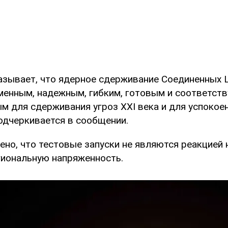
азывает, что ядерное сдерживание Соединенных
менным, надежным, гибким, готовым и соответс
м для сдерживания угроз XXI века и для успокое
подчеркивается в сообщении.
ено, что тестовые запуски не являются реакцией
гиональную напряженность.