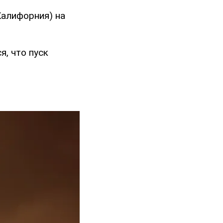
Калифорния) на
, что пуск