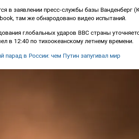
тся в заявлении пресс-службы базы Ванденберг (
ebook, там же обнародовано видео испытаний.
ования глобальных ударов ВВС страны уточняется
ел в 12:40 по тихоокеанскому летнему времени.
й парад в России: чем Путин запугивал мир