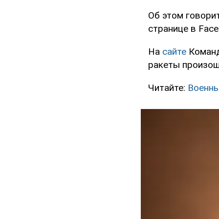
Об этом говори
странице в Fac
На
сайте
Команд
ракеты произош
Читайте:
Военны