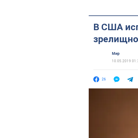
В США ис
зрелищно
Мир
10.05.2019 01:
26