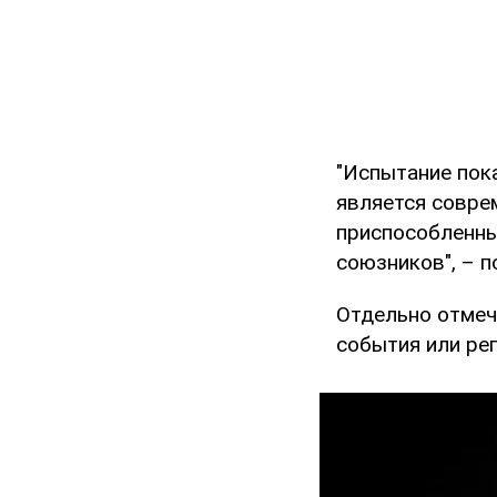
"Испытание пок
является совре
приспособленны
союзников", – 
Отдельно отмеч
события или ре