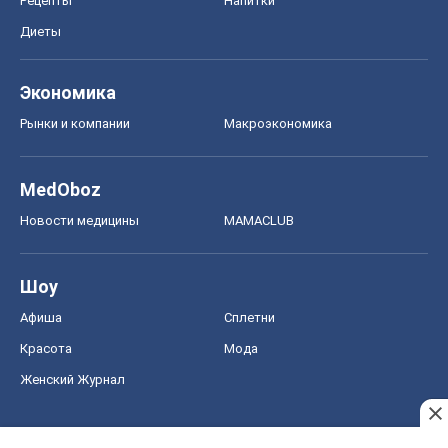
Рецепты
Напитки
Диеты
Экономика
Рынки и компании
Mакроэкономика
MedOboz
Новости медицины
MAMACLUB
Шоу
Афиша
Сплетни
Красота
Мода
Женский Журнал