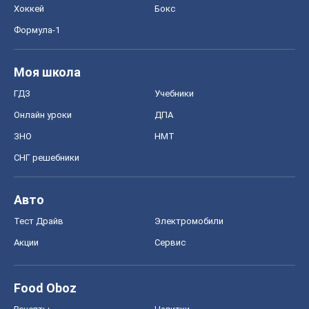
Хоккей
Бокс
Формула-1
Моя школа
ГДЗ
Учебники
Онлайн уроки
ДПА
ЗНО
НМТ
СНГ решебники
Авто
Тест Драйв
Электромобили
Акции
Сервис
Food Oboz