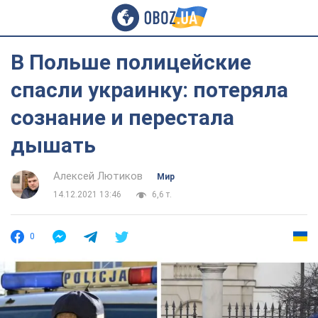
В Польше полицейские
спасли украинку: потеряла
сознание и перестала
дышать
Алексей Лютиков
Мир
14.12.2021 13:46
6,6 т.
0