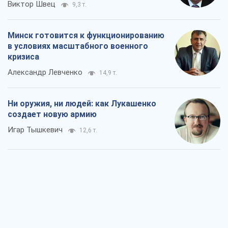
Виктор Швец
9,3 т.
Минск готовится к функционированию
в условиях масштабного военного
кризиса
Александр Левченко
14,9 т.
Ни оружия, ни людей: как Лукашенко
создает новую армию
Игар Тышкевич
12,6 т.