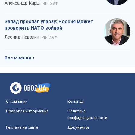
Александр Кирш
5,8 т.
Запад проспал угрозу: Россия может
проверить НАТО войной
Леонид Невзлин
7,6 т.
Все мнения
О компании
Команда
Правовая информация
Политика
конфиденциальности
Реклама на сайте
Документы