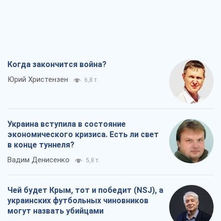
Когда закончится война?
Юрий Христензен
6,8 т.
Украина вступила в состояние
экономического кризиса. Есть ли свет
в конце туннеля?
Вадим Денисенко
5,8 т.
Чей будет Крым, тот и победит (NSJ), а
украинских футбольных чиновников
могут назвать убийцами