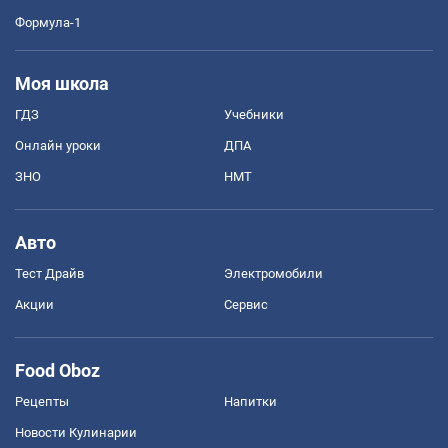
Формула-1
Моя школа
ГДЗ
Учебники
Онлайн уроки
ДПА
ЗНО
НМТ
Авто
Тест Драйв
Электромобили
Акции
Сервис
Food Oboz
Рецепты
Напитки
Новости Кулинарии