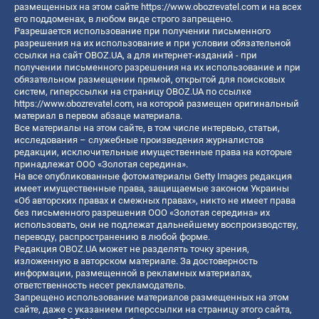
размещенных на этом сайте
https://www.obozrevatel.com
и на всех
его поддоменах, в любом виде строго запрещено.
Разрешается использование при получении письменного
разрешения на их использование и при условии обязательной
ссылки на сайт OBOZ.UA, а для интернет-изданий - при
получении письменного разрешения на их использование и при
обязательном размещении прямой, открытой для поисковых
систем, гиперссылки на страницу OBOZ.UA по ссылке
https://www.obozrevatel.com
, на которой размещен оригинальный
материал в первом абзаце материала.
Все материалы на этом сайте, в том числе интервью, статьи,
исследования – служебные произведения журналистов
редакции, исключительные имущественные права на которые
принадлежат ООО «Золотая середина».
На все опубликованные фотоматериалы Getty Images редакция
имеет имущественные права, защищаемые законом Украины
«Об авторских правах и смежных правах», никто не имеет права
без письменного разрешения ООО «Золотая середина» их
использовать, они не подлежат дальнейшему воспроизводству,
переводу, распространению в любой форме.
Редакция OBOZ.UA может не разделять точку зрения,
изложенную в авторском материале. За достоверность
информации, размещенной в рекламных материалах,
ответственность несет рекламодатель.
Запрещено использование материалов размещенных на этом
сайте, даже с указанием гиперссылки на страницу этого сайта,