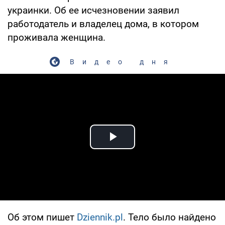
украинки. Об ее исчезновении заявил
работодатель и владелец дома, в котором
проживала женщина.
Видео дня
Play Video
Об этом пишет
Dziennik.pl
. Тело было найдено