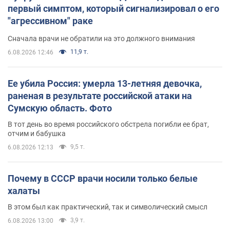
первый симптом, который сигнализировал о его
"агрессивном" раке
Сначала врачи не обратили на это должного внимания
11,9 т.
6.08.2026 12:46
Ее убила Россия: умерла 13-летняя девочка,
раненая в результате российской атаки на
Сумскую область. Фото
В тот день во время российского обстрела погибли ее брат,
отчим и бабушка
9,5 т.
6.08.2026 12:13
Почему в СССР врачи носили только белые
халаты
В этом был как практический, так и символический смысл
3,9 т.
6.08.2026 13:00