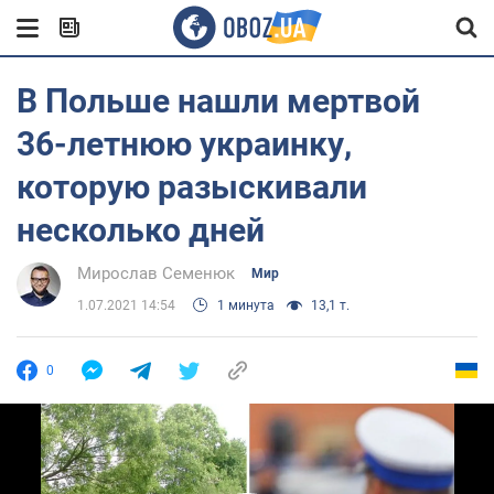
В Польше нашли мертвой
36-летнюю украинку,
которую разыскивали
несколько дней
Мирослав Семенюк
Мир
1.07.2021 14:54
1 минута
13,1 т.
0