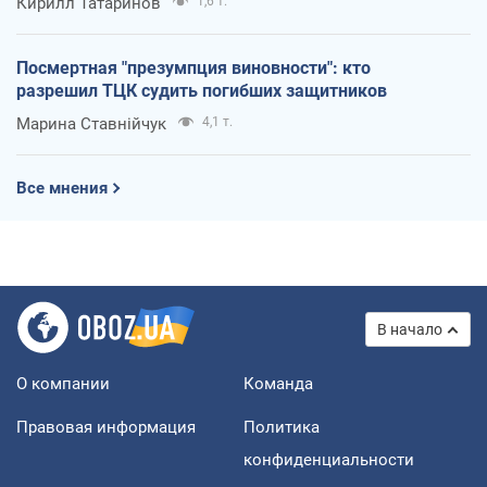
Кирилл Татаринов
1,6 т.
Посмертная "презумпция виновности": кто
разрешил ТЦК судить погибших защитников
Марина Ставнійчук
4,1 т.
Все мнения
В начало
О компании
Команда
Правовая информация
Политика
конфиденциальности