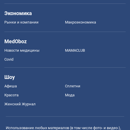
Экономика
Рынки и компании
Mакроэкономика
MedOboz
Новости медицины
MAMACLUB
Covid
Шоу
Афиша
Сплетни
Красота
Мода
Женский Журнал
Использование любых материалов (в том числе фото- и видео-),