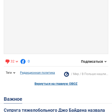
32
0
Подписаться
Теги
Редакционная политика
Мир
В Польше нашли...
Вернуться на главную OBOZ
Важное
Супруга тяжелобольного Джо Байдена назвала