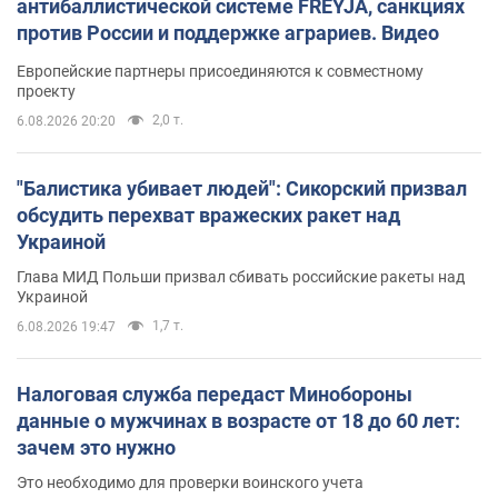
антибаллистической системе FREYJA, санкциях
против России и поддержке аграриев. Видео
Европейские партнеры присоединяются к совместному
проекту
2,0 т.
6.08.2026 20:20
"Балистика убивает людей": Сикорский призвал
обсудить перехват вражеских ракет над
Украиной
Глава МИД Польши призвал сбивать российские ракеты над
Украиной
1,7 т.
6.08.2026 19:47
Налоговая служба передаст Минобороны
данные о мужчинах в возрасте от 18 до 60 лет:
зачем это нужно
Это необходимо для проверки воинского учета