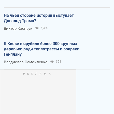
На чьей стороне истории выступает
Дональд Трамп?
Виктор Каспрук
6,3 т.
В Киеве вырубили более 300 крупных
деревьев ради теплотрассы и вопреки
Генплану
Владислав Самойленко
351